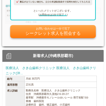
といったメリットがございます。
(
お問合せは1分で完了！
)
お問い合わせは一分で完了
シークレット求人を照会する
新着求人(沖縄県那覇市)
医療法人 さき山歯科クリニック 医療法人 さき山歯科クリ
ニック(沖...
月給 30万円
給与
正社員
雇用形態
勤務先名称 医療法人 さき山歯科クリニック
求人詳細
住所 沖縄県那覇市久茂地2-6-20-2Ｆ
最寄駅 沖縄都市モノレールゆいレール 県庁前駅 5分
業種 歯科医院
診療科目 歯科、矯正歯科、小児歯科