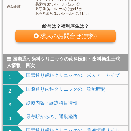
美栄橋 (ゆいレール) 徒歩8分
通勤距離
県庁前 (ゆいレール) 徒歩13分
おもろまち (ゆいレール) 徒歩14分
給与は？福利厚生は？
求人のお問合せ(無料)
国際通り歯科クリニックの歯科医師・歯科衛生士求
人情報 目次
国際通り歯科クリニックの、求人アーカイブ
1 .
国際通り歯科クリニックの、診療時間
2 .
診療内容・診療科目情報
3 .
最寄駅からの、通勤経路
4 .
国際通り歯科クリニックの、関連情報サイト