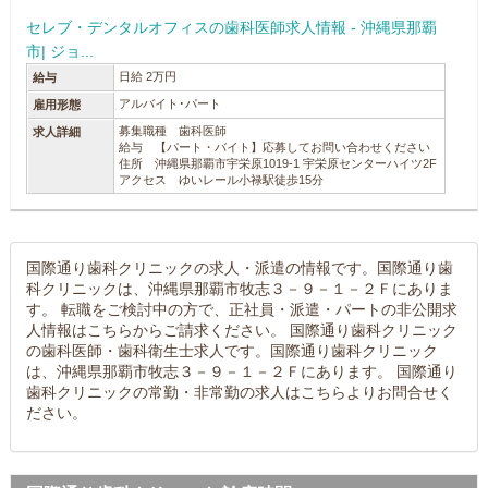
セレブ・デンタルオフィスの歯科医師求人情報 - 沖縄県那覇
市| ジョ...
日給 2万円
給与
アルバイト･パート
雇用形態
募集職種 歯科医師
求人詳細
給与 【パート・バイト】応募してお問い合わせください
住所 沖縄県那覇市宇栄原1019-1 宇栄原センターハイツ2F
アクセス ゆいレール小禄駅徒歩15分
国際通り歯科クリニックの求人・派遣の情報です。国際通り歯
科クリニックは、沖縄県那覇市牧志３－９－１－２Ｆにありま
す。 転職をご検討中の方で、正社員・派遣・パートの非公開求
人情報はこちらからご請求ください。 国際通り歯科クリニック
の歯科医師・歯科衛生士求人です。国際通り歯科クリニック
は、沖縄県那覇市牧志３－９－１－２Ｆにあります。 国際通り
歯科クリニックの常勤・非常勤の求人はこちらよりお問合せく
ださい。