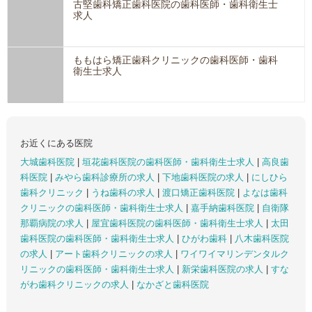
古堅歯科矯正歯科医院の歯科医師・歯科衛生士
求人
ももはら矯正歯科クリニックの歯科医師・歯科
衛生士求人
お近くにある医院
大城歯科医院
|
垣花歯科医院の歯科医師・歯科衛生士求人
|
高良歯
科医院
|
みやら歯科診療所の求人
|
下地歯科医院の求人
|
にしひら
歯科クリニック
|
うね歯科の求人
|
渡口矯正歯科医院
|
よなは歯科
クリニックの歯科医師・歯科衛生士求人
|
嘉手納歯科医院
|
自衛隊
那覇病院の求人
|
屋宜歯科医院の歯科医師・歯科衛生士求人
|
太田
歯科医院の歯科医師・歯科衛生士求人
|
ひがわ歯科
|
八木歯科医院
の求人
|
アート歯科クリニックの求人
|
ワイワイマリンデンタルク
リニックの歯科医師・歯科衛生士求人
|
新栄歯科医院の求人
|
すな
がわ歯科クリニックの求人
|
なかざと歯科医院