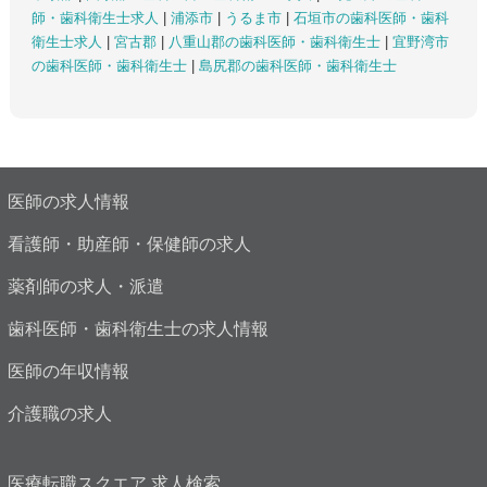
師・歯科衛生士求人
|
浦添市
|
うるま市
|
石垣市の歯科医師・歯科
衛生士求人
|
宮古郡
|
八重山郡の歯科医師・歯科衛生士
|
宜野湾市
の歯科医師・歯科衛生士
|
島尻郡の歯科医師・歯科衛生士
医師の求人情報
看護師・助産師・保健師の求人
薬剤師の求人・派遣
歯科医師・歯科衛生士の求人情報
医師の年収情報
介護職の求人
医療転職スクエア 求人検索