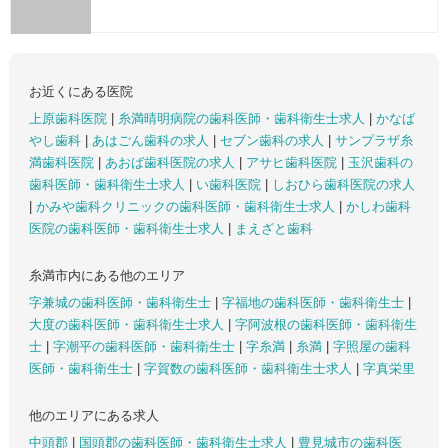
お近くにある医院
上原歯科医院
|
糸満晴明病院の歯科医師・歯科衛生士求人
|
かなば
やし歯科
|
あはごん歯科の求人
|
セブン歯科の求人
|
サンプラザ糸
満歯科医院
|
あおば歯科医院の求人
|
アサヒ歯科医院
|
玉沢歯科の
歯科医師・歯科衛生士求人
|
い歯科医院
|
しおひら歯科医院の求人
|
かみや歯科クリニックの歯科医師・歯科衛生士求人
|
かしわ歯科
医院の歯科医師・歯科衛生士求人
|
まえざと歯科
糸満市内にある他のエリア
字兼城の歯科医師・歯科衛生士
|
字福地の歯科医師・歯科衛生士
|
大度の歯科医師・歯科衛生士求人
|
字阿波根の歯科医師・歯科衛生
士
|
字潮平の歯科医師・歯科衛生士
|
字糸満
|
糸満
|
字照屋の歯科
医師・歯科衛生士
|
字賀数の歯科医師・歯科衛生士求人
|
字真栄里
他のエリアにある求人
中頭郡
|
国頭郡の歯科医師・歯科衛生士求人
|
豊見城市の歯科医