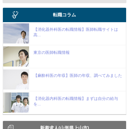
転職コラム
【消化器外科医の転職情報】医師転職サイトは
高...
東京の医師転職情報
【麻酔科医の年収】医師の年収、調べてみました
【消化器内科医の転職情報】まずは自分の給与
を...
新着求人(山形県上山市)