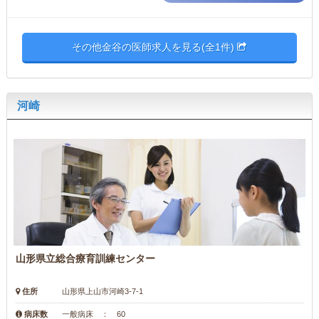
その他金谷の医師求人を見る(全1件)
河崎
山形県立総合療育訓練センター
住所
山形県上山市河崎3-7-1
病床数
一般病床 ： 60