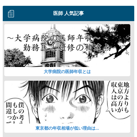
医師 人気記事
大学病院の医師年収とは
東京都の年収相場が低い理由は...