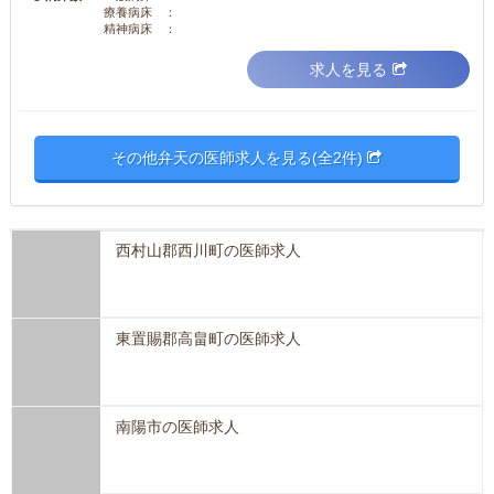
療養病床 ：
精神病床 ：
求人を見る
その他弁天の医師求人を見る(全2件)
西村山郡西川町の医師求人
東置賜郡高畠町の医師求人
南陽市の医師求人