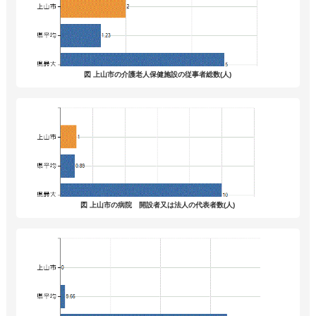
図 上山市の介護老人保健施設の従事者総数(人)
図 上山市の病院 開設者又は法人の代表者数(人)