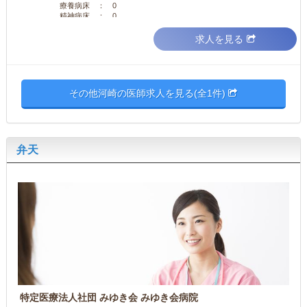
療養病床 ： 0
精神病床 ： 0
求人を見る
その他河崎の医師求人を見る(全1件)
弁天
特定医療法人社団 みゆき会 みゆき会病院