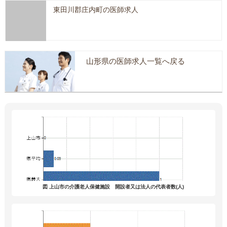
東田川郡庄内町の医師求人
山形県の医師求人一覧へ戻る
図 上山市の介護老人保健施設 開設者又は法人の代表者数(人)