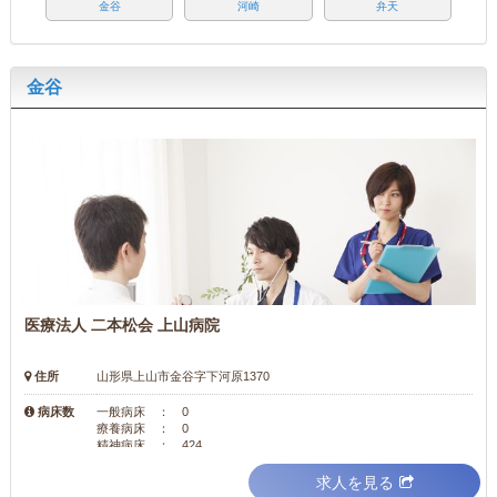
金谷
河崎
弁天
金谷
医療法人 二本松会 上山病院
住所
山形県上山市金谷字下河原1370
病床数
一般病床 ： 0
療養病床 ： 0
精神病床 ： 424
求人を見る