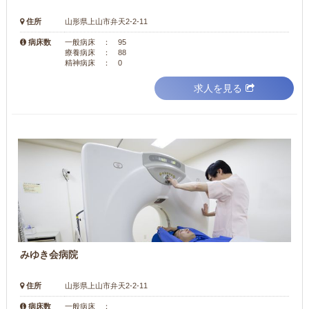
住所
山形県上山市弁天2-2-11
病床数
一般病床 ： 95
療養病床 ： 88
精神病床 ： 0
求人を見る
みゆき会病院
住所
山形県上山市弁天2-2-11
病床数
一般病床 ：