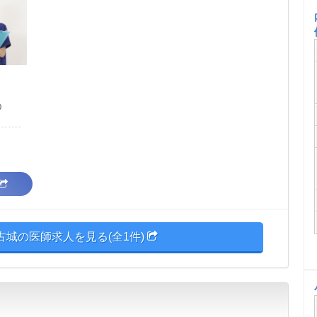
0
古城の医師求人を見る(全1件)