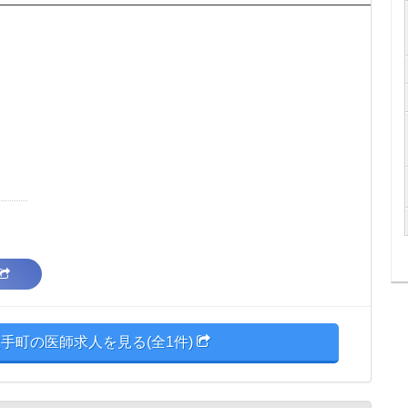
手町の医師求人を見る(全1件)