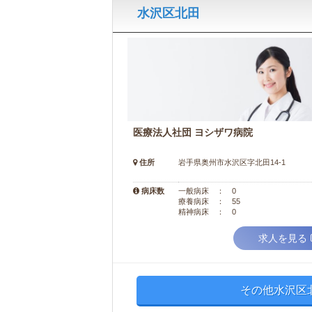
水沢区北田
医療法人社団 ヨシザワ病院
住所
岩手県奥州市水沢区字北田14-1
病床数
一般病床 ： 0
療養病床 ： 55
精神病床 ： 0
求人を見る
その他水沢区