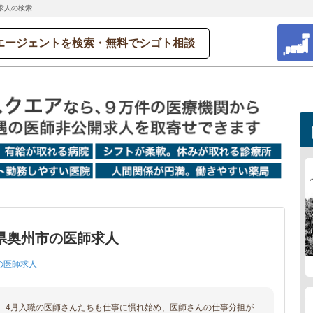
求人の検索
エージェントを検索・無料でシゴト相談
県奥州市の医師求人
の医師求人
、4月入職の医師さんたちも仕事に慣れ始め、医師さんの仕事分担が