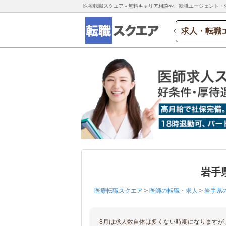
医療転職スクエア - 無料キャリア相談や、転職エージェント・
求人・転職
岩手
医療転職スクエア
>
医師の転職・求人
>
岩手県
8月は求人数自体は多くない時期になりますが