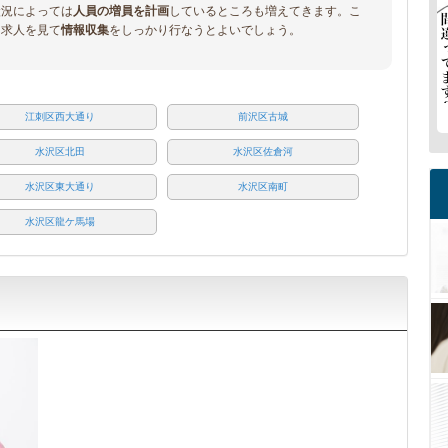
状況によっては
人員の増員を計画
しているところも増えてきます。こ
、求人を見て
情報収集
をしっかり行なうとよいでしょう。
江刺区西大通り
前沢区古城
水沢区北田
水沢区佐倉河
水沢区東大通り
水沢区南町
水沢区龍ケ馬場