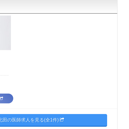
北田の医師求人を見る(全1件)