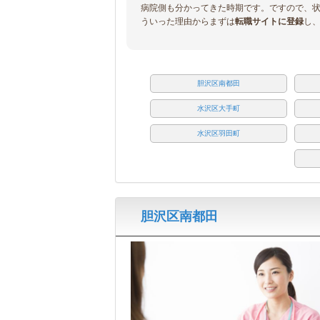
病院側も分かってきた時期です。ですので、
ういった理由からまずは
転職サイトに登録
し
胆沢区南都田
水沢区大手町
水沢区羽田町
胆沢区南都田