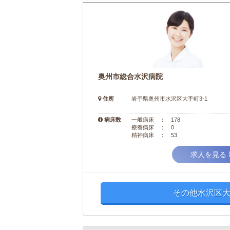
奥州市総合水沢病院
住所
岩手県奥州市水沢区大手町3-1
病床数
一般病床 ： 178
療養病床 ： 0
精神病床 ： 53
求人を見る
その他水沢区大