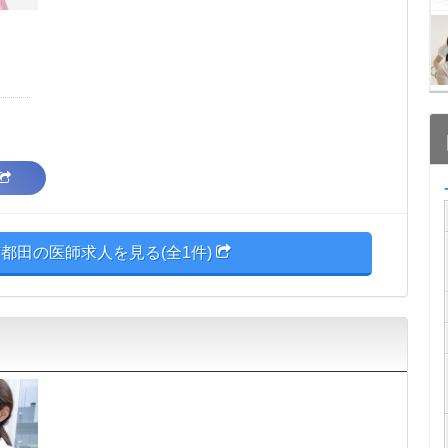
都田の医師求人を見る(全1件)