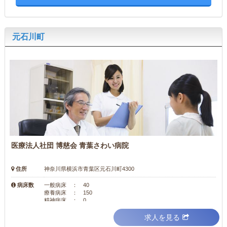
元石川町
医療法人社団 博慈会 青葉さわい病院
住所
神奈川県横浜市青葉区元石川町4300
病床数
一般病床 ： 40
療養病床 ： 150
精神病床 ： 0
求人を見る