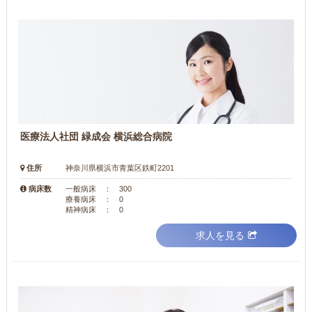
医療法人社団 緑成会 横浜総合病院
住所
神奈川県横浜市青葉区鉄町2201
病床数
一般病床 ： 300
療養病床 ： 0
精神病床 ： 0
求人を見る