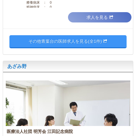
療養病床 ： 0
精神病床 ： 0
求人を見る
その他青葉台の医師求人を見る(全1件)
あざみ野
医療法人社団 明芳会 江田記念病院