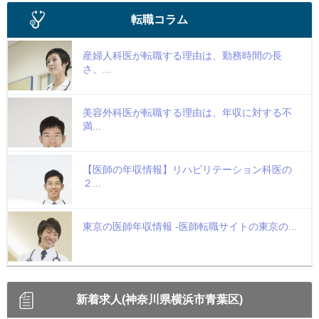
転職コラム
産婦人科医が転職する理由は、勤務時間の長
さ、...
美容外科医が転職する理由は、年収に対する不
満...
【医師の年収情報】リハビリテーション科医の
２...
東京の医師年収情報 -医師転職サイトの東京の...
新着求人(神奈川県横浜市青葉区)