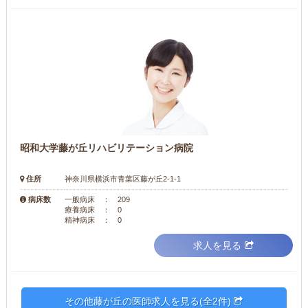
昭和大学藤が丘リハビリテーション病院
住所
神奈川県横浜市青葉区藤が丘2-1-1
病床数
一般病床 ： 209
療養病床 ： 0
精神病床 ： 0
求人を見る
その他藤が丘の医師求人を見る(全2件)