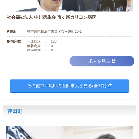
社会福祉法人 中川徳生会 市ヶ尾カリヨン病院
住所
神奈川県横浜市青葉区市ヶ尾町23-1
病床数
一般病床 ： 120
療養病床 ： 0
精神病床 ： 0
求人を見る
その他市ケ尾町の医師求人を見る(全1件)
荏田町