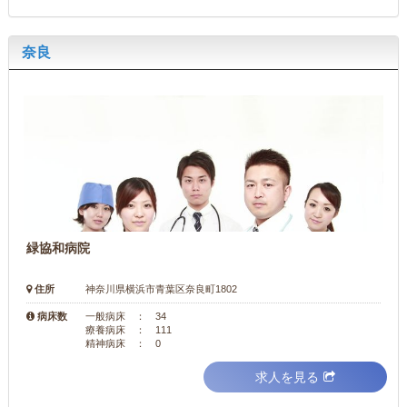
奈良
緑協和病院
住所
神奈川県横浜市青葉区奈良町1802
病床数
一般病床 ： 34
療養病床 ： 111
精神病床 ： 0
求人を見る