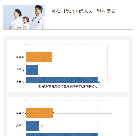
神奈川県の医師求人一覧へ戻る
図 横浜市青葉区の糖尿病内科(代謝内科)(人)