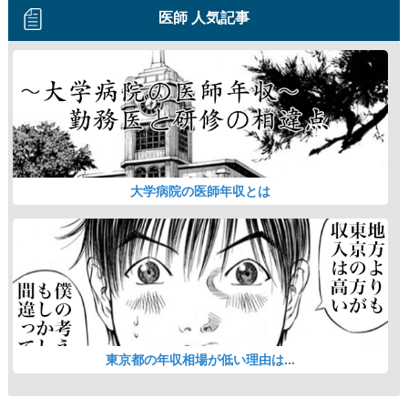
医師 人気記事
大学病院の医師年収とは
東京都の年収相場が低い理由は...