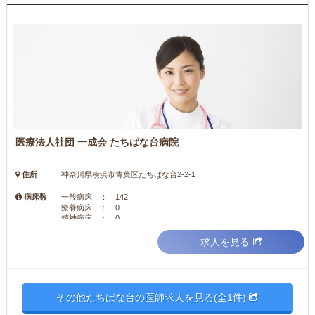
医療法人社団 一成会 たちばな台病院
住所
神奈川県横浜市青葉区たちばな台2-2-1
病床数
一般病床 ： 142
療養病床 ： 0
精神病床 ： 0
求人を見る
その他たちばな台の医師求人を見る(全1件)