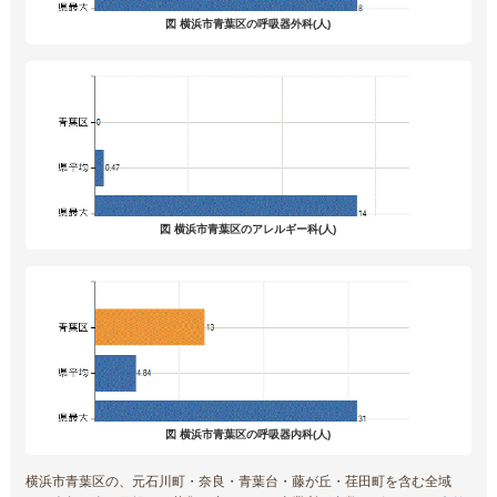
図 横浜市青葉区の呼吸器外科(人)
図 横浜市青葉区のアレルギー科(人)
図 横浜市青葉区の呼吸器内科(人)
横浜市青葉区の、元石川町・奈良・青葉台・藤が丘・荏田町を含む全域