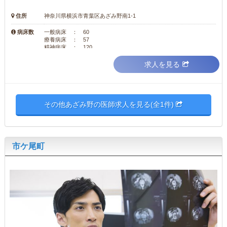
住所
神奈川県横浜市青葉区あざみ野南1-1
病床数
一般病床 ： 60
療養病床 ： 57
精神病床 ： 120
求人を見る
その他あざみ野の医師求人を見る(全1件)
市ケ尾町