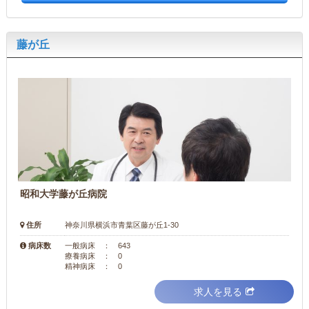
藤が丘
昭和大学藤が丘病院
住所
神奈川県横浜市青葉区藤が丘1-30
病床数
一般病床 ： 643
療養病床 ： 0
精神病床 ： 0
求人を見る