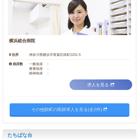
横浜総合病院
住所
神奈川県横浜市青葉区鉄町2201-5
病床数
一般病床 ：
療養病床 ：
精神病床 ：
求人を見る
その他鉄町の医師求人を見る(全2件)
たちばな台