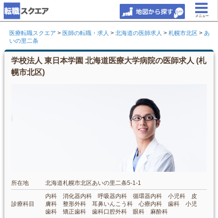
メニュー
医療転職スクエア
>
医師の転職・求人
>
北海道の医師求人
>
札幌市北区
>
あ
いの里二条
学校法人 東日本学園 北海道医療大学病院の医師求人 (札
幌市北区)
所在地
北海道札幌市北区あいの里二条5-1-1
内科 消化器内科 呼吸器内科 循環器内科 小児科 皮
診療科目
膚科 整形外科 耳鼻いんこう科 心療内科 歯科 小児
歯科 矯正歯科 歯科口腔外科 眼科 麻酔科