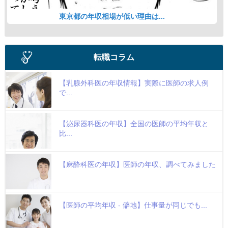
東京都の年収相場が低い理由は...
転職コラム
【乳腺外科医の年収情報】実際に医師の求人例
で...
【泌尿器科医の年収】全国の医師の平均年収と
比...
【麻酔科医の年収】医師の年収、調べてみました
【医師の平均年収 - 僻地】仕事量が同じでも...