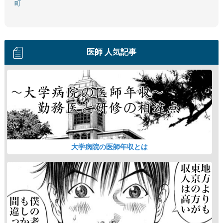
町
医師 人気記事
大学病院の医師年収とは