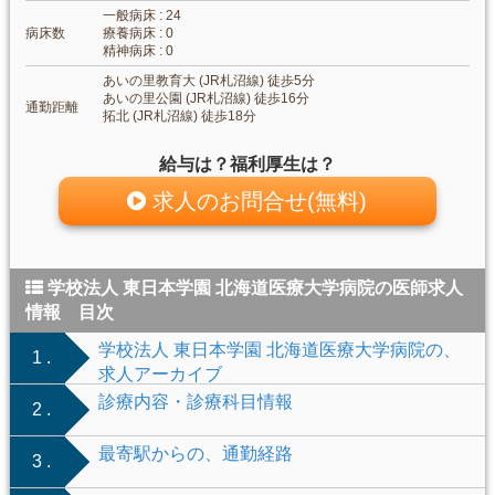
一般病床 : 24
病床数
療養病床 : 0
精神病床 : 0
あいの里教育大 (JR札沼線) 徒歩5分
あいの里公園 (JR札沼線) 徒歩16分
通勤距離
拓北 (JR札沼線) 徒歩18分
給与は？福利厚生は？
求人のお問合せ(無料)
学校法人 東日本学園 北海道医療大学病院の医師求人
情報 目次
学校法人 東日本学園 北海道医療大学病院の、
1 .
求人アーカイブ
診療内容・診療科目情報
2 .
最寄駅からの、通勤経路
3 .