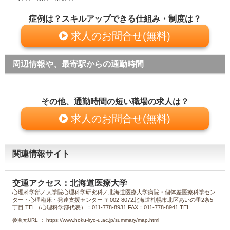
症例は？スキルアップできる仕組み・制度は？
求人のお問合せ(無料)
周辺情報や、最寄駅からの通勤時間
その他、通勤時間の短い職場の求人は？
求人のお問合せ(無料)
関連情報サイト
交通アクセス：北海道医療大学
心理科学部／大学院心理科学研究科／北海道医療大学病院・個体差医療科学セン
ター・心理臨床・発達支援センター 〒002-8072北海道札幌市北区あいの里2条5
丁目 TEL（心理科学部代表）：011-778-8931 FAX：011-778-8941 TEL ...
参照元URL ： https://www.hoku-iryo-u.ac.jp/summary/map.html