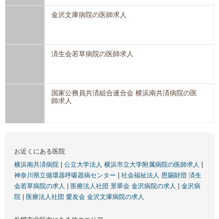
金沢文庫病院の医師求人
済生会若草病院の医師求人
国家公務員共済組合連合会 横浜南共済病院の医
師求人
お近くにある医院
横浜南共済病院
|
公立大学法人 横浜市立大学附属病院の医師求人
|
神奈川県立循環器呼吸器病センター
|
社会福祉法人 恩賜財団 済生
会若草病院の求人
|
医療法人社団 景翠会 金沢病院の求人
|
金沢病
院
|
医療法人社団 愛友会 金沢文庫病院の求人