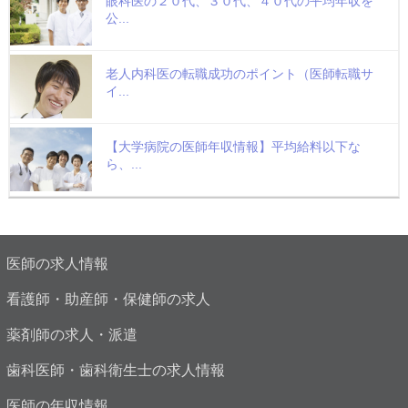
眼科医の２０代、３０代、４０代の平均年収を
公...
老人内科医の転職成功のポイント（医師転職サ
イ...
【大学病院の医師年収情報】平均給料以下な
ら、...
医師の求人情報
看護師・助産師・保健師の求人
薬剤師の求人・派遣
歯科医師・歯科衛生士の求人情報
医師の年収情報