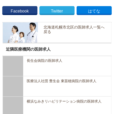
Facebook
Twitter
はてな
北海道札幌市北区の医師求人一覧へ
戻る
近隣医療機関の医師求人
長生会病院の医師求人
医療法人社団 豊生会 東苗穂病院の医師求人
横浜なみきリハビリテーション病院の医師求人