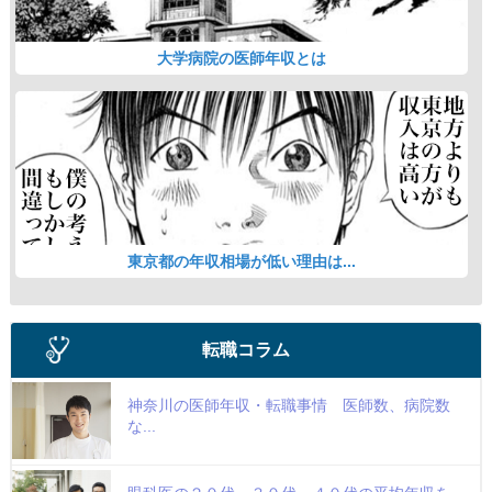
大学病院の医師年収とは
東京都の年収相場が低い理由は...
転職コラム
神奈川の医師年収・転職事情 医師数、病院数
な...