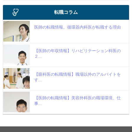
転職コラム
医師の転職情報。循環器内科医が転職する理由
【医師の年収情報】リハビリテーション科医の
２...
【眼科医の転職情報】職場以外のアルバイトを
す...
【医師の転職情報】美容外科医の職場環境、仕
事...