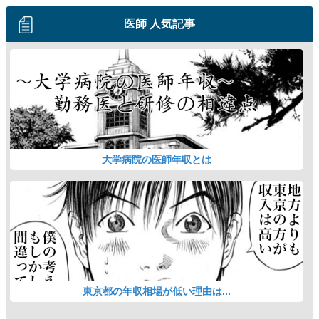
医師 人気記事
大学病院の医師年収とは
東京都の年収相場が低い理由は...