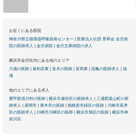
お近くにある医院
神奈川県立循環器呼吸器病センター
|
医療法人社団 景翠会 金沢病
院の医師求人
|
金沢病院
|
金沢文庫病院の求人
横浜市金沢区内にある他のエリア
六浦の医師
|
釜利谷東
|
並木の医師
|
富岡東
|
泥亀の医師求人
|
福
浦
他のエリアにある求人
愛甲郡清川村の医師
|
横浜市瀬谷区の医師求人
|
三浦郡葉山町の医
師求人
|
座間市
|
厚木市の医師
|
相模原市緑区の医師
|
川崎市高津
区の医師求人
|
川崎市川崎区の医師
|
横浜市旭区の医師
|
横浜市神
奈川区