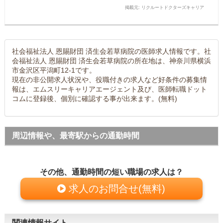
掲載元: リクルートドクターズキャリア
社会福祉法人 恩賜財団 済生会若草病院の医師求人情報です。社
会福祉法人 恩賜財団 済生会若草病院の所在地は、神奈川県横浜
市金沢区平潟町12-1です。
現在の非公開求人状況や、役職付きの求人など好条件の募集情
報は、エムスリーキャリアエージェント及び、医師転職ドット
コムに登録後、個別に確認する事が出来ます。(無料)
周辺情報や、最寄駅からの通勤時間
その他、通勤時間の短い職場の求人は？
求人のお問合せ(無料)
関連情報サイト