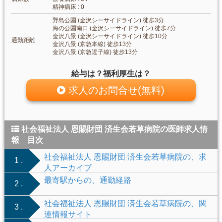
精神病床 : 0
野島公園 (金沢シーサイドライン) 徒歩3分
海の公園南口 (金沢シーサイドライン) 徒歩7分
金沢八景 (金沢シーサイドライン) 徒歩10分
通勤距離
金沢八景 (京急本線) 徒歩13分
金沢八景 (京急逗子線) 徒歩13分
給与は？福利厚生は？
求人のお問合せ(無料)
社会福祉法人 恩賜財団 済生会若草病院の医師求人情
報 目次
社会福祉法人 恩賜財団 済生会若草病院の、求
1 .
人アーカイブ
最寄駅からの、通勤経路
2 .
社会福祉法人 恩賜財団 済生会若草病院の、関
3 .
連情報サイト