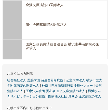
金沢文庫病院の医師求人
済生会若草病院の医師求人
国家公務員共済組合連合会 横浜南共済病院の医
師求人
お近くにある医院
社会福祉法人 恩賜財団 済生会若草病院
|
公立大学法人 横浜市立大
学附属病院の医師求人
|
神奈川県立循環器呼吸器病センター
|
金沢
病院の求人
|
医療法人社団 愛友会 金沢文庫病院の求人
|
横浜なみ
きリハビリテーション病院
|
医療法人社団 景翠会 金沢病院の求人
札幌市東区内にある他のエリア