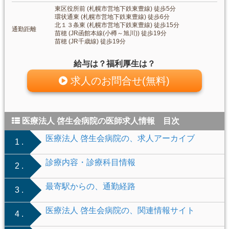
東区役所前 (札幌市営地下鉄東豊線) 徒歩5分
環状通東 (札幌市営地下鉄東豊線) 徒歩6分
北１３条東 (札幌市営地下鉄東豊線) 徒歩15分
通勤距離
苗穂 (JR函館本線(小樽～旭川)) 徒歩19分
苗穂 (JR千歳線) 徒歩19分
給与は？福利厚生は？
求人のお問合せ(無料)
医療法人 啓生会病院の医師求人情報 目次
医療法人 啓生会病院の、求人アーカイブ
1 .
診療内容・診療科目情報
2 .
最寄駅からの、通勤経路
3 .
医療法人 啓生会病院の、関連情報サイト
4 .