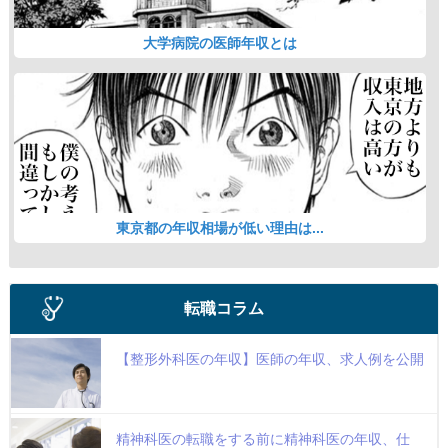
大学病院の医師年収とは
東京都の年収相場が低い理由は...
転職コラム
【整形外科医の年収】医師の年収、求人例を公開
精神科医の転職をする前に精神科医の年収、仕