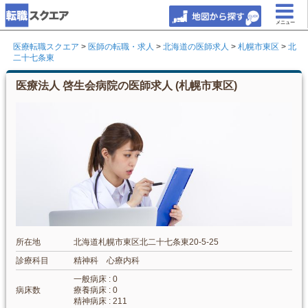
メニュー
医療転職スクエア
>
医師の転職・求人
>
北海道の医師求人
>
札幌市東区
>
北
二十七条東
医療法人 啓生会病院の医師求人 (札幌市東区)
所在地
北海道札幌市東区北二十七条東20-5-25
診療科目
精神科 心療内科
一般病床 : 0
病床数
療養病床 : 0
精神病床 : 211