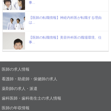
事...
【医師の転職情報】神経内科医が転職する理由
は...
【医師の転職情報】美容外科医の職場環境、仕
事...
医師の求人情報
看護師・助産師・保健師の求人
薬剤師の求人・派遣
歯科医師・歯科衛生士の求人情報
医師の年収情報