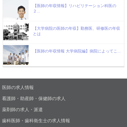
【医師の年収情報】リハビリテーション科医の
２...
【大学病院の医師の年収】勤務医、研修医の年収
とは
【医師の年収情報 大学病院編】病院によってこ...
医師の求人情報
看護師・助産師・保健師の求人
薬剤師の求人・派遣
歯科医師・歯科衛生士の求人情報