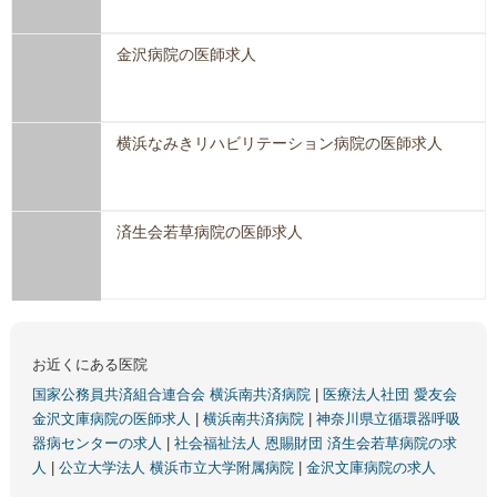
金沢病院の医師求人
横浜なみきリハビリテーション病院の医師求人
済生会若草病院の医師求人
お近くにある医院
国家公務員共済組合連合会 横浜南共済病院
|
医療法人社団 愛友会
金沢文庫病院の医師求人
|
横浜南共済病院
|
神奈川県立循環器呼吸
器病センターの求人
|
社会福祉法人 恩賜財団 済生会若草病院の求
人
|
公立大学法人 横浜市立大学附属病院
|
金沢文庫病院の求人