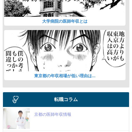
大学病院の医師年収とは
東京都の年収相場が低い理由は...
転職コラム
京都の医師年収情報