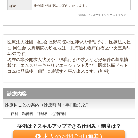
非公開 登録後にご案内いたします。
ほか
掲載元: リクルートドクターズキャリア
医療法人社団 同仁会 長野病院の医師求人情報です。医療法人社
団 同仁会 長野病院の所在地は、北海道札幌市白石区中央三条5-
4-30です。
現在の非公開求人状況や、役職付きの求人など好条件の募集情
報は、エムスリーキャリアエージェント及び、医師転職ドット
コムに登録後、個別に確認する事が出来ます。(無料)
診療内容
診療科ごとの案内（診療時間・専門医など）
内科 精神科 神経科 心療内科
症例は？スキルアップできる仕組み・制度は？
求人のお問合せ(無料)