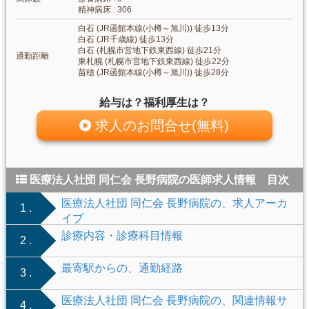
精神病床 : 306
白石 (JR函館本線(小樽～旭川)) 徒歩13分
白石 (JR千歳線) 徒歩13分
白石 (札幌市営地下鉄東西線) 徒歩21分
通勤距離
東札幌 (札幌市営地下鉄東西線) 徒歩22分
苗穂 (JR函館本線(小樽～旭川)) 徒歩28分
給与は？福利厚生は？
求人のお問合せ(無料)
医療法人社団 同仁会 長野病院の医師求人情報 目次
医療法人社団 同仁会 長野病院の、求人アーカ
1 .
イブ
診療内容・診療科目情報
2 .
最寄駅からの、通勤経路
3 .
医療法人社団 同仁会 長野病院の、関連情報サ
4 .