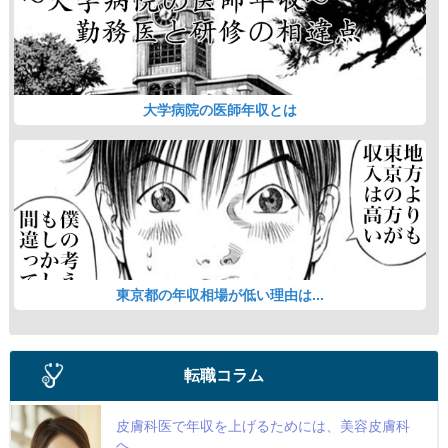
大学病院の医師年収とは
東京都の年収相場が低い理由は...
転職コラム
皮膚科医で年収を上げるためには、美容皮膚科
へ...