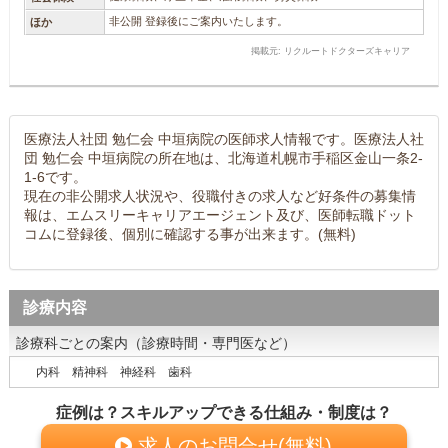
非公開 登録後にご案内いたします。
ほか
掲載元: リクルートドクターズキャリア
医療法人社団 勉仁会 中垣病院の医師求人情報です。医療法人社
団 勉仁会 中垣病院の所在地は、北海道札幌市手稲区金山一条2-
1-6です。
現在の非公開求人状況や、役職付きの求人など好条件の募集情
報は、エムスリーキャリアエージェント及び、医師転職ドット
コムに登録後、個別に確認する事が出来ます。(無料)
診療内容
診療科ごとの案内（診療時間・専門医など）
内科 精神科 神経科 歯科
症例は？スキルアップできる仕組み・制度は？
求人のお問合せ(無料)