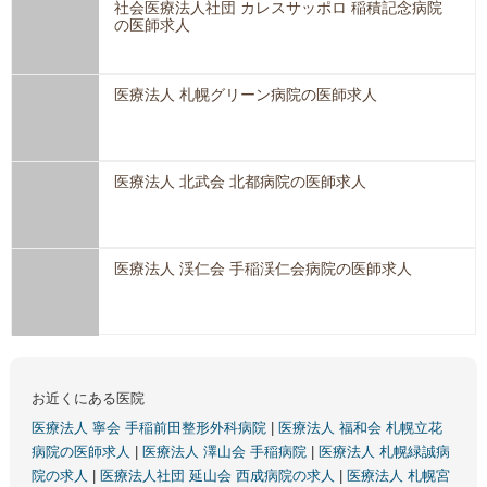
社会医療法人社団 カレスサッポロ 稲積記念病院
の医師求人
医療法人 札幌グリーン病院の医師求人
医療法人 北武会 北都病院の医師求人
医療法人 渓仁会 手稲渓仁会病院の医師求人
お近くにある医院
医療法人 寧会 手稲前田整形外科病院
|
医療法人 福和会 札幌立花
病院の医師求人
|
医療法人 澤山会 手稲病院
|
医療法人 札幌緑誠病
院の求人
|
医療法人社団 延山会 西成病院の求人
|
医療法人 札幌宮