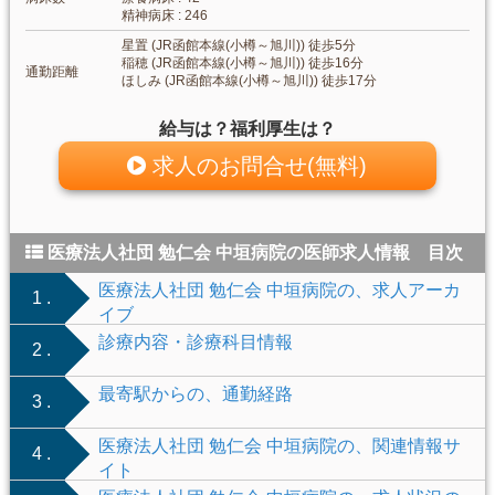
精神病床 : 246
星置 (JR函館本線(小樽～旭川)) 徒歩5分
稲穂 (JR函館本線(小樽～旭川)) 徒歩16分
通勤距離
ほしみ (JR函館本線(小樽～旭川)) 徒歩17分
給与は？福利厚生は？
求人のお問合せ(無料)
医療法人社団 勉仁会 中垣病院の医師求人情報 目次
医療法人社団 勉仁会 中垣病院の、求人アーカ
1 .
イブ
診療内容・診療科目情報
2 .
最寄駅からの、通勤経路
3 .
医療法人社団 勉仁会 中垣病院の、関連情報サ
4 .
イト