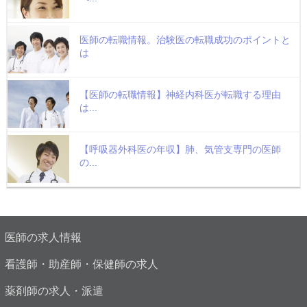
医師の転職情報。治験医の転職成功のポイントと
は
【医師の転職情報】神経内科医が転職する理由
は...
【呼吸器外科医の年収】肺、気管支専門の医師
の...
医師の求人情報
看護師・助産師・保健師の求人
薬剤師の求人・派遣