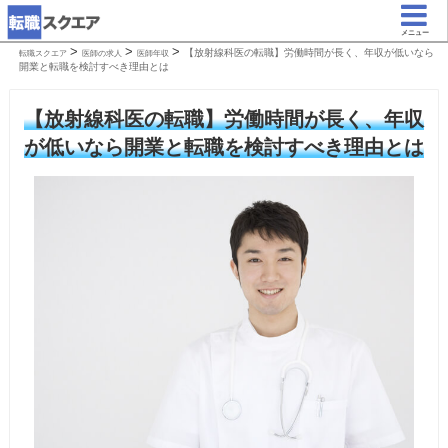
メニュー
>
>
>
【放射線科医の転職】労働時間が長く、年収が低いなら
転職スクエア
医師の求人
医師年収
開業と転職を検討すべき理由とは
【放射線科医の転職】労働時間が長く、年収
が低いなら開業と転職を検討すべき理由とは