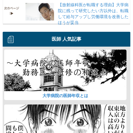
【放射線科医が転職する理由】大学病
院に残って研究したい方以外は、転職
して給与アップし労働環境を改善した
ほうが妥当
医師 人気記事
大学病院の医師年収とは