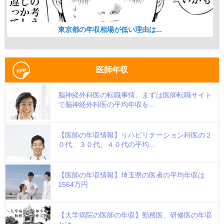
東京都の年収相場が低い理由は...
医師年収
脳神経外科医の転職事情。まずは医師転職サイト
で脳神経外科医の平均年収を...
【医師の年収情報】リハビリテーション科医の２
０代、３０代、４０代の平均...
【医師の年収情報】埼玉県の医者の平均年収は
1564万円
【大学病院の医師の年収】勤務医、研修医の年収