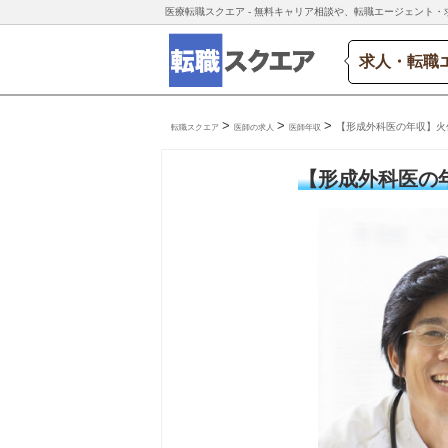
医療転職スクエア - 無料キャリア相談や、転職エージェント・
求人・転職
>
>
>
【形成外科医の年収】火
転職スクエア
医師の求人
医師年収
【形成外科医の