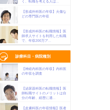
く、転職を考える人は...
【形成外科医の年収】火傷な
どの専門医の年収
【形成外科医の転職情報】医
師求人サイトを利用した転職
で、年収200万ア...
診療科目・病院種別
【神経内科医の年収】内科医
の年収を調査
【泌尿器科医の転職情報】医
師転職サイトのメリットは自
分の年齢、経歴に適...
【皮膚科医の年収情報】医者