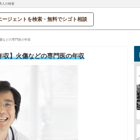
求人の検索
エージェントを検索・無料でシゴト相談
傷などの専門医の年収
年収】火傷などの専門医の年収