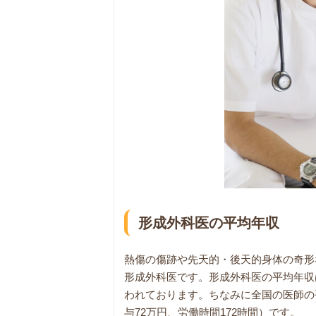
形成外科医の平均年収
熱傷の傷跡や先天的・後天的身体の奇形
形成外科医です。形成外科医の平均年収は
われております。ちなみに全国の医師の平
与72万円、労働時間172時間）です。