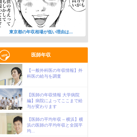
東京都の年収相場が低い理由は...
医師年収
【一般外科医の年収情報】外
科医の給与を調査
【医師の年収情報 大学病院
編】病院によってここまで給
与が変わります
【医師の平均年収 – 横浜】横
浜の医師の平均年収と全国平
均...