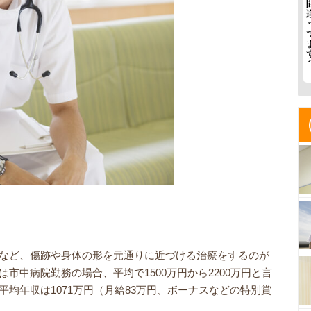
など、傷跡や身体の形を元通りに近づける治療をするのが
市中病院勤務の場合、平均で1500万円から2200万円と言
均年収は1071万円（月給83万円、ボーナスなどの特別賞