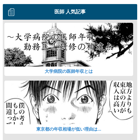
医師 人気記事
大学病院の医師年収とは
東京都の年収相場が低い理由は...