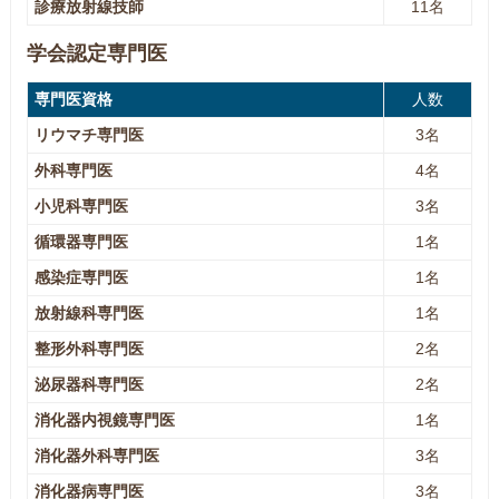
診療放射線技師
11名
学会認定専門医
専門医資格
人数
リウマチ専門医
3名
外科専門医
4名
小児科専門医
3名
循環器専門医
1名
感染症専門医
1名
放射線科専門医
1名
整形外科専門医
2名
泌尿器科専門医
2名
消化器内視鏡専門医
1名
消化器外科専門医
3名
消化器病専門医
3名