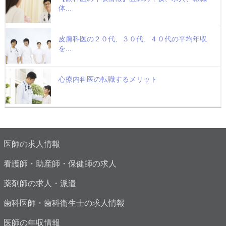
体...
皮膚科医の２０代、３０代、４０代の平均年収
を...
心療内科医の転職するメリット
医師の求人情報
看護師・助産師・保健師の求人
薬剤師の求人・派遣
歯科医師・歯科衛生士の求人情報
医師の年収情報