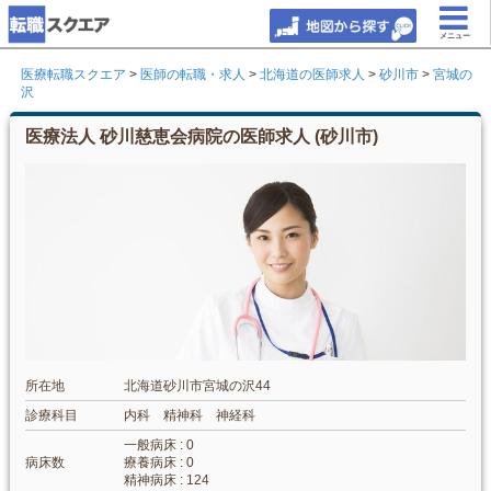
メニュー
医療転職スクエア
>
医師の転職・求人
>
北海道の医師求人
>
砂川市
>
宮城の
沢
医療法人 砂川慈恵会病院の医師求人 (砂川市)
所在地
北海道砂川市宮城の沢44
診療科目
内科 精神科 神経科
一般病床 : 0
病床数
療養病床 : 0
精神病床 : 124