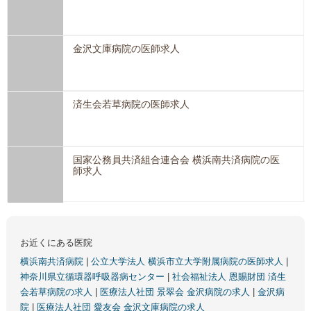
金沢文庫病院の医師求人
済生会若草病院の医師求人
国家公務員共済組合連合会 横浜南共済病院の医
師求人
お近くにある医院
横浜南共済病院
|
公立大学法人 横浜市立大学附属病院の医師求人
|
神奈川県立循環器呼吸器病センター
|
社会福祉法人 恩賜財団 済生
会若草病院の求人
|
医療法人社団 景翠会 金沢病院の求人
|
金沢病
院
|
医療法人社団 愛友会 金沢文庫病院の求人