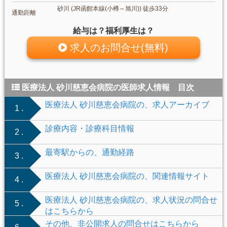
砂川 (JR函館本線(小樽～旭川)) 徒歩33分
通勤距離
給与は？福利厚生は？
求人のお問合せ(無料)
医療法人 砂川慈恵会病院の医師求人情報 目次
医療法人 砂川慈恵会病院の、求人アーカイブ
1 .
診療内容・診療科目情報
2 .
最寄駅からの、通勤経路
3 .
医療法人 砂川慈恵会病院の、関連情報サイト
4 .
医療法人 砂川慈恵会病院の、求人状況の問合せ
5 .
はこちらから
その他、非公開求人の問合せはこちらから