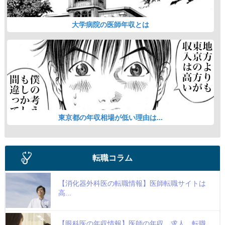
大学病院の医師年収とは
東京都の年収相場が低い理由は...
転職コラム
【消化器外科医の転職情報】医師転職サイトは
高...
【眼科医の年収情報】医師の年収、求人、転職