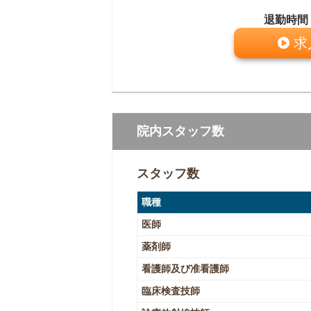
退勤時間
求
院内スタッフ数
スタッフ数
職種
医師
薬剤師
看護師及び准看護師
臨床検査技師