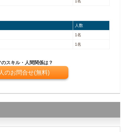
1名
人数
1名
1名
フのスキル・人間関係は？
人のお問合せ(無料)