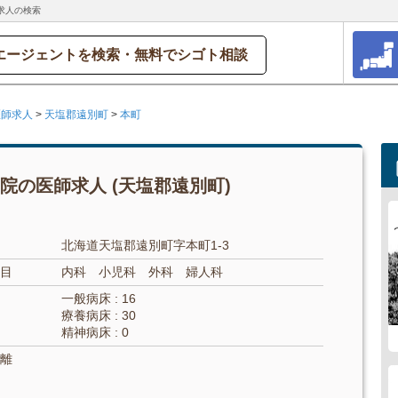
求人の検索
エージェントを検索・無料でシゴト相談
医師求人
>
天塩郡遠別町
>
本町
院の医師求人 (天塩郡遠別町)
北海道天塩郡遠別町字本町1-3
目
内科 小児科 外科 婦人科
一般病床 : 16
療養病床 : 30
精神病床 : 0
離