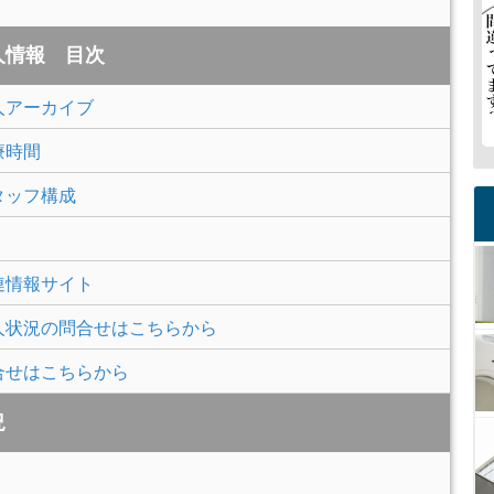
人情報 目次
人アーカイブ
療時間
タッフ構成
連情報サイト
人状況の問合せはこちらから
合せはこちらから
況
。