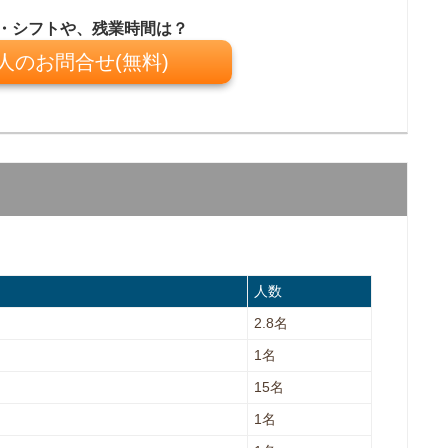
・シフトや、残業時間は？
人のお問合せ(無料)
人数
2.8名
1名
15名
1名