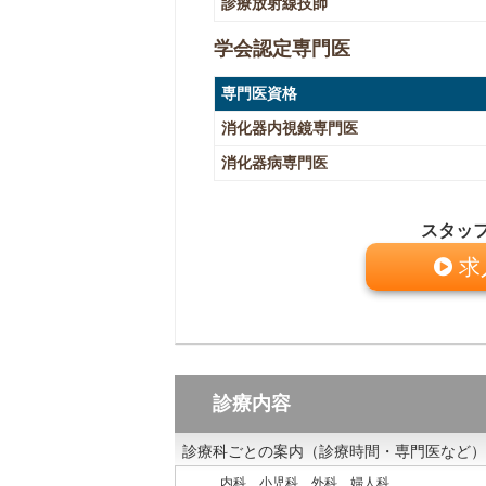
診療放射線技師
学会認定専門医
専門医資格
消化器内視鏡専門医
消化器病専門医
スタッ
求
診療内容
診療科ごとの案内（診療時間・専門医など）
内科 小児科 外科 婦人科