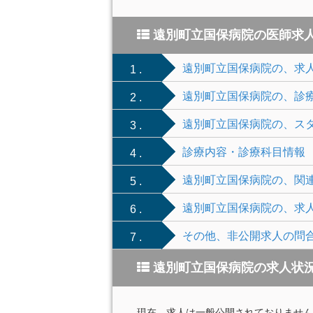
遠別町立国保病院の医師求
遠別町立国保病院の、求
1 .
遠別町立国保病院の、診
2 .
遠別町立国保病院の、ス
3 .
診療内容・診療科目情報
4 .
遠別町立国保病院の、関
5 .
遠別町立国保病院の、求
6 .
その他、非公開求人の問
7 .
遠別町立国保病院の求人状
現在、求人は一般公開されておりません