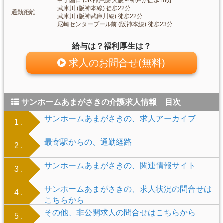
甲子園口 (JR神戸線(大阪～神戸)) 徒歩18分
武庫川 (阪神本線) 徒歩22分
通勤距離
武庫川 (阪神武庫川線) 徒歩22分
尼崎センタープール前 (阪神本線) 徒歩23分
給与は？福利厚生は？
求人のお問合せ(無料)
サンホームあまがさきの介護求人情報 目次
サンホームあまがさきの、求人アーカイブ
1 .
最寄駅からの、通勤経路
2 .
サンホームあまがさきの、関連情報サイト
3 .
サンホームあまがさきの、求人状況の問合せは
4 .
こちらから
その他、非公開求人の問合せはこちらから
5 .