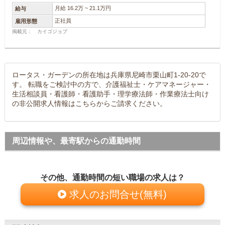
月給 16.2万 ~ 21.1万円
給与
正社員
雇用形態
掲載元： カイゴジョブ
ロータス・ガーデンの所在地は兵庫県尼崎市栗山町1-20-20で
す。 転職をご検討中の方で、介護福祉士・ケアマネージャー・
生活相談員・看護師・看護助手・理学療法師・作業療法士向け
の非公開求人情報はこちらからご請求ください。
周辺情報や、最寄駅からの通勤時間
その他、通勤時間の短い職場の求人は？
求人のお問合せ(無料)