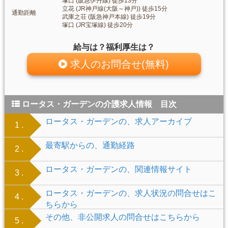
塚口 (阪急伊丹線) 徒歩13分
立花 (JR神戸線(大阪～神戸)) 徒歩15分
通勤距離
武庫之荘 (阪急神戸本線) 徒歩19分
塚口 (JR宝塚線) 徒歩20分
給与は？福利厚生は？
求人のお問合せ(無料)
ロータス・ガーデンの介護求人情報 目次
ロータス・ガーデンの、求人アーカイブ
1 .
最寄駅からの、通勤経路
2 .
ロータス・ガーデンの、関連情報サイト
3 .
ロータス・ガーデンの、求人状況の問合せはこ
4 .
ちらから
その他、非公開求人の問合せはこちらから
5 .