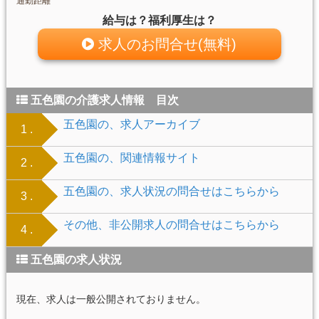
通勤距離
給与は？福利厚生は？
求人のお問合せ(無料)
五色園の介護求人情報 目次
五色園の、求人アーカイブ
1 .
五色園の、関連情報サイト
2 .
五色園の、求人状況の問合せはこちらから
3 .
その他、非公開求人の問合せはこちらから
4 .
五色園の求人状況
現在、求人は一般公開されておりません。