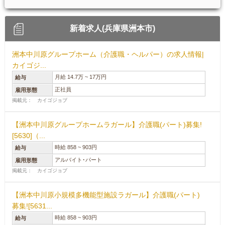
新着求人(兵庫県洲本市)
洲本中川原グループホーム（介護職・ヘルパー）の求人情報|
カイゴジ...
月給 14.7万 ~ 17万円
給与
正社員
雇用形態
掲載元： カイゴジョブ
【洲本中川原グループホームラガール】介護職(パート)募集!
[5630]（...
時給 858 ~ 903円
給与
アルバイト･パート
雇用形態
掲載元： カイゴジョブ
【洲本中川原小規模多機能型施設ラガール】介護職(パート)
募集![5631...
時給 858 ~ 903円
給与