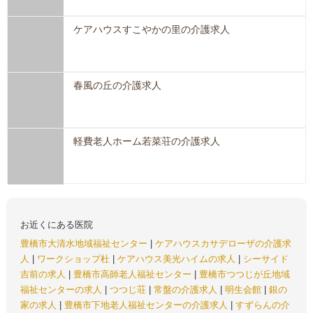
ケアハウスすこやかの里の介護求人
春風の丘の介護求人
軽費老人ホーム若菜荘の介護求人
お近くにある医院
豊橋市大清水地域福祉センター
|
ケアハウスカサデローザの介護求
人
|
ワークショップ杜
|
ケアハウス美光ハイムの求人
|
シーサイド
吉前の求人
|
豊橋市高師老人福祉センター
|
豊橋市つつじが丘地域
福祉センターの求人
|
つつじ荘
|
常盤の介護求人
|
明生会館
|
銀の
家の求人
|
豊橋市下地老人福祉センターの介護求人
|
すずらんの介