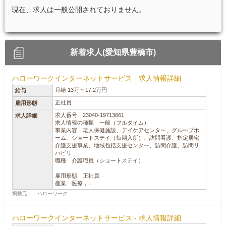
現在、求人は一般公開されておりません。
新着求人(愛知県豊橋市)
ハローワークインターネットサービス - 求人情報詳細
月給 13万 ~ 17.2万円
給与
正社員
雇用形態
求人番号 23040-19713661
求人詳細
求人情報の種類 一般（フルタイム）
事業内容 老人保健施設、デイケアセンター、グループホ
ーム、ショートステイ（短期入所）、訪問看護、指定居宅
介護支援事業、地域包括支援センター、訪問介護、訪問リ
ハビリ
職種 介護職員（ショートステイ）
雇用形態 正社員
産業 医療，...
掲載元： ハローワーク
ハローワークインターネットサービス - 求人情報詳細