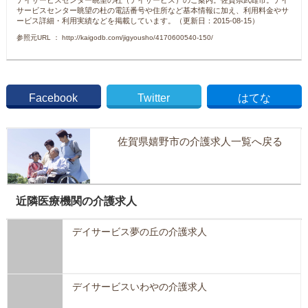
デイサービスセンター眺望の杜（デイサービス）のご案内。佐賀県武雄市。デイ
サービスセンター眺望の杜の電話番号や住所など基本情報に加え、利用料金やサ
ービス詳細・利用実績などを掲載しています。（更新日：2015-08-15）
参照元URL ： http://kaigodb.com/jigyousho/4170600540-150/
Facebook
Twitter
はてな
佐賀県嬉野市の介護求人一覧へ戻る
近隣医療機関の介護求人
デイサービス夢の丘の介護求人
デイサービスいわやの介護求人