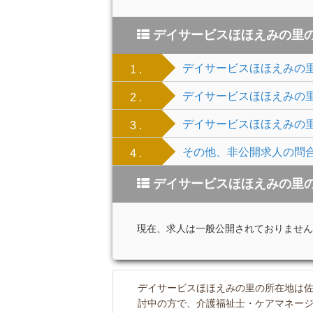
デイサービスほほえみの里
デイサービスほほえみの
1 .
デイサービスほほえみの
2 .
デイサービスほほえみの
3 .
その他、非公開求人の問
4 .
デイサービスほほえみの里
現在、求人は一般公開されておりません
デイサービスほほえみの里の所在地は佐
討中の方で、介護福祉士・ケアマネー