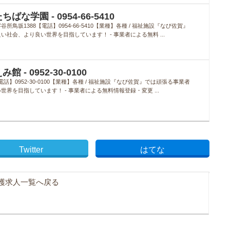
な学園 - 0954-66-5410
坂1388【電話】0954-66-5410【業種】各種 / 福祉施設『なび佐賀』
会、より良い世界を目指しています！ - 事業者による無料 ...
- 0952-30-0100
電話】0952-30-0100【業種】各種 / 福祉施設『なび佐賀』では頑張る事業者
を目指しています！ - 事業者による無料情報登録・変更 ...
Twitter
はてな
護求人一覧へ戻る