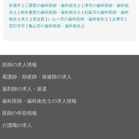
鈴鹿市
|
三重郡の歯科医師・歯科衛生士
|
津市の歯科医師・歯科衛
生士
|
南牟婁郡の歯科医師・歯科衛生士
|
松阪市の歯科医師・歯科
衛生士求人
|
度会郡
|
いなべ市の歯科医師・歯科衛生士
|
志摩市
|
四日市市
|
亀山市の歯科医師・歯科衛生士
医師の求人情報
看護師・助産師・保健師の求人
薬剤師の求人・派遣
歯科医師・歯科衛生士の求人情報
医師の年収情報
介護職の求人