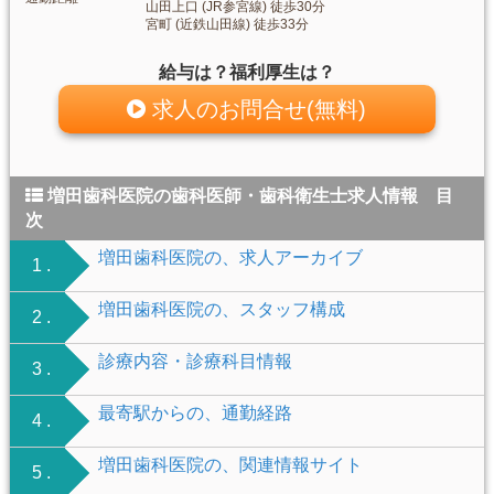
山田上口 (JR参宮線) 徒歩30分
宮町 (近鉄山田線) 徒歩33分
給与は？福利厚生は？
求人のお問合せ(無料)
増田歯科医院の歯科医師・歯科衛生士求人情報 目
次
増田歯科医院の、求人アーカイブ
1 .
増田歯科医院の、スタッフ構成
2 .
診療内容・診療科目情報
3 .
最寄駅からの、通勤経路
4 .
増田歯科医院の、関連情報サイト
5 .