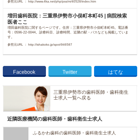
参照元URL ： http://www.4ka.net/php/pss/m/40528/index.htm
増田歯科医院：三重県伊勢市小俣町本町45 | 病院検索
医者ここ
増田歯科医院に関するページです。住所：三重県伊勢市小俣町本町45。電話番
号：0596-22-0044。診療科目、診療時間、近隣の駅・バスなども掲載していま
す。
参照元URL ： http://ishakoko.jp/spot/946587
Facebook
Twitter
はてな
三重県伊勢市の歯科医師・歯科衛生
士求人一覧へ戻る
近隣医療機関の歯科医師・歯科衛生士求人
ふるかわ歯科の歯科医師・歯科衛生士求人