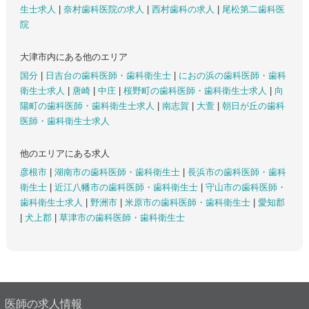
生士求人
|
奈村歯科医院の求人
|
西村歯科の求人
|
尾松第二歯科医
院
大津市内にある他のエリア
国分
|
日吉台の歯科医師・歯科衛生士
|
におの浜の歯科医師・歯科
衛生士求人
|
唐崎
|
中庄
|
桜野町の歯科医師・歯科衛生士求人
|
向
陽町の歯科医師・歯科衛生士求人
|
南志賀
|
大萱
|
朝日が丘の歯科
医師・歯科衛生士求人
他のエリアにある求人
彦根市
|
湖南市の歯科医師・歯科衛生士
|
長浜市の歯科医師・歯科
衛生士
|
近江八幡市の歯科医師・歯科衛生士
|
守山市の歯科医師・
歯科衛生士求人
|
野洲市
|
米原市の歯科医師・歯科衛生士
|
愛知郡
|
犬上郡
|
草津市の歯科医師・歯科衛生士
医師の求人情報