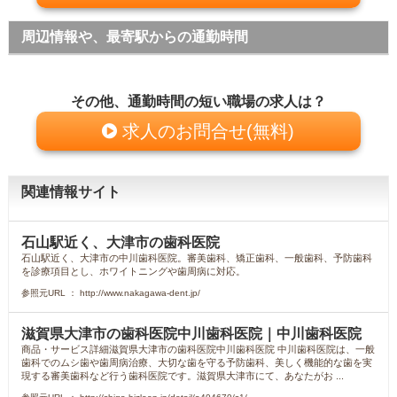
周辺情報や、最寄駅からの通勤時間
その他、通勤時間の短い職場の求人は？
求人のお問合せ(無料)
関連情報サイト
石山駅近く、大津市の歯科医院
石山駅近く、大津市の中川歯科医院。審美歯科、矯正歯科、一般歯科、予防歯科
を診療項目とし、ホワイトニングや歯周病に対応。
参照元URL ： http://www.nakagawa-dent.jp/
滋賀県大津市の歯科医院中川歯科医院｜中川歯科医院
商品・サービス詳細滋賀県大津市の歯科医院中川歯科医院 中川歯科医院は、一般
歯科でのムシ歯や歯周病治療、大切な歯を守る予防歯科、美しく機能的な歯を実
現する審美歯科など行う歯科医院です。滋賀県大津市にて、あなたがお ...