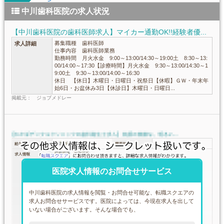
中川歯科医院の求人状況
【中川歯科医院の歯科医師求人】マイカー通勤OK!!経験者優...
募集職種 歯科医師
求人詳細
仕事内容 歯科医師業務
勤務時間 月火水金 9:00～13:00/14:30～19:00土 8:30～13:
00/14:00～17:30【診療時間】月火水金 9:30～13:00/14:30～1
9:00土 9:30～13:00/14:00～16:30
休日 【休日】木曜日・日曜日・祝祭日【休暇】ＧＷ・年末年
始6日・お盆休み3日【休診日】木曜日・日曜日...
掲載元： ジョブメドレー
医院求人情報のお問合せサービス
中川歯科医院の求人情報を閲覧・お問合せ可能な、転職スクエアの
求人お問合せサービスです。医院によっては、今現在求人を出して
いない場合がございます。そんな場合でも、