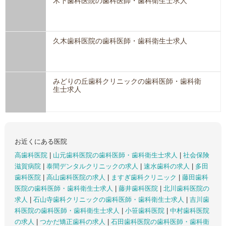
木下歯科医院の歯科医師・歯科衛生士求人
久木歯科医院の歯科医師・歯科衛生士求人
みどりの丘歯科クリニックの歯科医師・歯科衛
生士求人
お近くにある医院
高歯科医院
|
山元歯科医院の歯科医師・歯科衛生士求人
|
社会保険
滋賀病院
|
泰間デンタルクリニックの求人
|
速水歯科の求人
|
多田
歯科医院
|
高山歯科医院の求人
|
ますぎ歯科クリニック
|
藤田歯科
医院の歯科医師・歯科衛生士求人
|
藤井歯科医院
|
北川歯科医院の
求人
|
石山寺歯科クリニックの歯科医師・歯科衛生士求人
|
吉川歯
科医院の歯科医師・歯科衛生士求人
|
小笹歯科医院
|
中村歯科医院
の求人
|
つかだ矯正歯科の求人
|
石田歯科医院の歯科医師・歯科衛