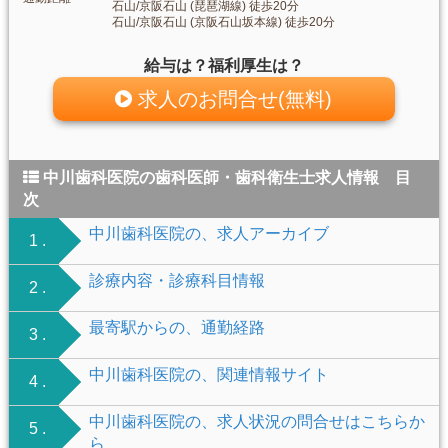
石山/京阪石山 (琵琶湖線) 徒歩20分
石山/京阪石山 (京阪石山坂本線) 徒歩20分
給与は？福利厚生は？
求人のお問合せ(無料)
中川歯科医院の歯科医師・歯科衛生士求人情報 目
次
中川歯科医院の、求人アーカイブ
1 .
診療内容・診療科目情報
2 .
最寄駅からの、通勤経路
3 .
中川歯科医院の、関連情報サイト
4 .
中川歯科医院の、求人状況の問合せはこちらか
5 .
ら