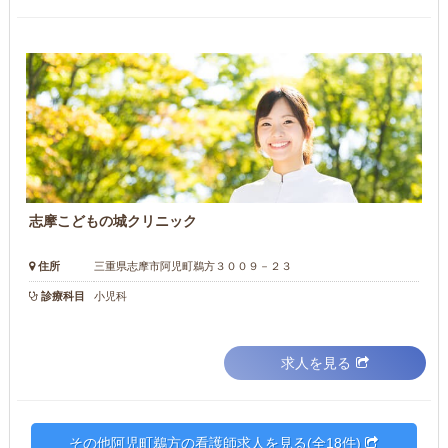
志摩こどもの城クリニック
住所
三重県志摩市阿児町鵜方３００９－２３
診療科目
小児科
求人を見る
その他阿児町鵜方の看護師求人を見る(全18件)