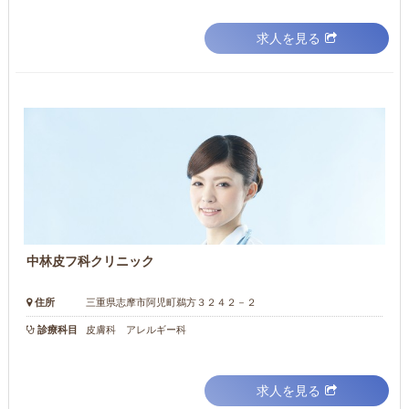
求人を見る
中林皮フ科クリニック
住所
三重県志摩市阿児町鵜方３２４２－２
診療科目
皮膚科 アレルギー科
求人を見る