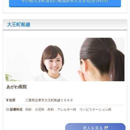
その他大王町波切の看護師求人を見る(全1件)
大王町船越
あがわ医院
住所
三重県志摩市大王町船越１０６６
診療科目
内科 小児科 外科 アレルギー科 リハビリテーション科
求人を見る