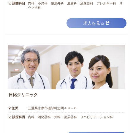
診療科目
内科 小児科 整形外科 皮膚科 泌尿器科 アレルギー科 リ
ウマチ科
求人を見る
日比クリニック
住所
三重県志摩市磯部町迫間４９－６
診療科目
内科 消化器科 外科 泌尿器科 リハビリテーション科