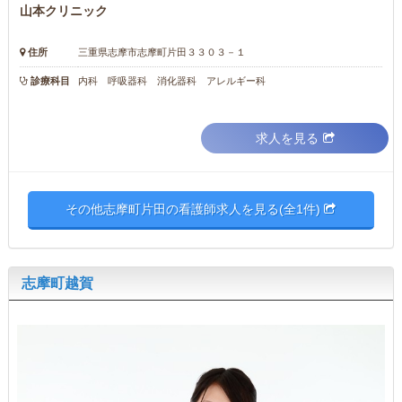
山本クリニック
住所
三重県志摩市志摩町片田３３０３－１
診療科目
内科 呼吸器科 消化器科 アレルギー科
求人を見る
その他志摩町片田の看護師求人を見る(全1件)
志摩町越賀