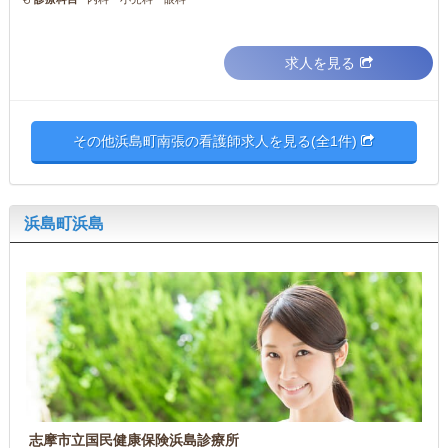
求人を見る
その他浜島町南張の看護師求人を見る(全1件)
浜島町浜島
志摩市立国民健康保険浜島診療所