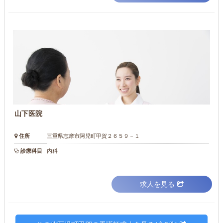
山下医院
住所
三重県志摩市阿児町甲賀２６５９－１
診療科目
内科
求人を見る