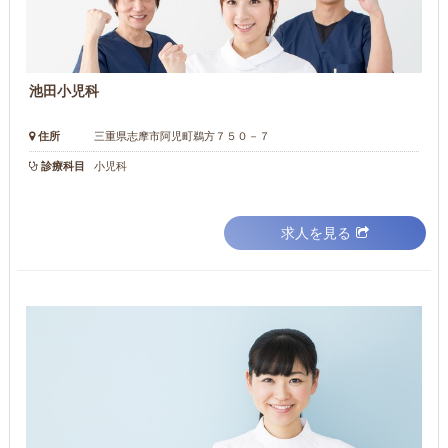
池田小児科
住所
三重県志摩市阿児町鵜方７５０－７
診療科目
小児科
求人を見る