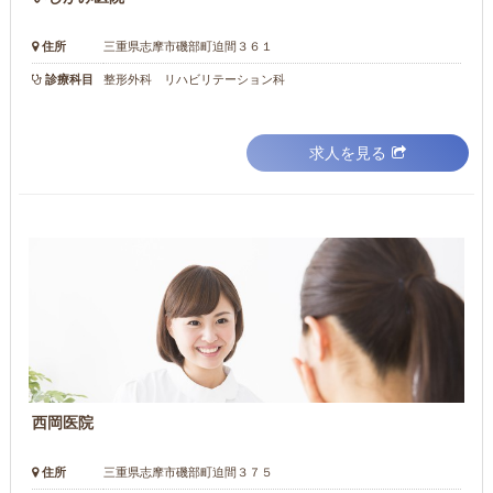
住所
三重県志摩市磯部町迫間３６１
診療科目
整形外科 リハビリテーション科
求人を見る
西岡医院
住所
三重県志摩市磯部町迫間３７５