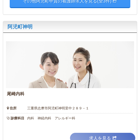
その他阿児町甲賀の看護師求人を見る(全3件)
阿児町神明
尾崎内科
住所
三重県志摩市阿児町神明里中２８９－１
診療科目
内科 神経内科 アレルギー科
求人を見る