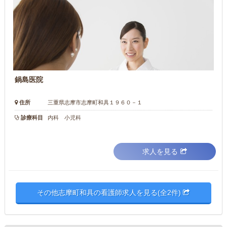
鍋島医院
住所
三重県志摩市志摩町和具１９６０－１
診療科目
内科 小児科
求人を見る
その他志摩町和具の看護師求人を見る(全2件)