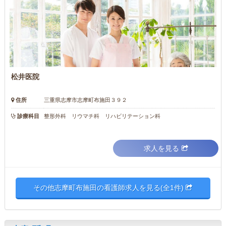
松井医院
住所
三重県志摩市志摩町布施田３９２
診療科目
整形外科 リウマチ科 リハビリテーション科
求人を見る
その他志摩町布施田の看護師求人を見る(全1件)