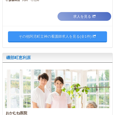
求人を見る
その他阿児町立神の看護師求人を見る(全1件)
磯部町恵利原
おかむね医院