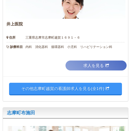
井上医院
住所
三重県志摩市志摩町越賀１６９１－６
診療科目
内科 消化器科 循環器科 小児科 リハビリテーション科
求人を見る
その他志摩町越賀の看護師求人を見る(全1件)
志摩町布施田