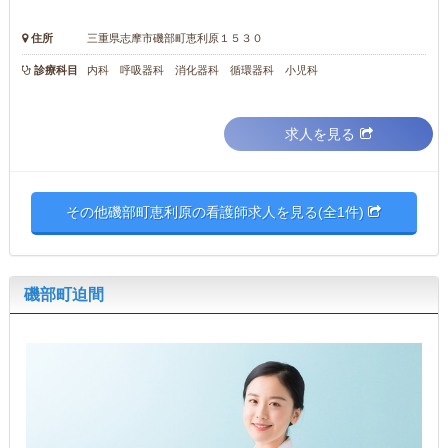
住所
三重県志摩市磯部町恵利原１５３０
診療科目
内科 呼吸器科 消化器科 循環器科 小児科
求人を見る
その他磯部町恵利原の看護師求人を見る(全1件)
磯部町迫間