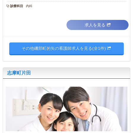
診療科目
内科
求人を見る
その他磯部町的矢の看護師求人を見る(全1件)
志摩町片田