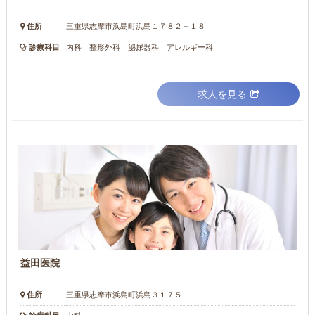
住所
三重県志摩市浜島町浜島１７８２－１８
診療科目
内科 整形外科 泌尿器科 アレルギー科
求人を見る
益田医院
住所
三重県志摩市浜島町浜島３１７５