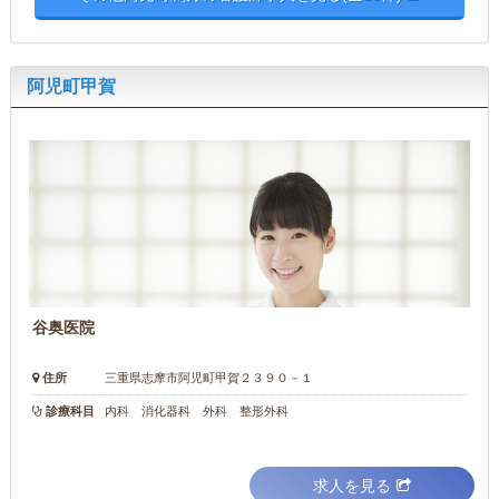
阿児町甲賀
谷奥医院
住所
三重県志摩市阿児町甲賀２３９０－１
診療科目
内科 消化器科 外科 整形外科
求人を見る