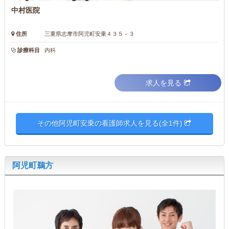
中村医院
住所
三重県志摩市阿児町安乗４３５－３
診療科目
内科
求人を見る
その他阿児町安乗の看護師求人を見る(全1件)
阿児町鵜方