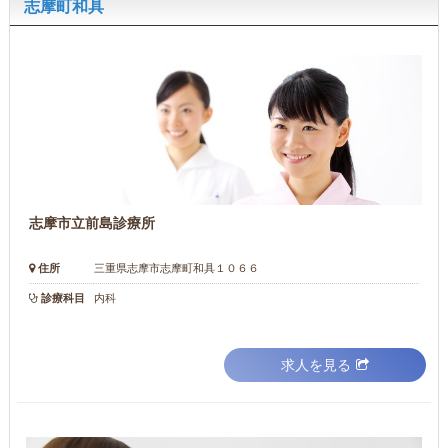
志摩町和具
志摩市立前島診療所
住所
三重県志摩市志摩町和具１０６６
診療科目
内科
求人を見る