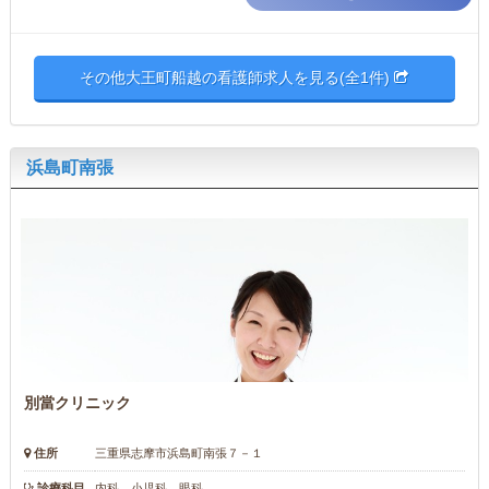
その他大王町船越の看護師求人を見る(全1件)
浜島町南張
別當クリニック
住所
三重県志摩市浜島町南張７－１
診療科目
内科 小児科 眼科