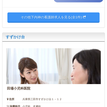
その他下内神の看護師求人を見る(全1件)
すずかけ台
田場小児科医院
住所
兵庫県三田市すずかけ台１－１２
診療科目
小児科 皮膚科