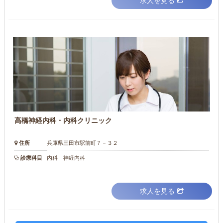
求人を見る
高橋神経内科・内科クリニック
住所
兵庫県三田市駅前町７－３２
診療科目
内科 神経内科
求人を見る