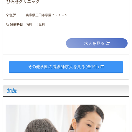
ひろせクリニック
住所
兵庫県三田市学園７－１－５
診療科目
内科 小児科
求人を見る
その他学園の看護師求人を見る(全1件)
加茂