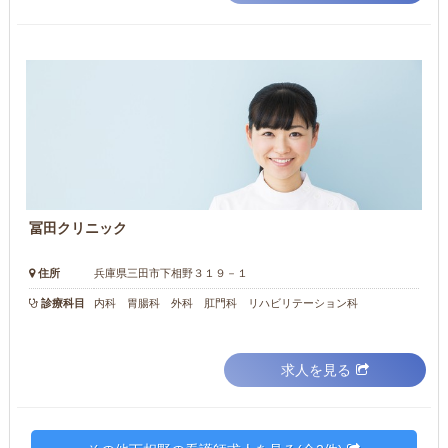
冨田クリニック
住所
兵庫県三田市下相野３１９－１
診療科目
内科 胃腸科 外科 肛門科 リハビリテーション科
求人を見る