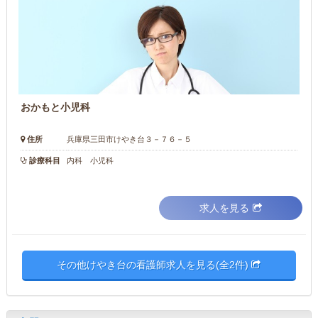
おかもと小児科
住所
兵庫県三田市けやき台３－７６－５
診療科目
内科 小児科
求人を見る
その他けやき台の看護師求人を見る(全2件)