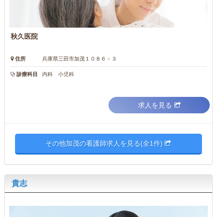
秋久医院
住所
兵庫県三田市加茂１０８６－３
診療科目
内科 小児科
求人を見る
その他加茂の看護師求人を見る(全1件)
貴志