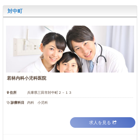
対中町
若林内科小児科医院
住所
兵庫県三田市対中町２－１３
診療科目
内科 小児科
求人を見る