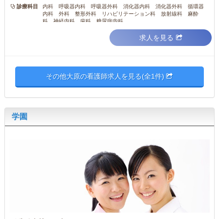
診療科目
内科 呼吸器内科 呼吸器外科 消化器内科 消化器外科 循環器
内科 外科 整形外科 リハビリテーション科 放射線科 麻酔
科 神経内科 歯科 糖尿病内科
求人を見る
その他大原の看護師求人を見る(全1件)
学園