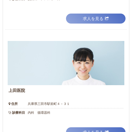
求人を見る
上田医院
住所
兵庫県三田市駅前町４－３１
診療科目
内科 循環器科