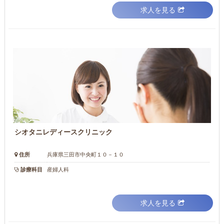
求人を見る
シオタニレディースクリニック
住所
兵庫県三田市中央町１０－１０
診療科目
産婦人科
求人を見る