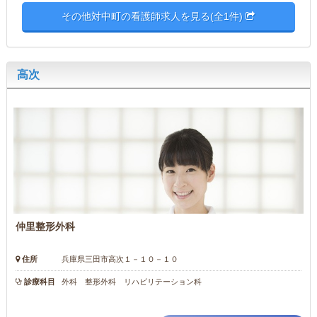
その他対中町の看護師求人を見る(全1件)
高次
仲里整形外科
住所
兵庫県三田市高次１－１０－１０
診療科目
外科 整形外科 リハビリテーション科