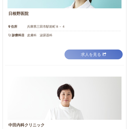
日根野医院
住所
兵庫県三田市駅前町８－４
診療科目
皮膚科 泌尿器科
求人を見る
中田内科クリニック