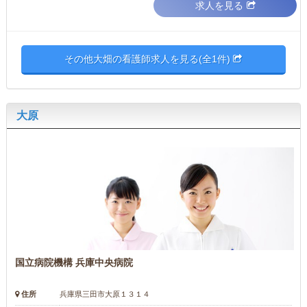
求人を見る
その他大畑の看護師求人を見る(全1件)
大原
国立病院機構 兵庫中央病院
住所
兵庫県三田市大原１３１４