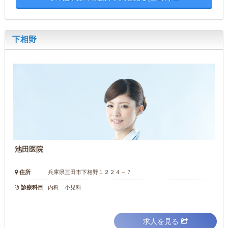
下相野
池田医院
住所
兵庫県三田市下相野１２２４－７
診療科目
内科 小児科
求人を見る