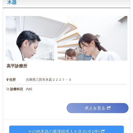
木器
高平診療所
住所
兵庫県三田市木器２２２７－３
診療科目
内科
求人を見る
その他木器の看護師求人を見る(全1件)