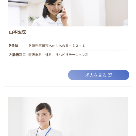
山本医院
住所
兵庫県三田市あかしあ台５－３２－１
診療科目
呼吸器科 外科 リハビリテーション科
求人を見る