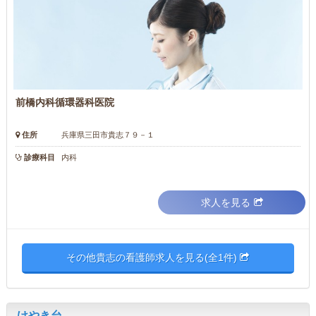
前橋内科循環器科医院
住所
兵庫県三田市貴志７９－１
診療科目
内科
求人を見る
その他貴志の看護師求人を見る(全1件)
けやき台