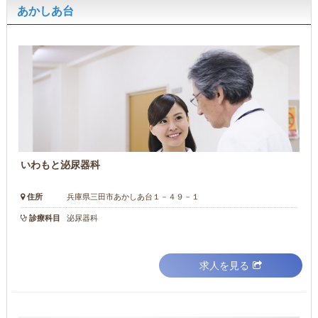
あかしあ台
いわもと泌尿器科
住所
兵庫県三田市あかしあ台１－４９－１
診療科目
泌尿器科
求人を見る