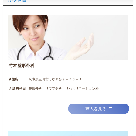
竹本整形外科
住所
兵庫県三田市けやき台３－７６－４
診療科目
整形外科 リウマチ科 リハビリテーション科
求人を見る