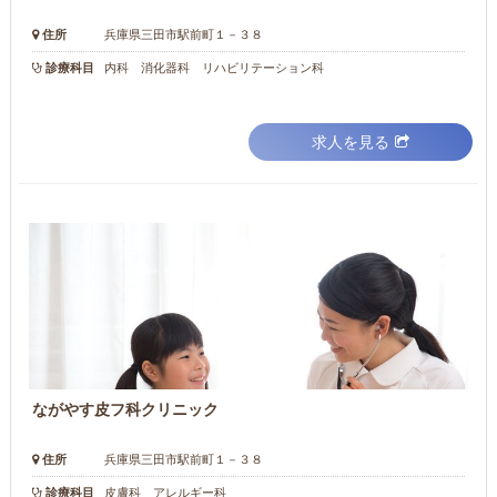
住所
兵庫県三田市駅前町１－３８
診療科目
内科 消化器科 リハビリテーション科
求人を見る
ながやす皮フ科クリニック
住所
兵庫県三田市駅前町１－３８
診療科目
皮膚科 アレルギー科