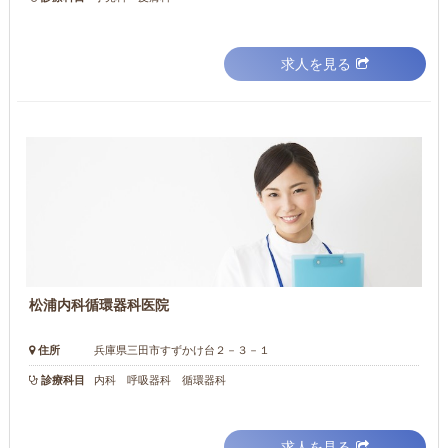
求人を見る
松浦内科循環器科医院
住所
兵庫県三田市すずかけ台２－３－１
診療科目
内科 呼吸器科 循環器科
求人を見る