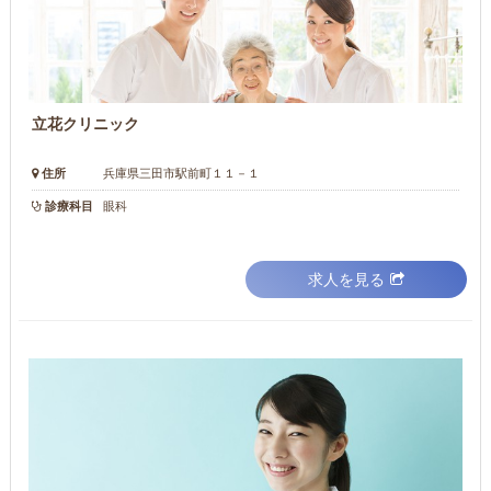
立花クリニック
住所
兵庫県三田市駅前町１１－１
診療科目
眼科
求人を見る