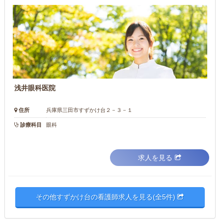
浅井眼科医院
住所
兵庫県三田市すずかけ台２－３－１
診療科目
眼科
求人を見る
その他すずかけ台の看護師求人を見る(全5件)