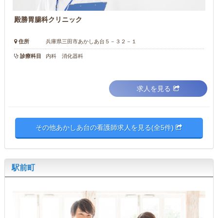
殿勝胃腸科クリニック
住所
兵庫県三田市あかしあ台５－３２－１
診療科目
内科 消化器科
求人を見る
その他あかしあ台の看護師求人を見る(全5件)
駅前町