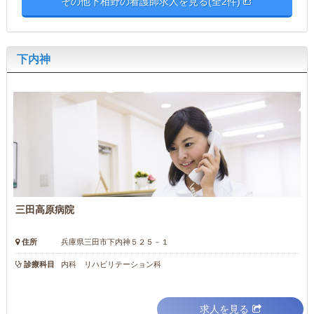
その他下相野の看護師求人を見る(全2件)
下内神
三田高原病院
住所
兵庫県三田市下内神５２５－１
診療科目
内科 リハビリテーション科
求人を見る