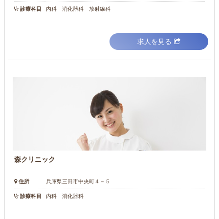
診療科目
内科 消化器科 放射線科
求人を見る
森クリニック
住所
兵庫県三田市中央町４－５
診療科目
内科 消化器科