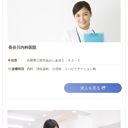
長谷川内科医院
住所
兵庫県三田市あかしあ台１－５２－１
診療科目
内科 消化器科 小児科 リハビリテーション科
求人を見る