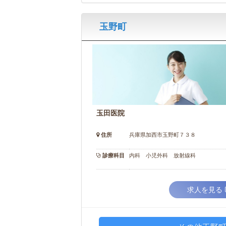
玉野町
玉田医院
住所
兵庫県加西市玉野町７３８
診療科目
内科 小児外科 放射線科
求人を見る