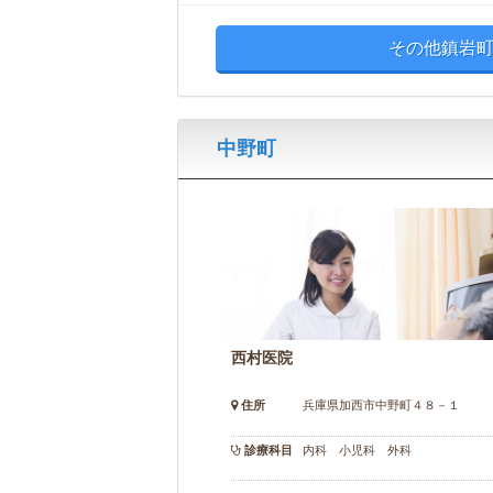
その他鎮岩町
中野町
西村医院
住所
兵庫県加西市中野町４８－１
診療科目
内科 小児科 外科