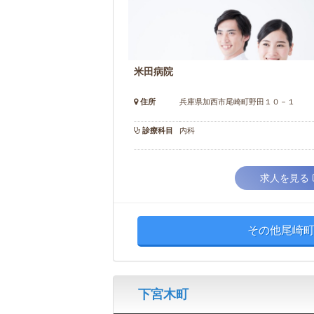
米田病院
住所
兵庫県加西市尾崎町野田１０－１
診療科目
内科
求人を見る
その他尾崎町
下宮木町