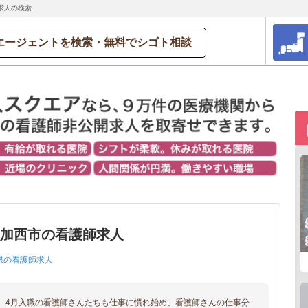
求人の検索
エージェントを検索・無料でシゴト相談
県加西市の看護師求人
県の看護師求人
、4月入職の看護師さんたちも仕事に慣れ始め、看護師さんの仕事分