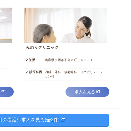
みのりクリニック
住所
兵庫県加西市下宮木町５４７－１
診療科目
内科 外科 放射線科 リハビリテーシ
ョン科
求人を見る
町の看護師求人を見る(全2件)