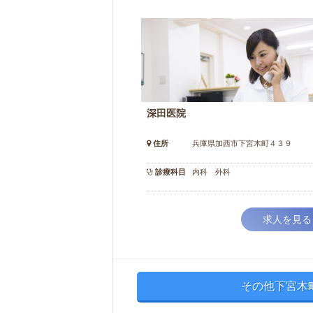
深田医院
住所
兵庫県加西市下宮木町４３９
診療科目
内科 外科
求人を見る
その他下宮木