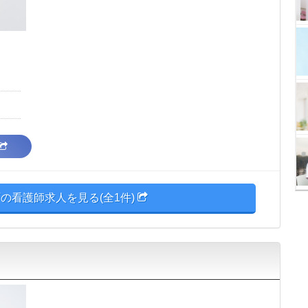
の看護師求人を見る(全1件)