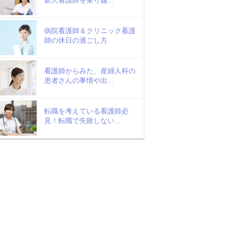
病院看護師＆クリニック看護
師の休日の過ごし方
看護師からみた、産婦人科の
患者さんの事情や出...
転職を考えている看護師必
見！転職で失敗しない...