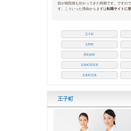
担が病院側も分かってきた時期です。ですの
す。こういった理由からまずは
転職サイトに
王子町
玉野町
西剣坂町
北条町西高室
北条町北条
王子町