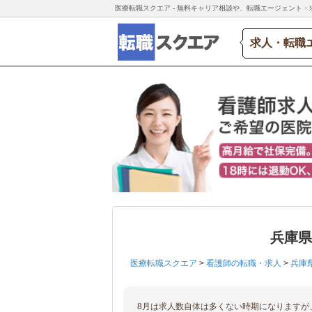
医療転職スクエア - 無料キャリア相談や、転職エージェント・
求人・転職
兵庫
医療転職スクエア
>
看護師の転職・求人
>
兵庫
8月は求人数自体は多くない時期になりますが