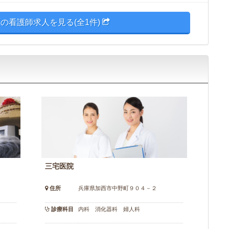
の看護師求人を見る(全1件)
三宅医院
住所
兵庫県加西市中野町９０４－２
診療科目
内科 消化器科 婦人科