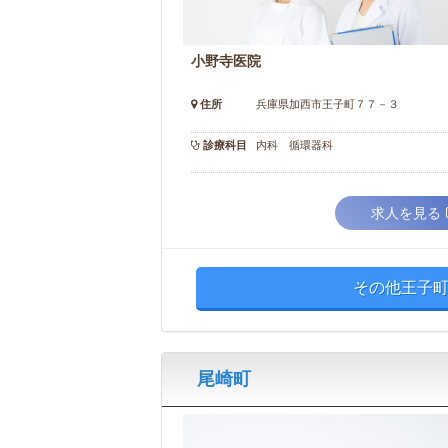
小野寺医院
住所
兵庫県加西市王子町７７－３
診療科目
内科 循環器科
求人を見る
その他王子町
尾崎町