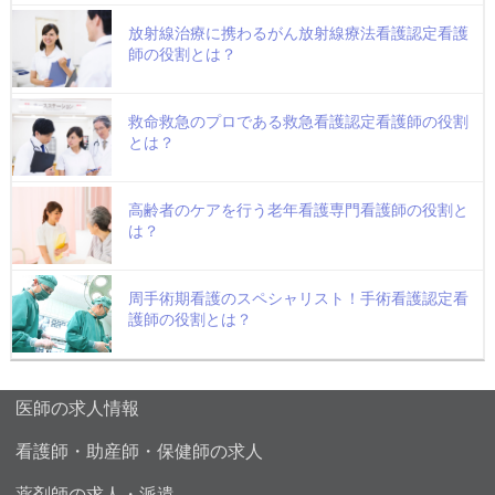
放射線治療に携わるがん放射線療法看護認定看護
師の役割とは？
救命救急のプロである救急看護認定看護師の役割
とは？
高齢者のケアを行う老年看護専門看護師の役割と
は？
周手術期看護のスペシャリスト！手術看護認定看
護師の役割とは？
医師の求人情報
看護師・助産師・保健師の求人
薬剤師の求人・派遣