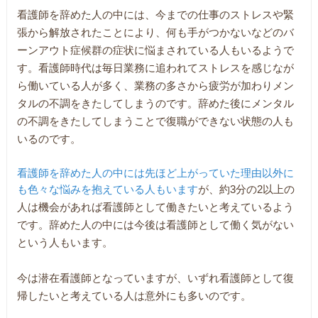
看護師を辞めた人の中には、今までの仕事のストレスや緊
張から解放されたことにより、何も手がつかないなどのバ
ーンアウト症候群の症状に悩まされている人もいるようで
す。看護師時代は毎日業務に追われてストレスを感じなが
ら働いている人が多く、業務の多さから疲労が加わりメン
タルの不調をきたしてしまうのです。辞めた後にメンタル
の不調をきたしてしまうことで復職ができない状態の人も
いるのです。
看護師を辞めた人の中には先ほど上がっていた理由以外に
も色々な悩みを抱えている人もいます
が、約3分の2以上の
人は機会があれば看護師として働きたいと考えているよう
です。辞めた人の中には今後は看護師として働く気がない
という人もいます。
今は潜在看護師となっていますが、いずれ看護師として復
帰したいと考えている人は意外にも多いのです。