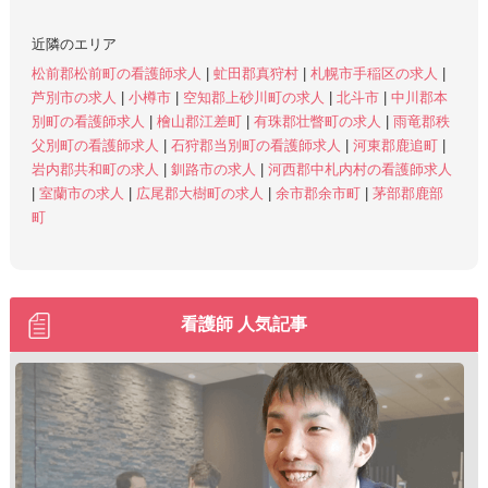
近隣のエリア
松前郡松前町の看護師求人
|
虻田郡真狩村
|
札幌市手稲区の求人
|
芦別市の求人
|
小樽市
|
空知郡上砂川町の求人
|
北斗市
|
中川郡本
別町の看護師求人
|
檜山郡江差町
|
有珠郡壮瞥町の求人
|
雨竜郡秩
父別町の看護師求人
|
石狩郡当別町の看護師求人
|
河東郡鹿追町
|
岩内郡共和町の求人
|
釧路市の求人
|
河西郡中札内村の看護師求人
|
室蘭市の求人
|
広尾郡大樹町の求人
|
余市郡余市町
|
茅部郡鹿部
町
看護師 人気記事