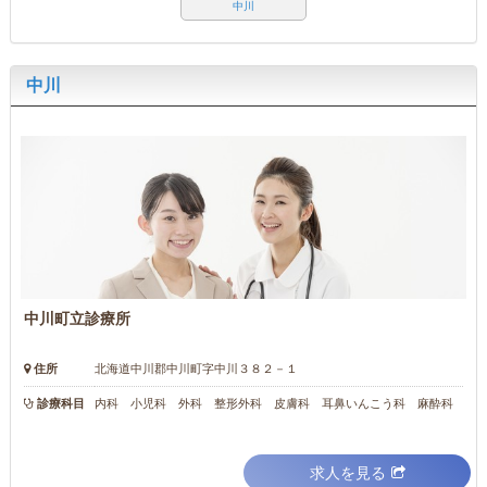
中川
中川
中川町立診療所
住所
北海道中川郡中川町字中川３８２－１
診療科目
内科 小児科 外科 整形外科 皮膚科 耳鼻いんこう科 麻酔科
求人を見る