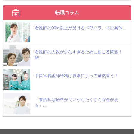
転職コラム
看護師の90%以上が受けるパワハラ、その具体...
看護師の人数が少なすぎるために起こる問題！
解...
手術室看護師給料は職場によって全然違う！
「看護師は給料が良いからたくさん貯金があ
る」...