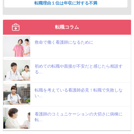
転職理由１位は年収に対する不満
転職コラム
救命で働く看護師になるために
初めての転職や面接が不安だと感じたら相談す
る...
転職を考えている看護師必見！転職で失敗しな
い...
看護師のコミュニケーションの大切さに病棟に
転...