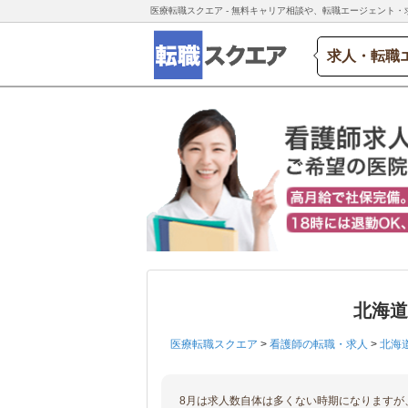
医療転職スクエア - 無料キャリア相談や、転職エージェント・
求人・転職
北海
医療転職スクエア
>
看護師の転職・求人
>
北海
8月は求人数自体は多くない時期になりますが