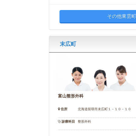
その他東雲町
末広町
富山整形外科
住所
北海道留萌市末広町１－１０－１０
診療科目
整形外科