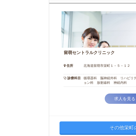
留萌セントラルクリニック
住所
北海道留萌市栄町１－５－１２
診療科目
循環器科 脳神経外科 リハビリ
ョン科 放射線科 神経内科
求人を見る
その他栄町