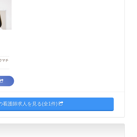
ウマチ
の看護師求人を見る(全1件)