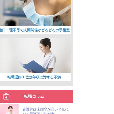
陰口・理不尽で人間関係がどろどろの手術室
転職理由１位は年収に対する不満
転職コラム
看護師は未婚率が高い？気に
なる看護師の結婚事...