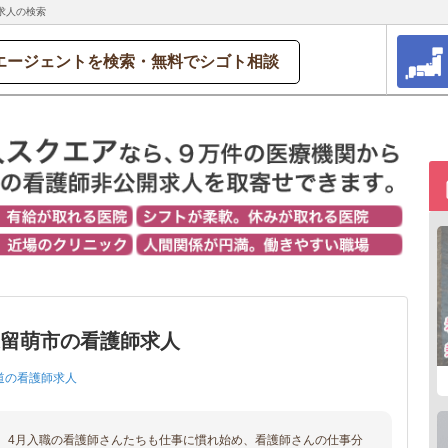
求人の検索
エージェントを検索・無料でシゴト相談
道留萌市の看護師求人
道の看護師求人
、4月入職の看護師さんたちも仕事に慣れ始め、看護師さんの仕事分