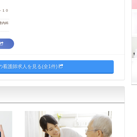
－１０
療内科
の看護師求人を見る(全1件)