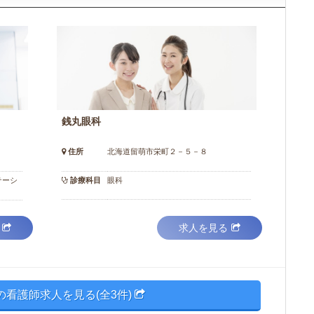
銭丸眼科
住所
北海道留萌市栄町２－５－８
テーシ
診療科目
眼科
求人を見る
の看護師求人を見る(全3件)