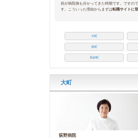
担が病院側も分かってきた時期です。ですの
す。こういった理由からまずは
転職サイトに
大町
栄町
高砂町
大町
荻野病院