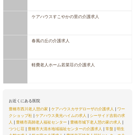
ケアハウスすこやかの里の介護求人
春風の丘の介護求人
軽費老人ホーム若菜荘の介護求人
お近くにある医院
豊橋市西川老人憩の家
|
ケアハウスカサデローザの介護求人
|
ワー
クショップ杜
|
ケアハウス美光ハイムの求人
|
シーサイド吉前の求
人
|
豊橋市高師老人福祉センター
|
豊橋市城下老人憩の家の求人
|
つつじ荘
|
豊橋市大清水地域福祉センターの介護求人
|
常盤
|
明生