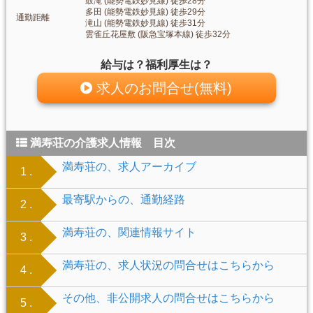
鼓滝 (能勢電鉄妙見線) 徒歩28分
多田 (能勢電鉄妙見線) 徒歩29分
通勤距離
滝山 (能勢電鉄妙見線) 徒歩31分
雲雀丘花屋敷 (阪急宝塚本線) 徒歩32分
給与は？福利厚生は？
求人のお問合せ(無料)
満寿荘の介護求人情報 目次
満寿荘の、求人アーカイブ
1 .
最寄駅からの、通勤経路
2 .
満寿荘の、関連情報サイト
3 .
満寿荘の、求人状況の問合せはこちらから
4 .
その他、非公開求人の問合せはこちらから
5 .