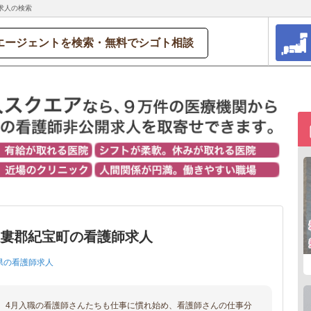
求人の検索
エージェントを検索・無料でシゴト相談
牟婁郡紀宝町の看護師求人
県の看護師求人
、4月入職の看護師さんたちも仕事に慣れ始め、看護師さんの仕事分