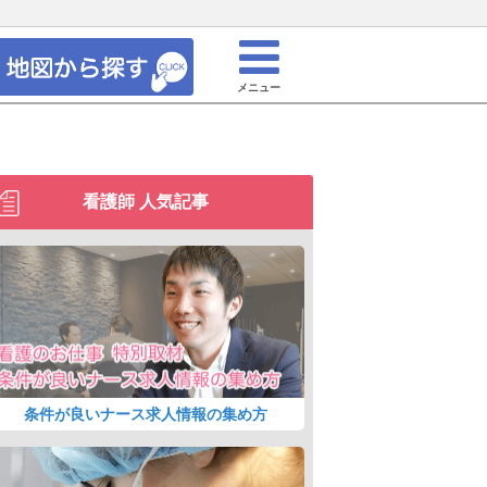
メニュー
看護師 人気記事
条件が良いナース求人情報の集め方