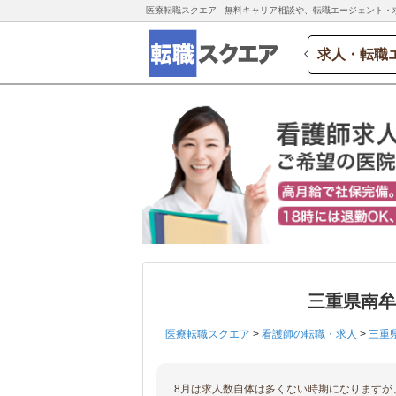
医療転職スクエア - 無料キャリア相談や、転職エージェント・
求人・転職
三重県南
医療転職スクエア
>
看護師の転職・求人
>
三重
8月は求人数自体は多くない時期になりますが