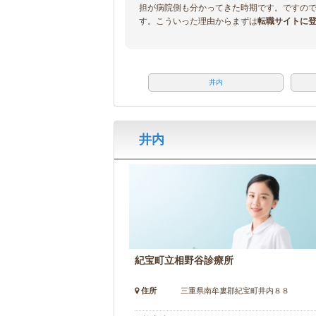
担が病院側も分かってきた時期です。ですの
す。こういった理由からまずは
転職サイトに
井内
井内
紀宝町立相野谷診療所
住所
三重県南牟婁郡紀宝町井内８８