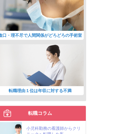
陰口・理不尽で人間関係がどろどろの手術室
転職理由１位は年収に対する不満
転職コラム
小児科勤務の看護師からクリ
ニックへ転職した私...