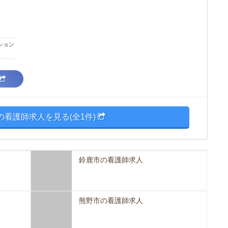
ション
の看護師求人を見る(全1件)
鈴鹿市の看護師求人
熊野市の看護師求人