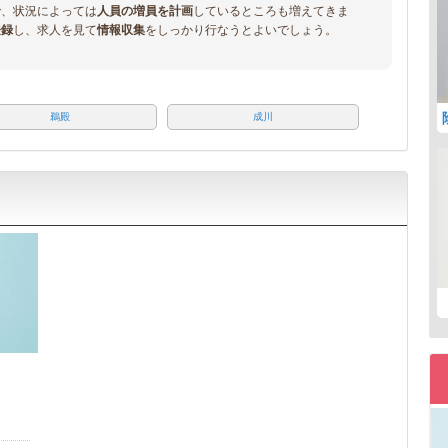
で、状況によっては
人員の増員を計画
しているところも増えてきま
登録
し、求人を見て
情報収集
をしっかり行なうとよいでしょう。
鵜殿
成川