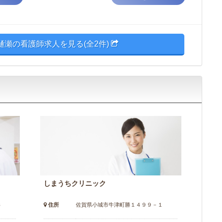
樋瀬の看護師求人を見る(全2件)
しまうちクリニック
６
住所
佐賀県小城市牛津町勝１４９９－１