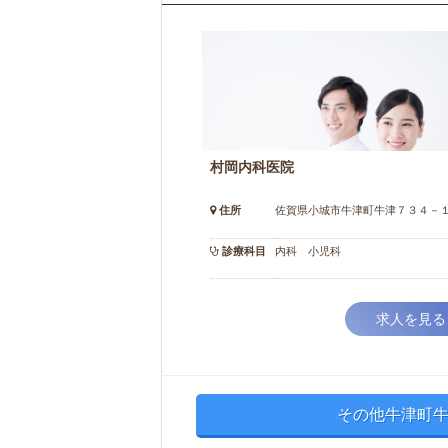
村岡内科医院
住所
佐賀県小城市牛津町牛津７３４－
診療科目
内科 小児科
求人を見る
その他牛津町牛