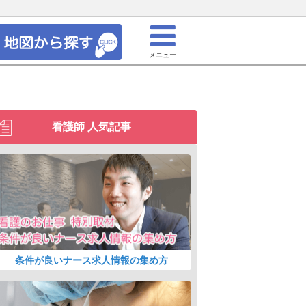
メニュー
看護師 人気記事
条件が良いナース求人情報の集め方