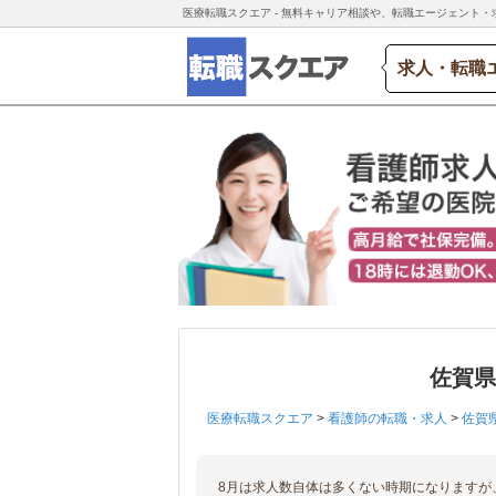
医療転職スクエア - 無料キャリア相談や、転職エージェント・
求人・転職
佐賀
医療転職スクエア
>
看護師の転職・求人
>
佐賀
8月は求人数自体は多くない時期になりますが