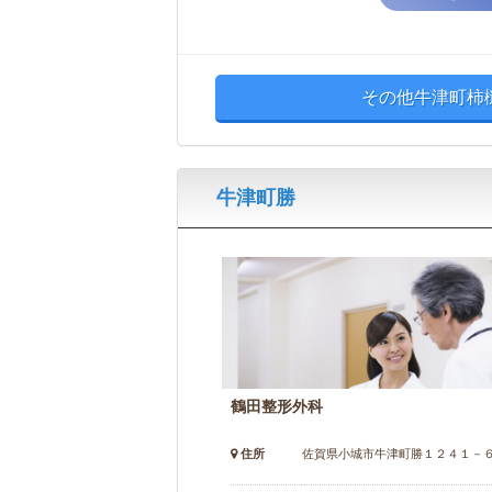
その他牛津町柿
牛津町勝
鶴田整形外科
住所
佐賀県小城市牛津町勝１２４１－