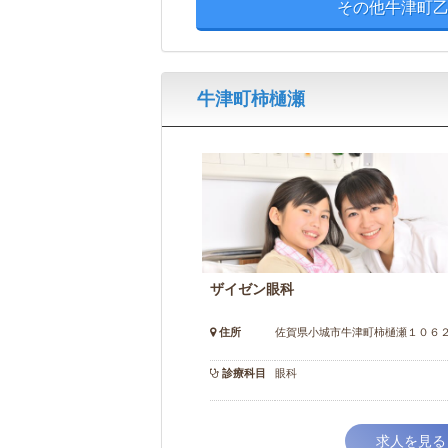
その他牛津町乙
牛津町柿樋瀬
ザイゼン眼科
住所
佐賀県小城市牛津町柿樋瀬１０６
診療科目
眼科
求人を見る