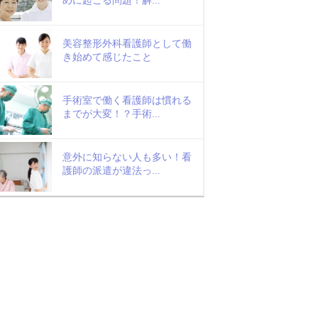
美容整形外科看護師として働
き始めて感じたこと
手術室で働く看護師は慣れる
までが大変！？手術...
意外に知らない人も多い！看
護師の派遣が違法っ...