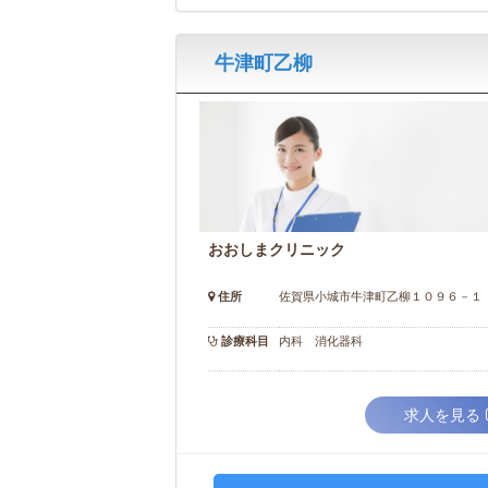
牛津町乙柳
おおしまクリニック
住所
佐賀県小城市牛津町乙柳１０９６－１
診療科目
内科 消化器科
求人を見る