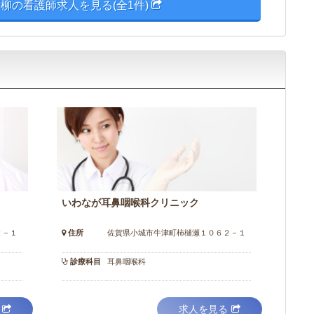
柳の看護師求人を見る(全1件)
いわなが耳鼻咽喉科クリニック
２－１
住所
佐賀県小城市牛津町柿樋瀬１０６２－１
診療科目
耳鼻咽喉科
求人を見る