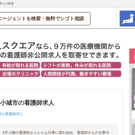
求人の検索
エージェントを検索・無料でシゴト相談
県小城市の看護師求人
県の看護師求人
、4月入職の看護師さんたちも仕事に慣れ始め、看護師さんの仕事分