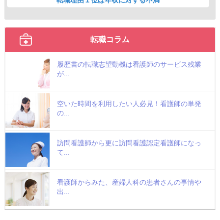
転職理由１位は年収に対する不満
転職コラム
履歴書の転職志望動機は看護師のサービス残業
が...
空いた時間を利用したい人必見！看護師の単発
の...
訪問看護師から更に訪問看護認定看護師になっ
て...
看護師からみた、産婦人科の患者さんの事情や
出...