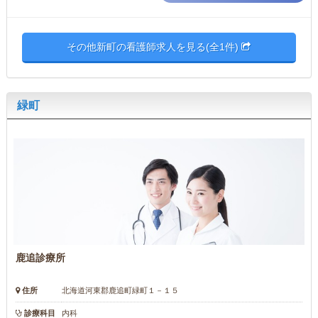
その他新町の看護師求人を見る(全1件)
緑町
鹿追診療所
住所
北海道河東郡鹿追町緑町１－１５
診療科目
内科