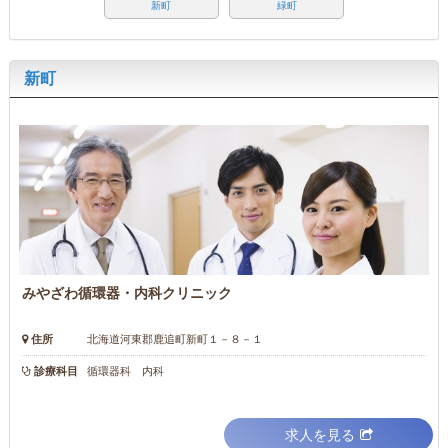
新町
緑町
新町
みやざわ循環器・内科クリニック
住所
北海道河東郡鹿追町新町１－８－１
診療科目
循環器科 内科
求人を見る