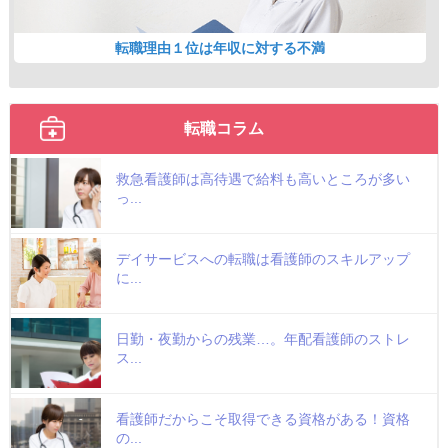
転職理由１位は年収に対する不満
転職コラム
救急看護師は高待遇で給料も高いところが多い
っ...
デイサービスへの転職は看護師のスキルアップ
に...
日勤・夜勤からの残業…。年配看護師のストレ
ス...
看護師だからこそ取得できる資格がある！資格
の...