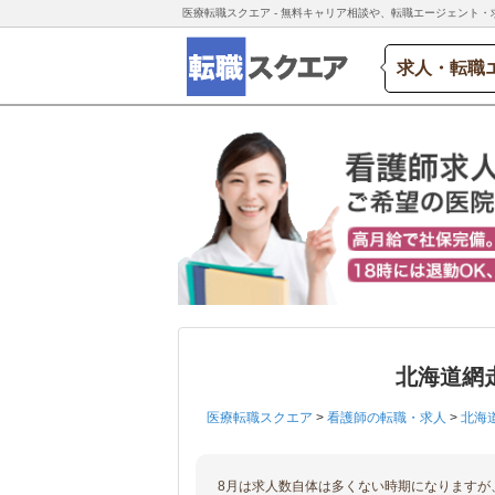
医療転職スクエア - 無料キャリア相談や、転職エージェント・
求人・転職
北海道網
医療転職スクエア
>
看護師の転職・求人
>
北海
8月は求人数自体は多くない時期になりますが