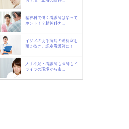
精神科で働く看護師は楽って
ホント！？精神科ナ...
イジメのある病院の透析室を
耐え抜き、認定看護師に！
人手不足・看護師も医師もイ
ライラの現場から市...