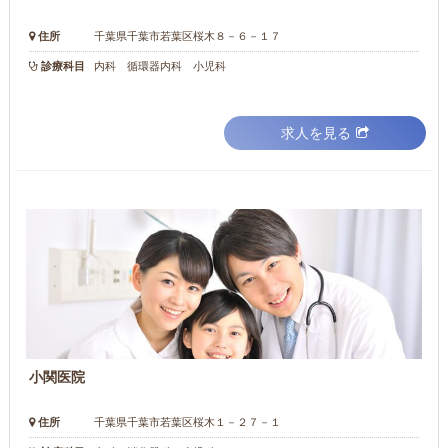
住所
千葉県千葉市若葉区桜木８－６－１７
診療科目
内科 循環器内科 小児科
求人を見る
小関医院
住所
千葉県千葉市若葉区桜木１－２７－１