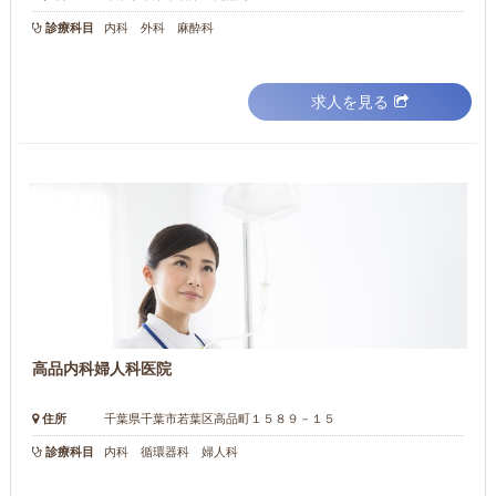
診療科目
内科 外科 麻酔科
求人を見る
高品内科婦人科医院
住所
千葉県千葉市若葉区高品町１５８９－１５
診療科目
内科 循環器科 婦人科