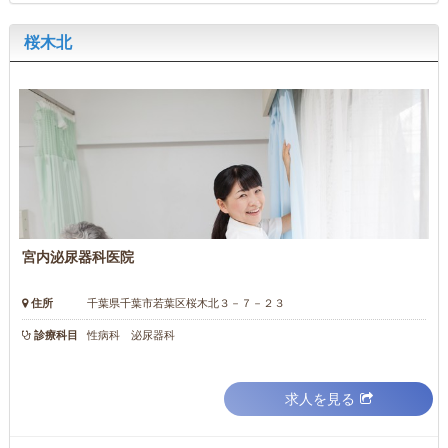
桜木北
宮内泌尿器科医院
住所
千葉県千葉市若葉区桜木北３－７－２３
診療科目
性病科 泌尿器科
求人を見る