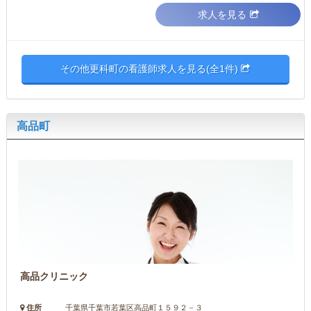
求人を見る
その他更科町の看護師求人を見る(全1件)
高品町
高品クリニック
住所
千葉県千葉市若葉区高品町１５９２－３