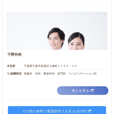
千野外科
住所
千葉県千葉市若葉区小倉町１７５３－１０
診療科目
胃腸科 外科 整形外科 肛門科 リハビリテーション科
求人を見る
その他小倉町の看護師求人を見る(全5件)