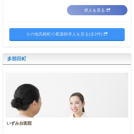
求人を見る
その他高根町の看護師求人を見る(全2件)
多部田町
いずみ台医院