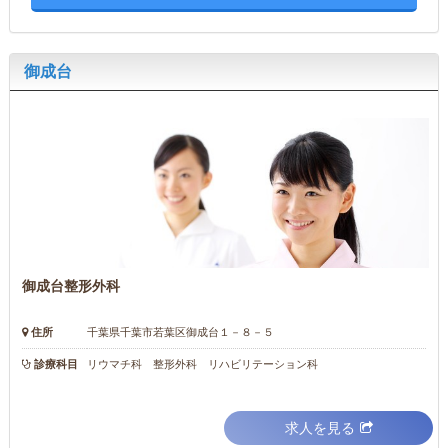
御成台
御成台整形外科
住所
千葉県千葉市若葉区御成台１－８－５
診療科目
リウマチ科 整形外科 リハビリテーション科
求人を見る