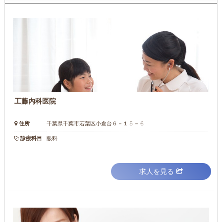
工藤内科医院
住所
千葉県千葉市若葉区小倉台６－１５－６
診療科目
眼科
求人を見る