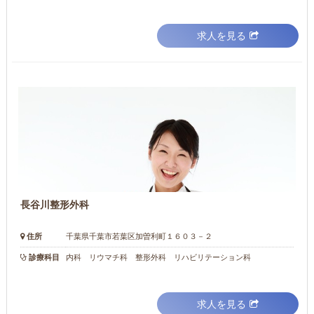
求人を見る
長谷川整形外科
住所
千葉県千葉市若葉区加曽利町１６０３－２
診療科目
内科 リウマチ科 整形外科 リハビリテーション科
求人を見る