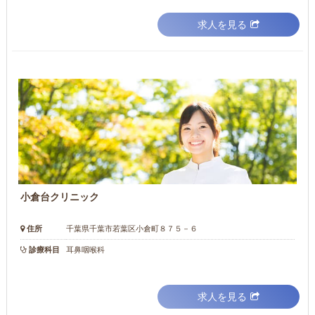
求人を見る
小倉台クリニック
住所
千葉県千葉市若葉区小倉町８７５－６
診療科目
耳鼻咽喉科
求人を見る