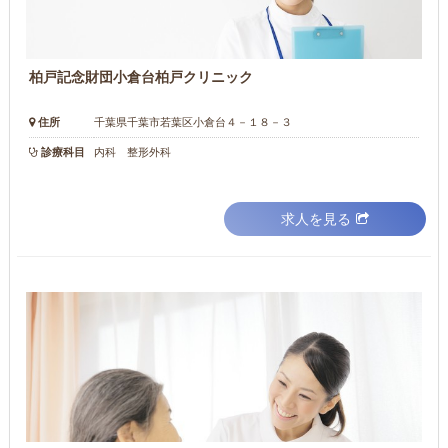
柏戸記念財団小倉台柏戸クリニック
住所
千葉県千葉市若葉区小倉台４－１８－３
診療科目
内科 整形外科
求人を見る