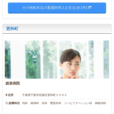
その他桜木北の看護師求人を見る(全1件)
更科町
総泉病院
住所
千葉県千葉市若葉区更科町２５９２
診療科目
内科 精神科 外科 整形外科 リハビリテーション科 神経内科