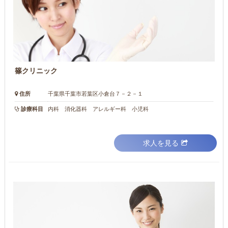
篠クリニック
住所
千葉県千葉市若葉区小倉台７－２－１
診療科目
内科 消化器科 アレルギー科 小児科
求人を見る