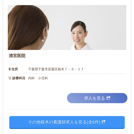
清宮医院
住所
千葉県千葉市若葉区桜木７－６－１７
診療科目
内科 小児科
求人を見る
その他桜木の看護師求人を見る(全6件)