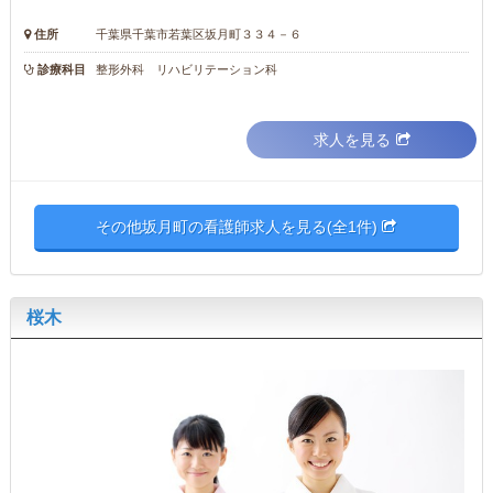
住所
千葉県千葉市若葉区坂月町３３４－６
診療科目
整形外科 リハビリテーション科
求人を見る
その他坂月町の看護師求人を見る(全1件)
桜木