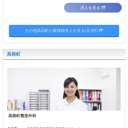
求人を見る
その他高品町の看護師求人を見る(全3件)
高根町
高根町整形外科