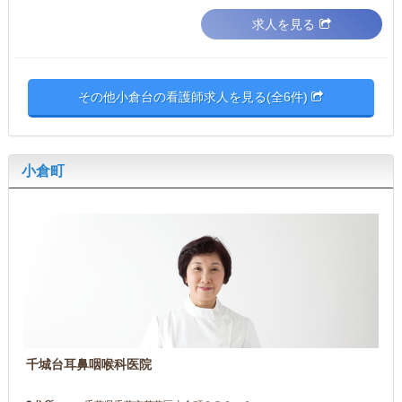
求人を見る
その他小倉台の看護師求人を見る(全6件)
小倉町
千城台耳鼻咽喉科医院