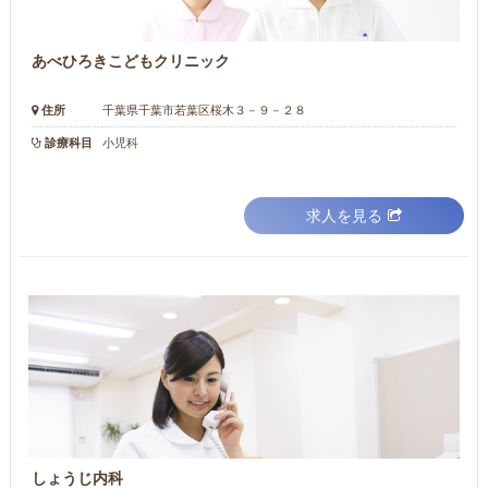
あべひろきこどもクリニック
住所
千葉県千葉市若葉区桜木３－９－２８
診療科目
小児科
求人を見る
しょうじ内科