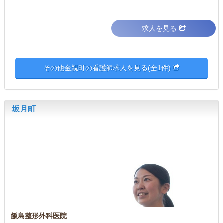
求人を見る
その他金親町の看護師求人を見る(全1件)
坂月町
飯島整形外科医院