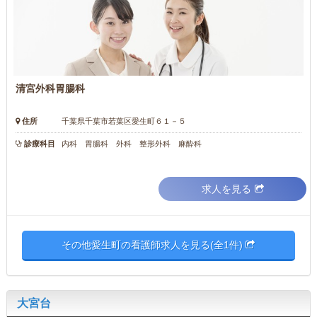
清宮外科胃腸科
住所
千葉県千葉市若葉区愛生町６１－５
診療科目
内科 胃腸科 外科 整形外科 麻酔科
求人を見る
その他愛生町の看護師求人を見る(全1件)
大宮台