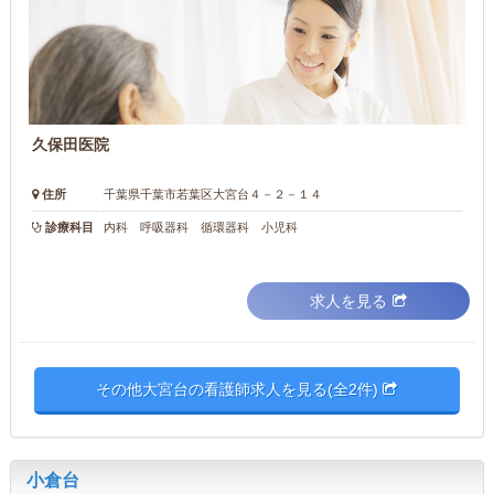
久保田医院
住所
千葉県千葉市若葉区大宮台４－２－１４
診療科目
内科 呼吸器科 循環器科 小児科
求人を見る
その他大宮台の看護師求人を見る(全2件)
小倉台