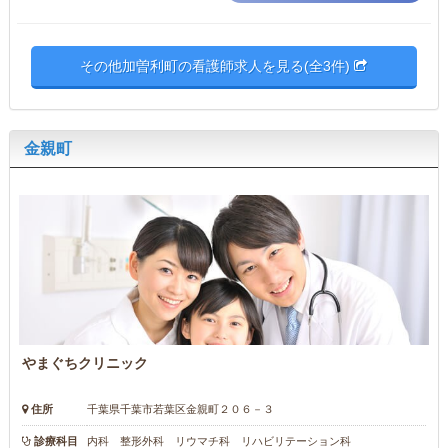
その他加曽利町の看護師求人を見る(全3件)
金親町
やまぐちクリニック
住所
千葉県千葉市若葉区金親町２０６－３
診療科目
内科 整形外科 リウマチ科 リハビリテーション科