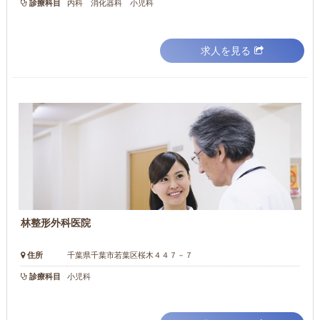
診療科目
内科 消化器科 小児科
求人を見る
林整形外科医院
住所
千葉県千葉市若葉区桜木４４７－７
診療科目
小児科