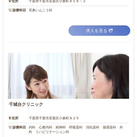
住所
千葉県千葉市若葉区小倉町８５８－２
診療科目
耳鼻いんこう科
求人を見る
千城台クリニック
住所
千葉県千葉市若葉区小倉町８２９
診療科目
内科 心療内科 精神科 呼吸器科 消化器科 循環器科 外
科 リハビリテーション科