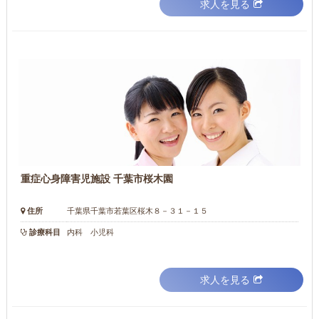
求人を見る
重症心身障害児施設 千葉市桜木園
住所
千葉県千葉市若葉区桜木８－３１－１５
診療科目
内科 小児科
求人を見る