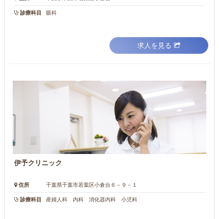
診療科目
眼科
求人を見る
伊予クリニック
住所
千葉県千葉市若葉区小倉台６－９－１
診療科目
産婦人科 内科 消化器内科 小児科