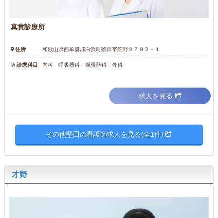
真貴診療所
住所
和歌山県西牟婁郡白浜町堅田字細野２７９２－１
診療科目
内科 呼吸器科 循環器科 外科
求人を見る
その他堅田の看護師求人を見る(全1件)
才野