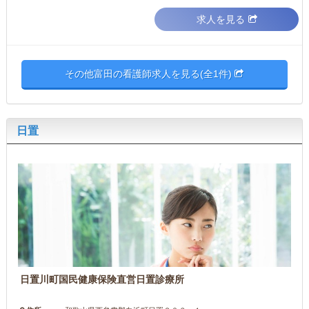
求人を見る
その他富田の看護師求人を見る(全1件)
日置
日置川町国民健康保険直営日置診療所