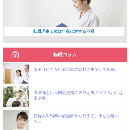
転職理由１位は年収に対する不満
転職コラム
あまりにも安い看護師の給料に失望して転職
看護師という国家資格の強みと昼ドラマみたいな
出来事
産婦人科勤務の看護師から見える、出生の違い
で...