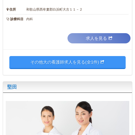
住所
和歌山県西牟婁郡白浜町大古１１－２
診療科目
内科
求人を見る
その他大の看護師求人を見る(全1件)
堅田