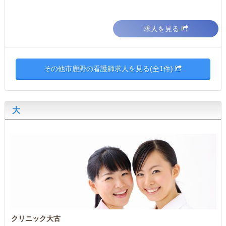
求人を見る
その他市鹿野の看護師求人を見る(全1件)
大
クリニック大古