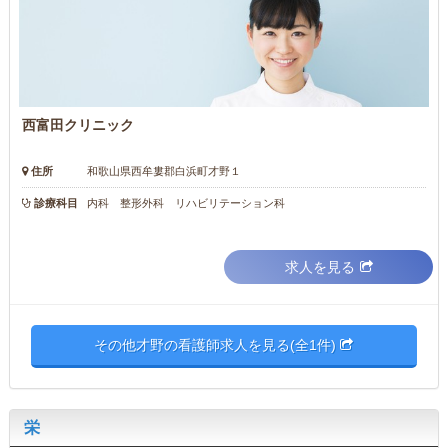
西富田クリニック
住所
和歌山県西牟婁郡白浜町才野１
診療科目
内科 整形外科 リハビリテーション科
求人を見る
その他才野の看護師求人を見る(全1件)
栄