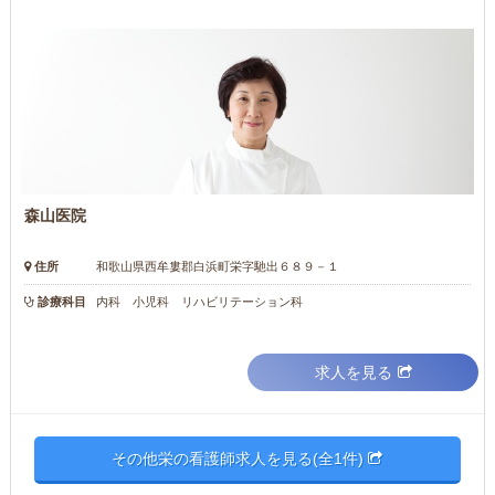
森山医院
住所
和歌山県西牟婁郡白浜町栄字馳出６８９－１
診療科目
内科 小児科 リハビリテーション科
求人を見る
その他栄の看護師求人を見る(全1件)