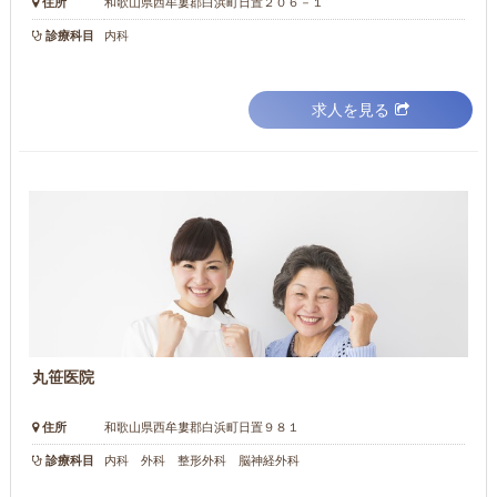
住所
和歌山県西牟婁郡白浜町日置２０６－１
診療科目
内科
求人を見る
丸笹医院
住所
和歌山県西牟婁郡白浜町日置９８１
診療科目
内科 外科 整形外科 脳神経外科