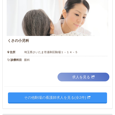
くさの小児科
住所
埼玉県さいたま市浦和区駒場１－１４－５
診療科目
眼科
求人を見る
その他駒場の看護師求人を見る(全2件)