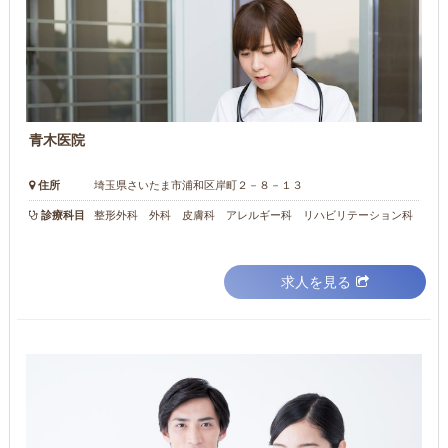
青木医院
住所
埼玉県さいたま市浦和区岸町２－８－１３
診療科目
整形外科 外科 皮膚科 アレルギー科 リハビリテーション科
求人を見る