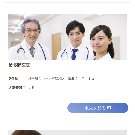
波多野医院
住所
埼玉県さいたま市浦和区北浦和２－７－１３
診療科目
内科
求人を見る