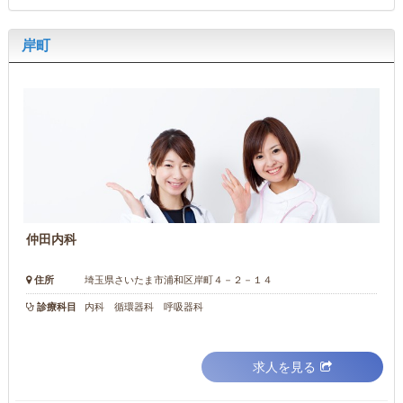
岸町
仲田内科
住所
埼玉県さいたま市浦和区岸町４－２－１４
診療科目
内科 循環器科 呼吸器科
求人を見る