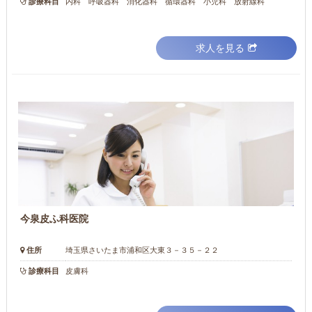
診療科目
内科 呼吸器科 消化器科 循環器科 小児科 放射線科
求人を見る
今泉皮ふ科医院
住所
埼玉県さいたま市浦和区大東３－３５－２２
診療科目
皮膚科