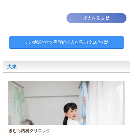
求人を見る
その他瀬ケ崎の看護師求人を見る(全10件)
大東
きむら内科クリニック