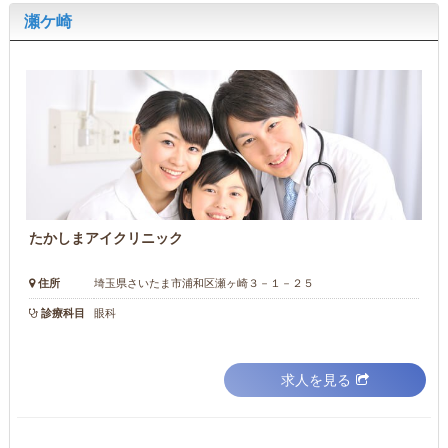
瀬ケ崎
たかしまアイクリニック
住所
埼玉県さいたま市浦和区瀬ヶ崎３－１－２５
診療科目
眼科
求人を見る