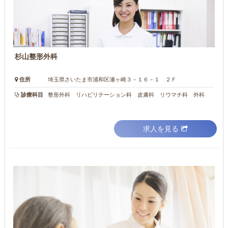
杉山整形外科
住所
埼玉県さいたま市浦和区瀬ヶ崎３－１６－１ ２Ｆ
診療科目
整形外科 リハビリテーション科 皮膚科 リウマチ科 外科
求人を見る