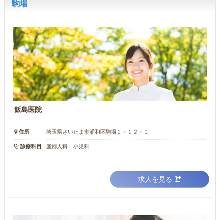
駒場
飯島医院
住所
埼玉県さいたま市浦和区駒場１－１２－１
診療科目
産婦人科 小児科
求人を見る