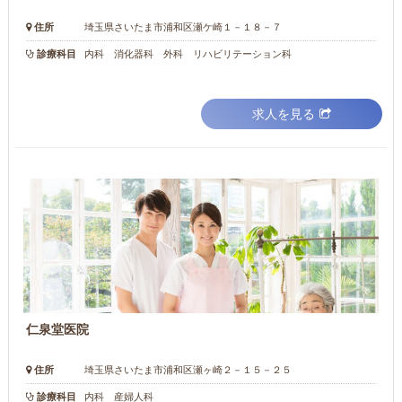
住所
埼玉県さいたま市浦和区瀬ケ崎１－１８－７
診療科目
内科 消化器科 外科 リハビリテーション科
求人を見る
仁泉堂医院
住所
埼玉県さいたま市浦和区瀬ヶ崎２－１５－２５
診療科目
内科 産婦人科