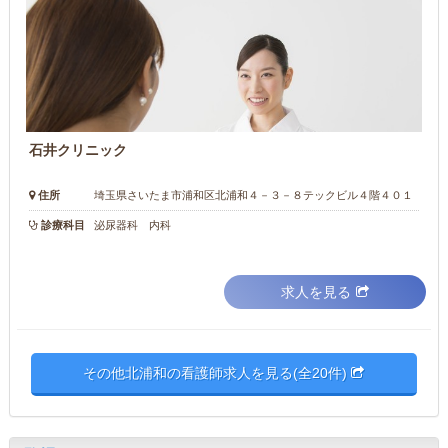
石井クリニック
住所
埼玉県さいたま市浦和区北浦和４－３－８テックビル４階４０１
診療科目
泌尿器科 内科
求人を見る
その他北浦和の看護師求人を見る(全20件)