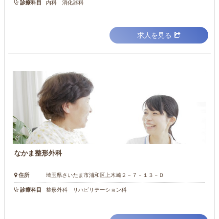
診療科目
内科 消化器科
求人を見る
なかま整形外科
住所
埼玉県さいたま市浦和区上木崎２－７－１３－Ｄ
診療科目
整形外科 リハビリテーション科