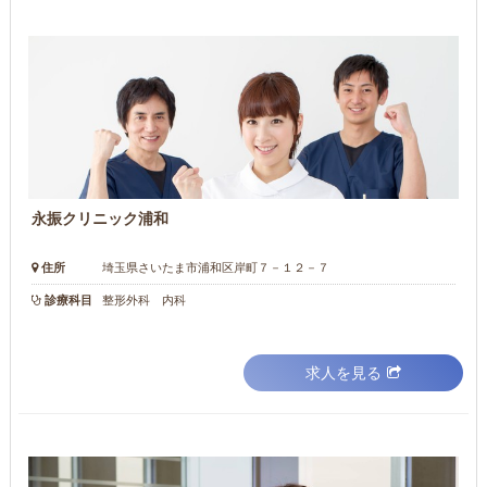
永振クリニック浦和
住所
埼玉県さいたま市浦和区岸町７－１２－７
診療科目
整形外科 内科
求人を見る