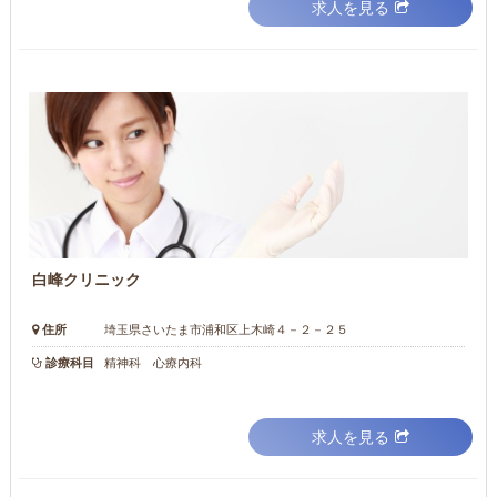
求人を見る
白峰クリニック
住所
埼玉県さいたま市浦和区上木崎４－２－２５
診療科目
精神科 心療内科
求人を見る