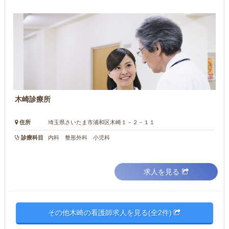
木崎診療所
住所
埼玉県さいたま市浦和区木崎１－２－１１
診療科目
内科 整形外科 小児科
求人を見る
その他木崎の看護師求人を見る(全2件)