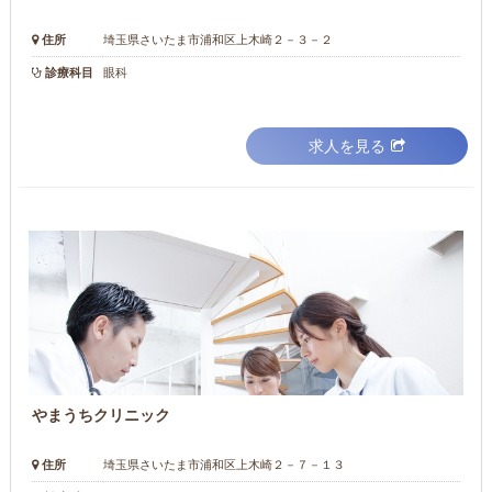
住所
埼玉県さいたま市浦和区上木崎２－３－２
診療科目
眼科
求人を見る
やまうちクリニック
住所
埼玉県さいたま市浦和区上木崎２－７－１３