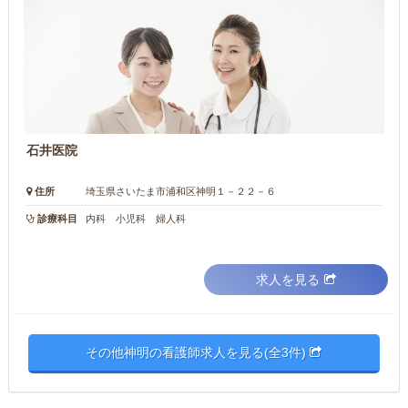
石井医院
住所
埼玉県さいたま市浦和区神明１－２２－６
診療科目
内科 小児科 婦人科
求人を見る
その他神明の看護師求人を見る(全3件)