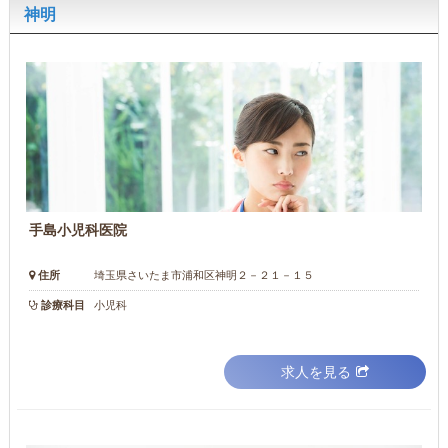
神明
手島小児科医院
住所
埼玉県さいたま市浦和区神明２－２１－１５
診療科目
小児科
求人を見る