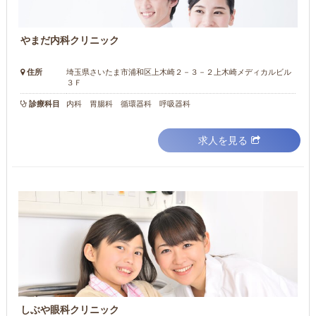
やまだ内科クリニック
住所
埼玉県さいたま市浦和区上木崎２－３－２上木崎メディカルビル
３Ｆ
診療科目
内科 胃腸科 循環器科 呼吸器科
求人を見る
しぶや眼科クリニック