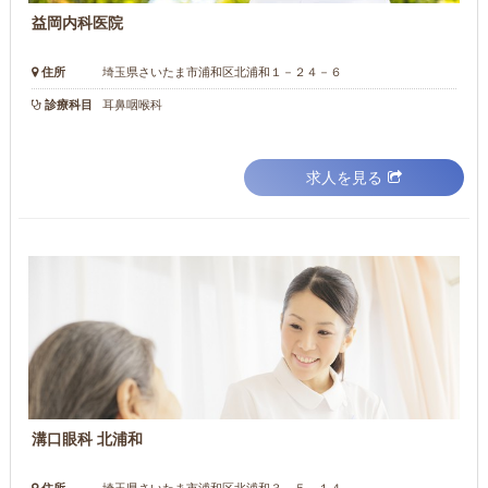
益岡内科医院
住所
埼玉県さいたま市浦和区北浦和１－２４－６
診療科目
耳鼻咽喉科
求人を見る
溝口眼科 北浦和