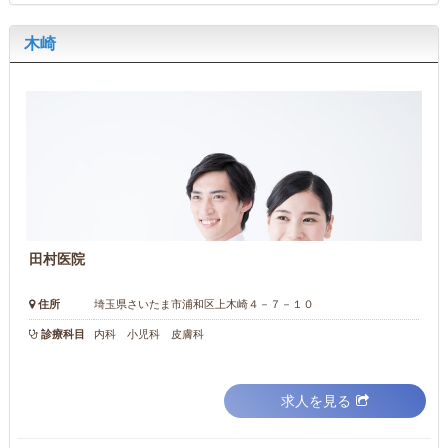
木崎
田村医院
住所
埼玉県さいたま市浦和区上木崎４－７－１０
診療科目
内科 小児科 皮膚科
求人を見る