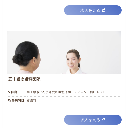
求人を見る
五十嵐皮膚科医院
住所
埼玉県さいたま市浦和区北浦和３－２－５古積ビル３Ｆ
診療科目
皮膚科
求人を見る