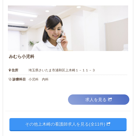
みむら小児科
住所
埼玉県さいたま市浦和区上木崎１－１１－３
診療科目
小児科 内科
求人を見る
その他上木崎の看護師求人を見る(全11件)