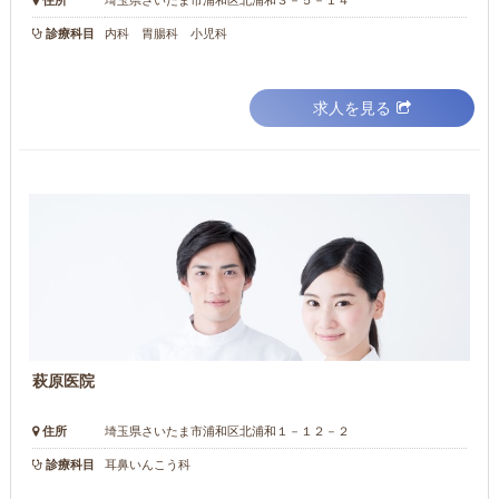
住所
埼玉県さいたま市浦和区北浦和３－５－１４
診療科目
内科 胃腸科 小児科
求人を見る
萩原医院
住所
埼玉県さいたま市浦和区北浦和１－１２－２
診療科目
耳鼻いんこう科