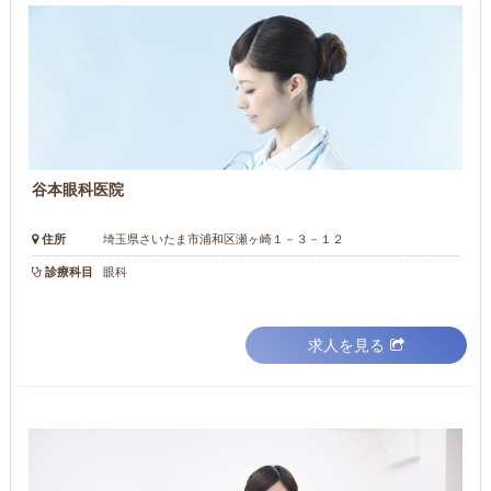
谷本眼科医院
住所
埼玉県さいたま市浦和区瀬ヶ崎１－３－１２
診療科目
眼科
求人を見る