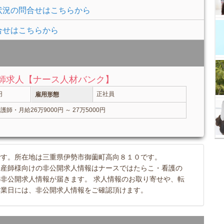
状況の問合せはこちらから
合せはこちらから
護師求人【ナース人材バンク】
円
正社員
雇用形態
・月給26万9000円 ～ 27万5000円
です。所在地は三重県伊勢市御薗町高向８１０です。
助産師様向けの非公開求人情報はナースではたらこ・看護の
非公開求人情報が届きます。 求人情報のお取り寄せや、転
営業日には、非公開求人情報をご確認頂けます。