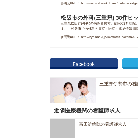
参照元URL ： http://medical.maikoh.net/matsusaka/gek
松阪市の外科(三重県) 38件
三重県松阪市(外科)の病院を検索。病院なび(病
す。 ...松阪市での外科の病院・医院・薬局情報 
参照元URL ： http://byoinnavi.jp/mie/matsusakashi/01
Facebook
三重県伊勢市の看
近隣医療機関の看護師求人
富田浜病院の看護師求人