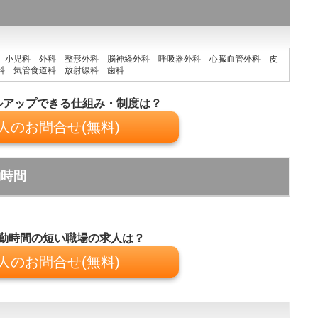
 小児科 外科 整形外科 脳神経外科 呼吸器外科 心臓血管外科 皮
科 気管食道科 放射線科 歯科
ルアップできる仕組み・制度は？
人のお問合せ(無料)
勤時間
勤時間の短い職場の求人は？
人のお問合せ(無料)