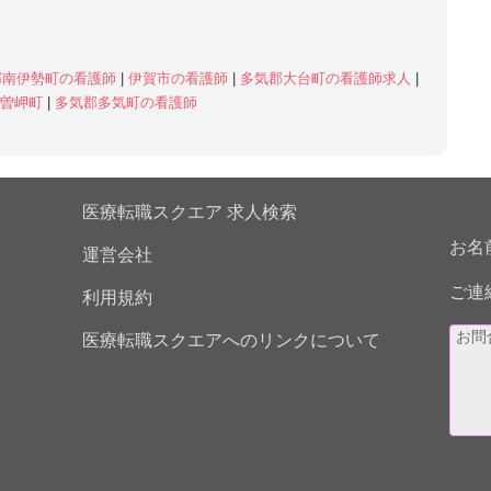
郡南伊勢町の看護師
|
伊賀市の看護師
|
多気郡大台町の看護師求人
|
木曽岬町
|
多気郡多気町の看護師
医療転職スクエア 求人検索
お名
運営会社
ご連
利用規約
医療転職スクエアへのリンクについて