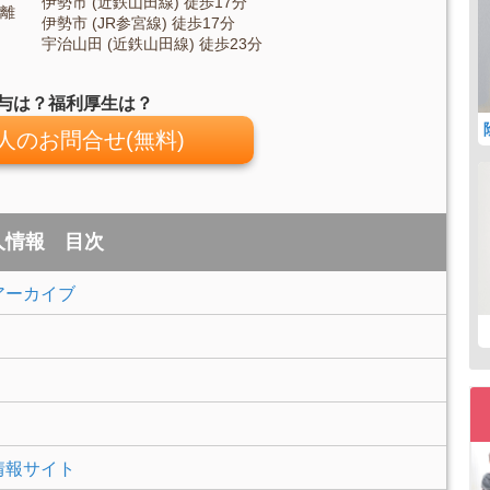
伊勢市 (近鉄山田線) 徒歩17分
離
伊勢市 (JR参宮線) 徒歩17分
宇治山田 (近鉄山田線) 徒歩23分
与は？福利厚生は？
人のお問合せ(無料)
人情報 目次
アーカイブ
情報サイト