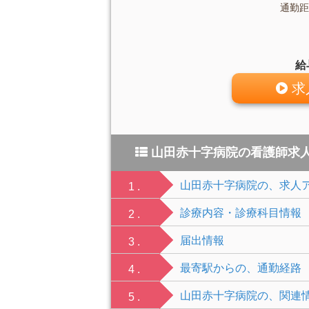
通勤距
給
求
山田赤十字病院の看護師求
山田赤十字病院の、求人
1 .
診療内容・診療科目情報
2 .
届出情報
3 .
最寄駅からの、通勤経路
4 .
山田赤十字病院の、関連
5 .