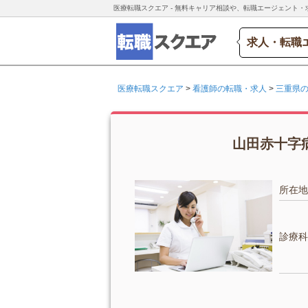
医療転職スクエア - 無料キャリア相談や、転職エージェント・
求人・転職
医療転職スクエア
>
看護師の転職・求人
>
三重県
山田赤十字病
所在地
診療科