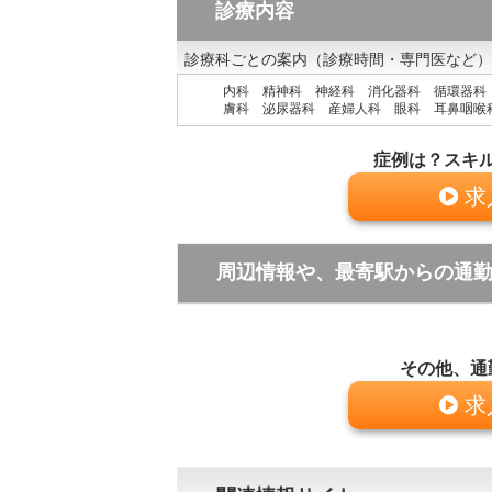
診療内容
診療科ごとの案内（診療時間・専門医など）
内科 精神科 神経科 消化器科 循環器科
膚科 泌尿器科 産婦人科 眼科 耳鼻咽喉
症例は？スキ
求
周辺情報や、最寄駅からの通
その他、通
求