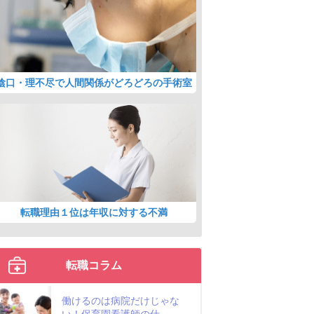
陰口・理不尽で人間関係がどろどろの手術室
転職理由１位は年収に対する不満
転職コラム
働けるのは病院だけじゃな
い！保育園看護師の仕...