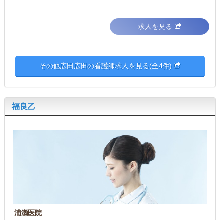
求人を見る
その他広田広田の看護師求人を見る(全4件)
福良乙
浦瀬医院