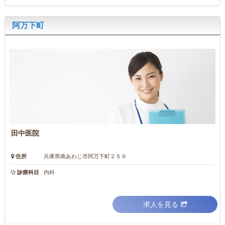
阿万下町
田中医院
住所
兵庫県南あわじ市阿万下町２５９
診療科目
内科
求人を見る