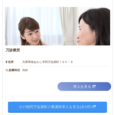
万診療所
住所
兵庫県南あわじ市阿万塩屋町７６０－８
診療科目
内科
求人を見る
その他阿万塩屋町の看護師求人を見る(全1件)