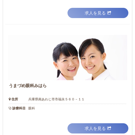
求人を見る
うまづめ眼科みはら
住所
兵庫県南あわじ市市福永５６０－１１
診療科目
眼科
求人を見る