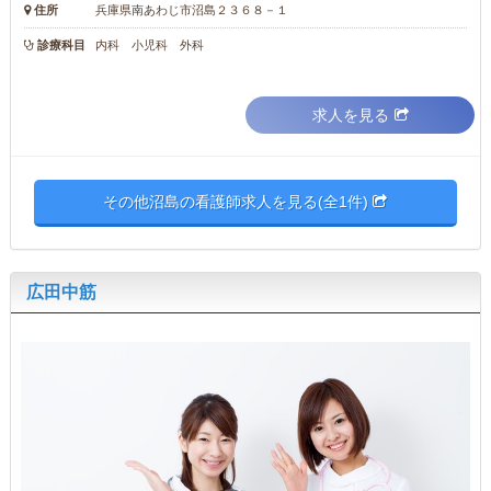
住所
兵庫県南あわじ市沼島２３６８－１
診療科目
内科 小児科 外科
求人を見る
その他沼島の看護師求人を見る(全1件)
広田中筋