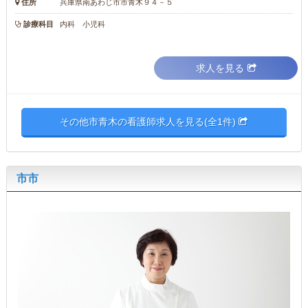
住所
兵庫県南あわじ市市青木９４－５
診療科目
内科 小児科
求人を見る
その他市青木の看護師求人を見る(全1件)
市市