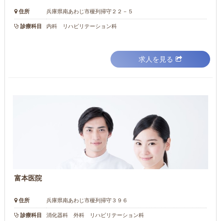
住所
兵庫県南あわじ市榎列掃守２２－５
診療科目
内科 リハビリテーション科
求人を見る
富本医院
住所
兵庫県南あわじ市榎列掃守３９６
診療科目
消化器科 外科 リハビリテーション科