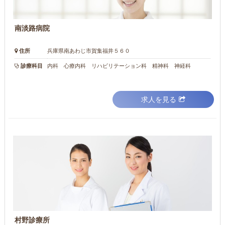
南淡路病院
住所
兵庫県南あわじ市賀集福井５６０
診療科目
内科 心療内科 リハビリテーション科 精神科 神経科
求人を見る
村野診療所