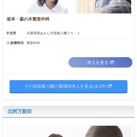
坂本・森の木整形外科
住所
兵庫県南あわじ市賀集八幡２５－１
診療科目
整形外科
求人を見る
その他賀集八幡の看護師求人を見る(全1件)
北阿万新田