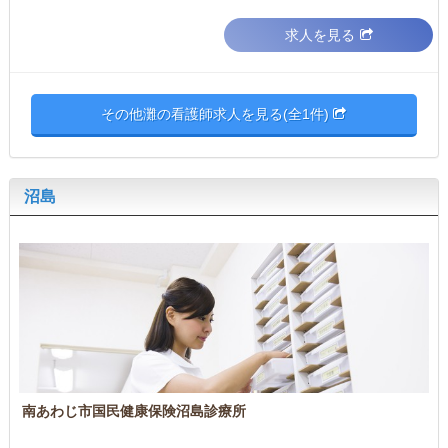
求人を見る
その他灘の看護師求人を見る(全1件)
沼島
南あわじ市国民健康保険沼島診療所