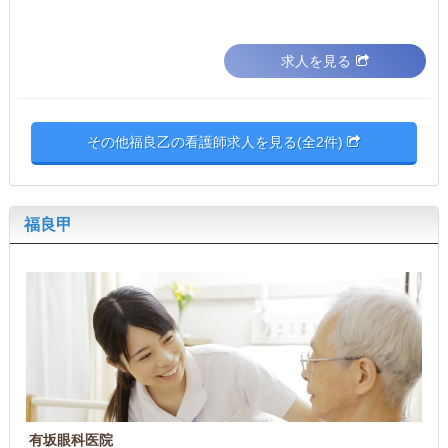
求人を見る
その他福良乙の看護師求人を見る(全2件)
福良甲
有坂眼科医院