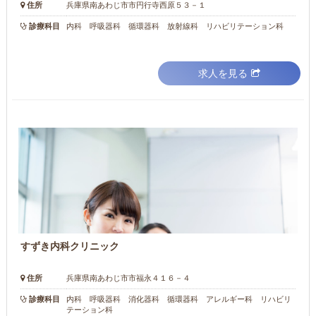
住所
兵庫県南あわじ市市円行寺西原５３－１
診療科目
内科 呼吸器科 循環器科 放射線科 リハビリテーション科
求人を見る
すずき内科クリニック
住所
兵庫県南あわじ市市福永４１６－４
診療科目
内科 呼吸器科 消化器科 循環器科 アレルギー科 リハビリ
テーション科