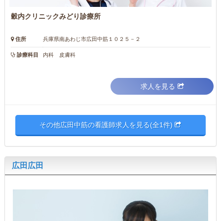
穀内クリニックみどり診療所
住所
兵庫県南あわじ市広田中筋１０２５－２
診療科目
内科 皮膚科
求人を見る
その他広田中筋の看護師求人を見る(全1件)
広田広田