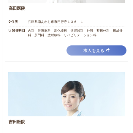
高田医院
住所
兵庫県南あわじ市市円行寺１３６－１
診療科目
内科 呼吸器科 消化器科 循環器科 外科 整形外科 形成外
科 肛門科 放射線科 リハビリテーション科
求人を見る
吉田医院