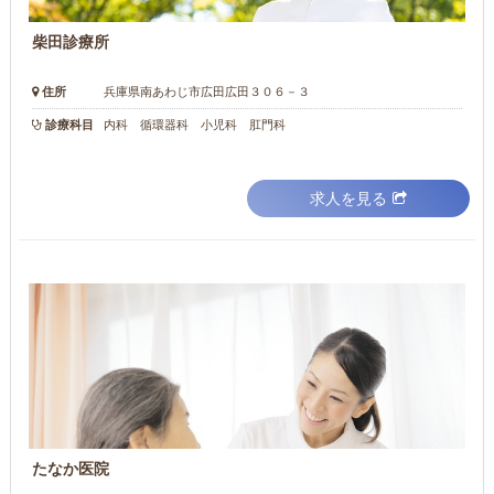
柴田診療所
住所
兵庫県南あわじ市広田広田３０６－３
診療科目
内科 循環器科 小児科 肛門科
求人を見る
たなか医院