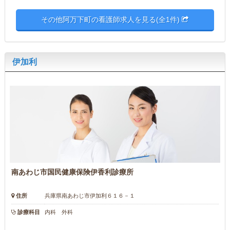
その他阿万下町の看護師求人を見る(全1件)
伊加利
南あわじ市国民健康保険伊香利診療所
住所
兵庫県南あわじ市伊加利６１６－１
診療科目
内科 外科