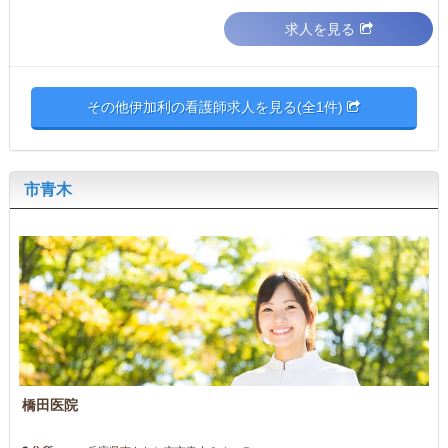
求人を見る
その他伊加利の看護師求人を見る(全1件)
市青木
橋田医院