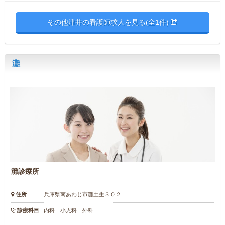
その他津井の看護師求人を見る(全1件)
灘
灘診療所
住所
兵庫県南あわじ市灘土生３０２
診療科目
内科 小児科 外科