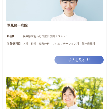
翠鳳第一病院
住所
兵庫県南あわじ市広田広田１３４－１
診療科目
内科 外科 整形外科 リハビリテーション科 脳神経外科
求人を見る