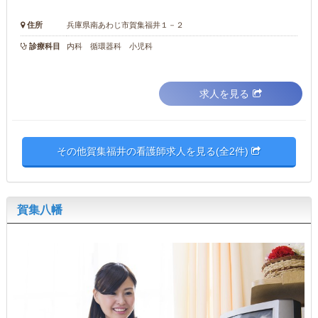
住所
兵庫県南あわじ市賀集福井１－２
診療科目
内科 循環器科 小児科
求人を見る
その他賀集福井の看護師求人を見る(全2件)
賀集八幡