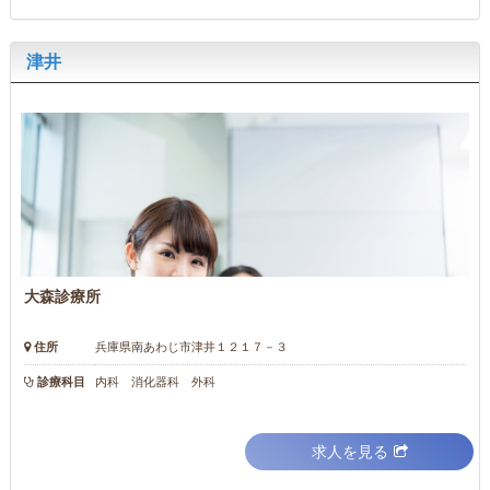
津井
大森診療所
住所
兵庫県南あわじ市津井１２１７－３
診療科目
内科 消化器科 外科
求人を見る