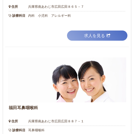
住所
兵庫県南あわじ市広田広田８６５－７
診療科目
内科 小児科 アレルギー科
求人を見る
福田耳鼻咽喉科
住所
兵庫県南あわじ市広田広田８８７－１
診療科目
耳鼻咽喉科