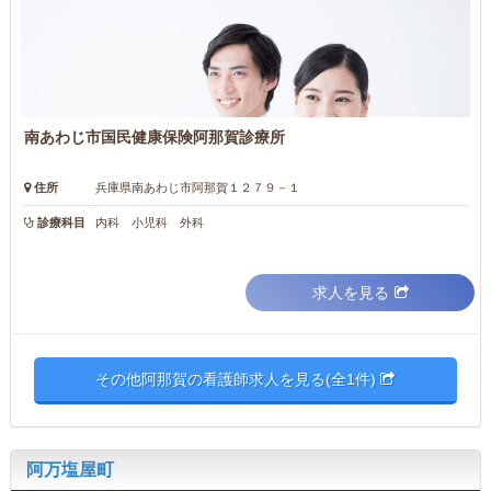
南あわじ市国民健康保険阿那賀診療所
住所
兵庫県南あわじ市阿那賀１２７９－１
診療科目
内科 小児科 外科
求人を見る
その他阿那賀の看護師求人を見る(全1件)
阿万塩屋町