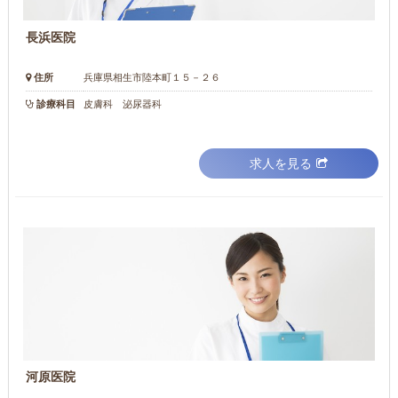
長浜医院
住所
兵庫県相生市陸本町１５－２６
診療科目
皮膚科 泌尿器科
求人を見る
河原医院