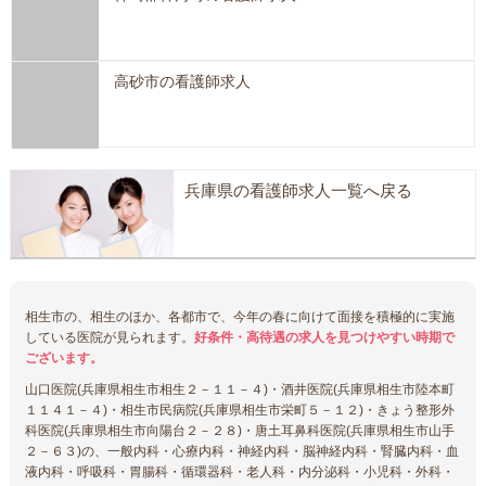
高砂市の看護師求人
兵庫県の看護師求人一覧へ戻る
相生市の、相生のほか、各都市で、今年の春に向けて面接を積極的に実施
している医院が見られます。
好条件・高待遇の求人を見つけやすい時期で
ございます。
山口医院(兵庫県相生市相生２－１１－４)・酒井医院(兵庫県相生市陸本町
１１４１－４)・相生市民病院(兵庫県相生市栄町５－１２)・きょう整形外
科医院(兵庫県相生市向陽台２－２８)・唐土耳鼻科医院(兵庫県相生市山手
２－６３)の、一般内科・心療内科・神経内科・脳神経内科・腎臓内科・血
液内科・呼吸科・胃腸科・循環器科・老人科・内分泌科・小児科・外科・