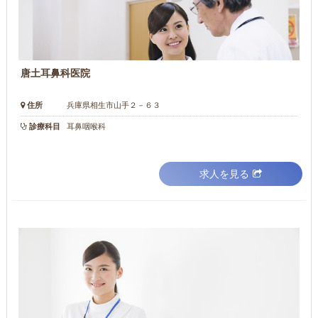
唐土耳鼻科医院
住所
兵庫県相生市山手２－６３
診療科目
耳鼻咽喉科
求人を見る