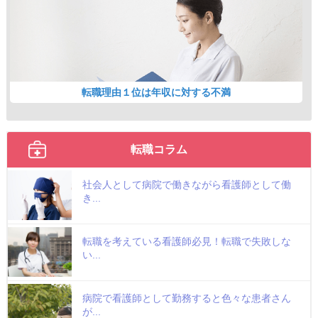
転職理由１位は年収に対する不満
転職コラム
社会人として病院で働きながら看護師として働
き...
転職を考えている看護師必見！転職で失敗しな
い...
病院で看護師として勤務すると色々な患者さん
が...