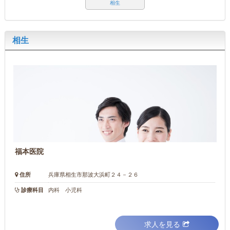
相生
相生
福本医院
住所
兵庫県相生市那波大浜町２４－２６
診療科目
内科 小児科
求人を見る