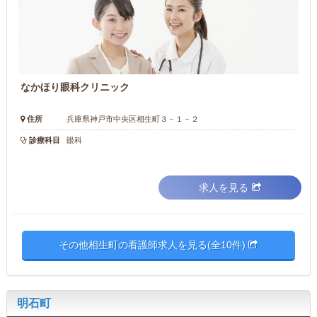
なかほり眼科クリニック
住所
兵庫県神戸市中央区相生町３－１－２
診療科目
眼科
求人を見る
その他相生町の看護師求人を見る(全10件)
明石町