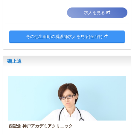
求人を見る
その他生田町の看護師求人を見る(全4件)
磯上通
西記念 神戸アカデミアクリニック