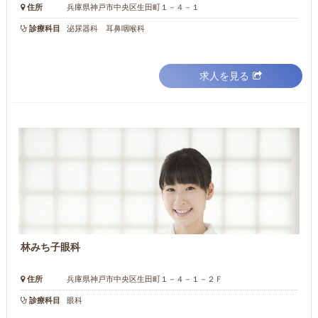
住所
兵庫県神戸市中央区生田町１－４－１
診療科目
泌尿器科 耳鼻咽喉科
求人を見る
林みち子眼科
住所
兵庫県神戸市中央区生田町１－４－１－２Ｆ
診療科目
眼科