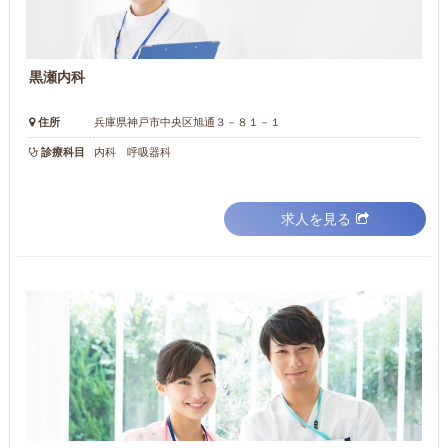
黒瀬内科
住所
兵庫県神戸市中央区旭通３－８１－１
診療科目
内科 呼吸器科
求人を見る