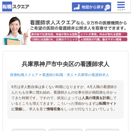
メニュー
兵庫県神戸市中央区の看護師求人
医療転職スクエア
>
看護師の転職・求人
>
兵庫県の看護師求人
8月は求人数自体は多くない時期になりますが、4月入職の看護師さ
んたちも仕事に慣れ始め、看護師さんの仕事分担が病院側も分かっ
てきた時期です。ですので、状況によっては
人員の増員を計画
して
いるところも増えてきます。こういった理由からまずは
転職サイト
に登録
し、求人を見て
情報収集
をしっかり行なうとよいでしょう。