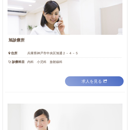
旭診療所
住所
兵庫県神戸市中央区旭通２－４－５
診療科目
内科 小児科 放射線科
求人を見る