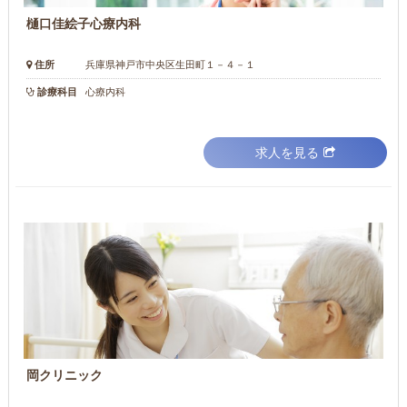
樋口佳絵子心療内科
住所
兵庫県神戸市中央区生田町１－４－１
診療科目
心療内科
求人を見る
岡クリニック