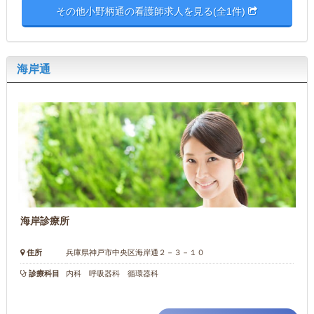
その他小野柄通の看護師求人を見る(全1件)
海岸通
海岸診療所
住所
兵庫県神戸市中央区海岸通２－３－１０
診療科目
内科 呼吸器科 循環器科