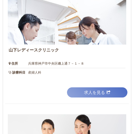
山下レディースクリニック
住所
兵庫県神戸市中央区磯上通７－１－８
診療科目
産婦人科
求人を見る