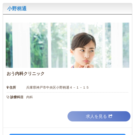
小野柄通
おう内科クリニック
住所
兵庫県神戸市中央区小野柄通４－１－１５
診療科目
内科
求人を見る