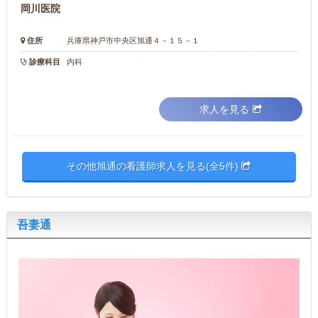
岡川医院
住所
兵庫県神戸市中央区旭通４－１５－１
診療科目
内科
求人を見る
その他旭通の看護師求人を見る(全5件)
吾妻通