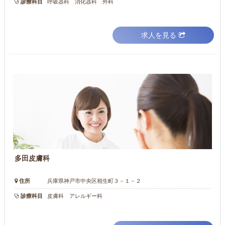
診療科目
呼吸器科 消化器科 外科
求人を見る
多田皮膚科
住所
兵庫県神戸市中央区相生町３－１－２
診療科目
皮膚科 アレルギー科