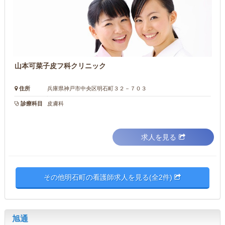
山本可菜子皮フ科クリニック
住所
兵庫県神戸市中央区明石町３２－７０３
診療科目
皮膚科
求人を見る
その他明石町の看護師求人を見る(全2件)
旭通