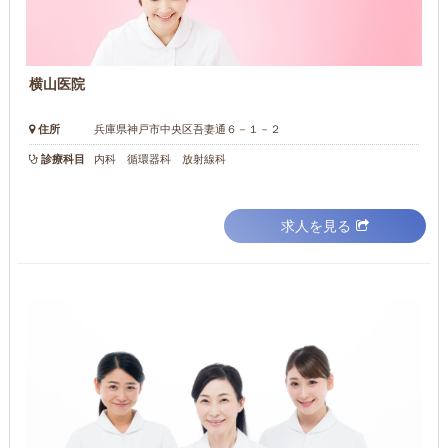
横山医院
住所
兵庫県神戸市中央区吾妻通６－１－２
診療科目
内科 循環器科 放射線科
求人を見る