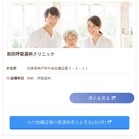
前田呼吸器科クリニック
住所
兵庫県神戸市中央区磯辺通３－２－１１
診療科目
内科 呼吸器科
求人を見る
その他磯辺通の看護師求人を見る(全1件)