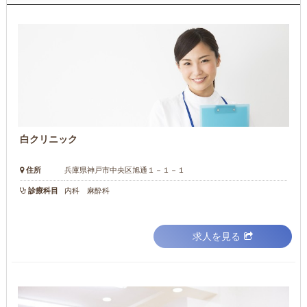
白クリニック
住所
兵庫県神戸市中央区旭通１－１－１
診療科目
内科 麻酔科
求人を見る