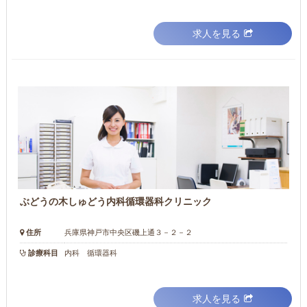
求人を見る
ぶどうの木しゅどう内科循環器科クリニック
住所
兵庫県神戸市中央区磯上通３－２－２
診療科目
内科 循環器科
求人を見る