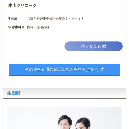
本山クリニック
住所
兵庫県神戸市中央区吾妻通６－４－１７
診療科目
内科 循環器科
求人を見る
その他吾妻通の看護師求人を見る(全2件)
生田町