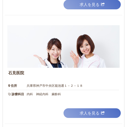
求人を見る
石見医院
住所
兵庫県神戸市中央区籠池通１－２－１８
診療科目
内科 神経内科 麻酔科
求人を見る