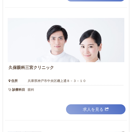
久保眼科三宮クリニック
住所
兵庫県神戸市中央区磯上通８－３－１０
診療科目
眼科
求人を見る