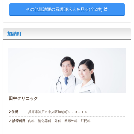
その他籠池通の看護師求人を見る(全2件)
加納町
田中クリニック
住所
兵庫県神戸市中央区加納町２－９－１４
診療科目
内科 消化器科 外科 整形外科 肛門科