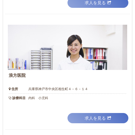
求人を見る
浪方医院
住所
兵庫県神戸市中央区相生町４－６－１４
診療科目
内科 小児科
求人を見る