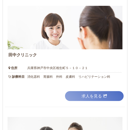
田中クリニック
住所
兵庫県神戸市中央区相生町５－１０－２１
診療科目
消化器科 胃腸科 外科 皮膚科 リハビリテーション科
求人を見る