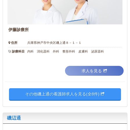
伊藤診療所
住所
兵庫県神戸市中央区磯上通８－１－１
診療科目
内科 消化器科 外科 整形外科 皮膚科 泌尿器科
求人を見る
その他磯上通の看護師求人を見る(全8件)
磯辺通