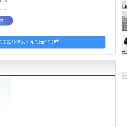
科 耳
の看護師求人を見る(全1件)