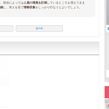
で、状況によっては
人員の増員を計画
しているところも増えてきま
登録
し、求人を見て
情報収集
をしっかり行なうとよいでしょう。
畠中町