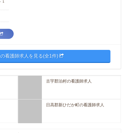
－１
の看護師求人を見る(全1件)
古宇郡泊村の看護師求人
日高郡新ひだか町の看護師求人