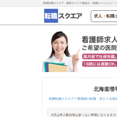
医療転職スクエア - 無料キャリア相談や、転職エージェント・
求人・転職
北海道増
医療転職スクエア
>
看護師の転職・求人
>
北海
8月は求人数自体は多くない時期になりますが