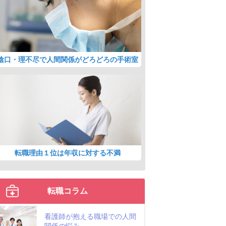
陰口・理不尽で人間関係がどろどろの手術室
転職理由１位は年収に対する不満
転職コラム
看護師が抱える職場での人間
関係の悩み