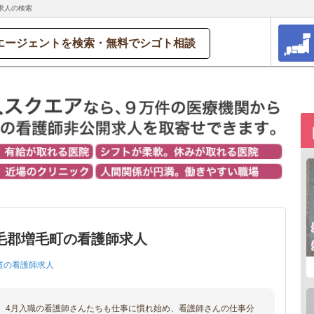
求人の検索
エージェントを検索・無料でシゴト相談
毛郡増毛町の看護師求人
道の看護師求人
、4月入職の看護師さんたちも仕事に慣れ始め、看護師さんの仕事分