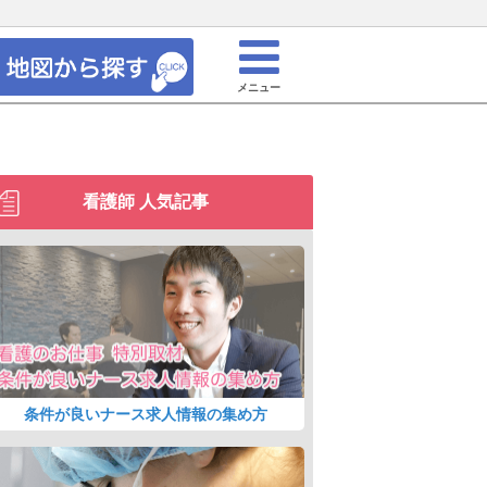
メニュー
看護師 人気記事
条件が良いナース求人情報の集め方