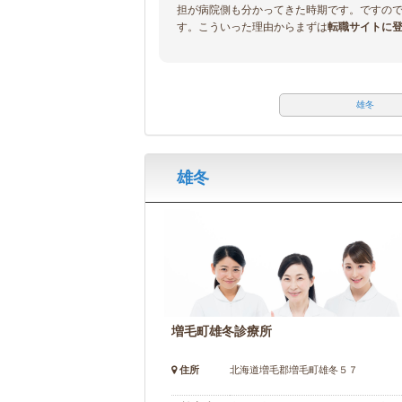
担が病院側も分かってきた時期です。ですの
す。こういった理由からまずは
転職サイトに
雄冬
雄冬
増毛町雄冬診療所
住所
北海道増毛郡増毛町雄冬５７