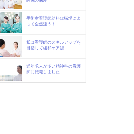
手術室看護師給料は職場によ
って全然違う！
私は看護師のスキルアップを
目指して緩和ケア認...
近年求人が多い精神科の看護
師に転職しました