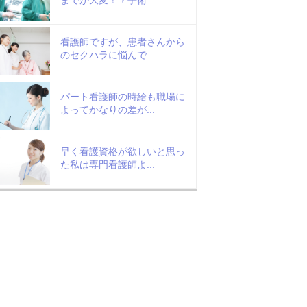
看護師ですが、患者さんから
のセクハラに悩んで...
パート看護師の時給も職場に
よってかなりの差が...
早く看護資格が欲しいと思っ
た私は専門看護師よ...