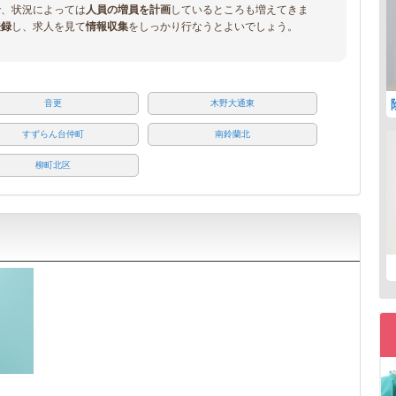
で、状況によっては
人員の増員を計画
しているところも増えてきま
登録
し、求人を見て
情報収集
をしっかり行なうとよいでしょう。
音更
木野大通東
すずらん台仲町
南鈴蘭北
柳町北区