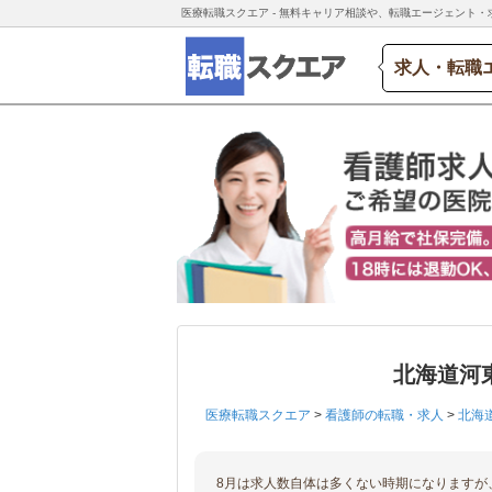
医療転職スクエア - 無料キャリア相談や、転職エージェント・
求人・転職
北海道河
医療転職スクエア
>
看護師の転職・求人
>
北海
8月は求人数自体は多くない時期になりますが