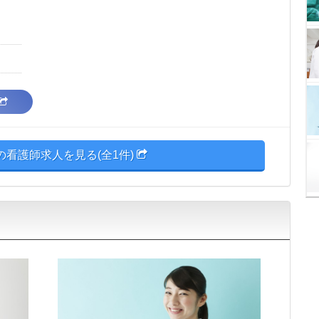
の看護師求人を見る(全1件)