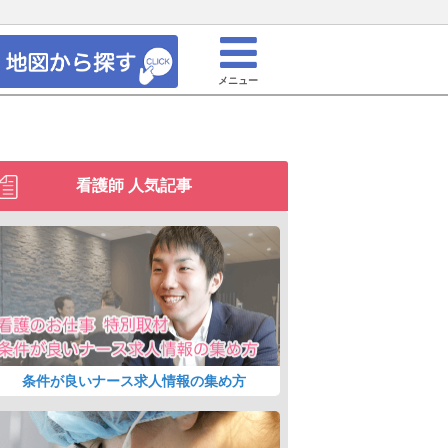
メニュー
看護師 人気記事
条件が良いナース求人情報の集め方