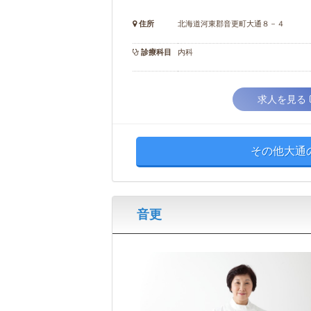
住所
北海道河東郡音更町大通８－４
診療科目
内科
求人を見る
その他大通
音更