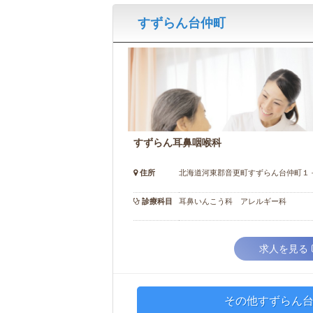
すずらん台仲町
すずらん耳鼻咽喉科
住所
北海道河東郡音更町すずらん台仲町１
診療科目
耳鼻いんこう科 アレルギー科
求人を見る
その他すずらん台