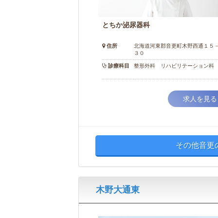
とちか泌尿器科
住所
北海道河東郡音更町木野西通１５
３０
診療科目
整形外科 リハビリテーション科
求人を見る
その他音更
木野大通東