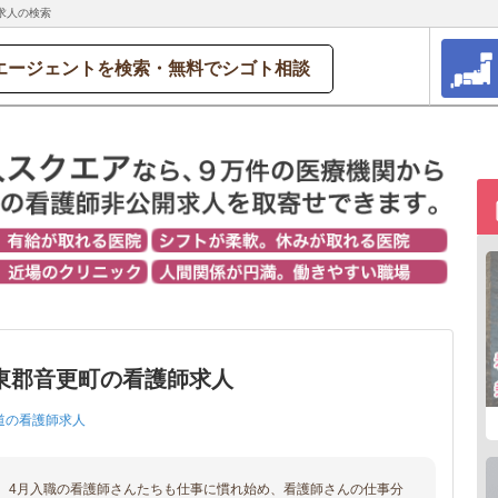
求人の検索
エージェントを検索・無料でシゴト相談
東郡音更町の看護師求人
道の看護師求人
、4月入職の看護師さんたちも仕事に慣れ始め、看護師さんの仕事分