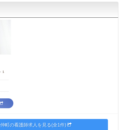
－１
仲町の看護師求人を見る(全1件)