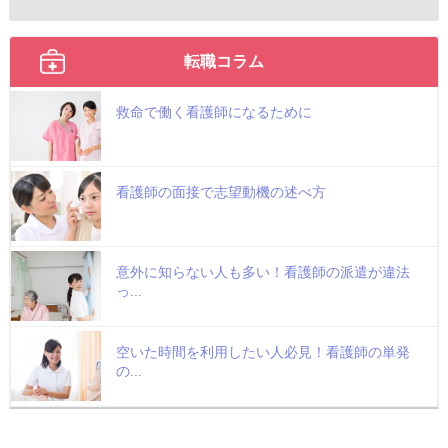
転職コラム
救命で働く看護師になるために
看護師の面接で志望動機の述べ方
意外に知らない人も多い！看護師の派遣が違法
っ...
空いた時間を利用したい人必見！看護師の単発
の...