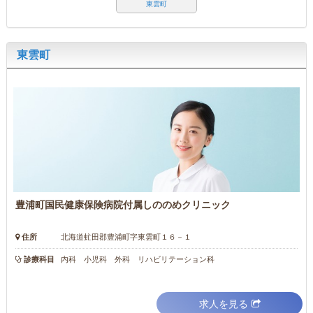
東雲町
東雲町
豊浦町国民健康保険病院付属しののめクリニック
住所
北海道虻田郡豊浦町字東雲町１６－１
診療科目
内科 小児科 外科 リハビリテーション科
求人を見る