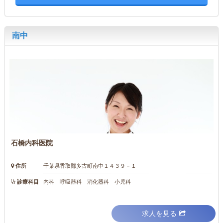
南中
石橋内科医院
住所
千葉県香取郡多古町南中１４３９－１
診療科目
内科 呼吸器科 消化器科 小児科
求人を見る