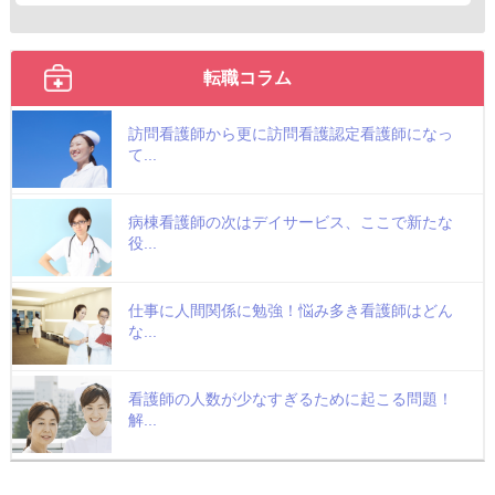
転職コラム
訪問看護師から更に訪問看護認定看護師になっ
て...
病棟看護師の次はデイサービス、ここで新たな
役...
仕事に人間関係に勉強！悩み多き看護師はどん
な...
看護師の人数が少なすぎるために起こる問題！
解...