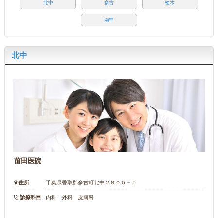
北中
多古
桧木
南中
北中
前田医院
住所
千葉県香取郡多古町北中２８０５－５
診療科目
内科 外科 皮膚科