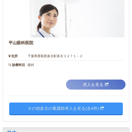
平山眼科医院
住所
千葉県香取郡多古町多古３２７１－２
診療科目
眼科
求人を見る
その他多古の看護師求人を見る(全4件)