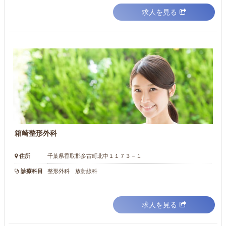
求人を見る
箱崎整形外科
住所
千葉県香取郡多古町北中１１７３－１
診療科目
整形外科 放射線科
求人を見る