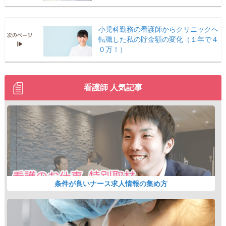
小児科勤務の看護師からクリニックへ
転職した私の貯金額の変化（１年で４
０万！）
看護師 人気記事
条件が良いナース求人情報の集め方