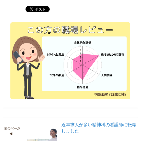
病院勤務 (32歳女性)
近年求人が多い精神科の看護師に転職
しました