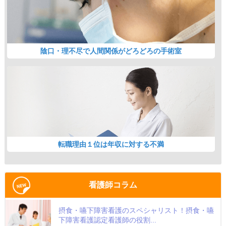
陰口・理不尽で人間関係がどろどろの手術室
転職理由１位は年収に対する不満
看護師コラム
摂食・嚥下障害看護のスペシャリスト！摂食・嚥
下障害看護認定看護師の役割...