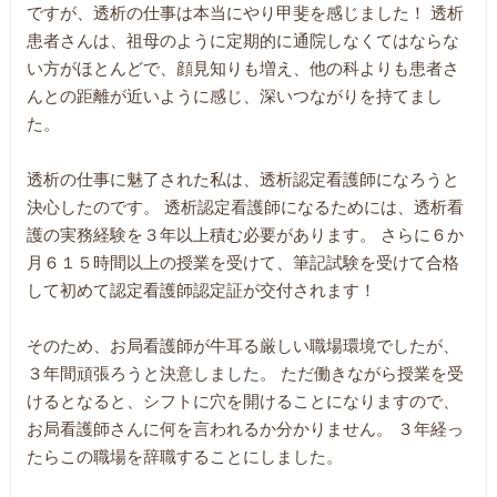
ですが、透析の仕事は本当にやり甲斐を感じました！ 透析
患者さんは、祖母のように定期的に通院しなくてはならな
い方がほとんどで、顔見知りも増え、他の科よりも患者さ
んとの距離が近いように感じ、深いつながりを持てまし
た。
透析の仕事に魅了された私は、透析認定看護師になろうと
決心したのです。 透析認定看護師になるためには、透析看
護の実務経験を３年以上積む必要があります。 さらに６か
月６１５時間以上の授業を受けて、筆記試験を受けて合格
して初めて認定看護師認定証が交付されます！
そのため、お局看護師が牛耳る厳しい職場環境でしたが、
３年間頑張ろうと決意しました。 ただ働きながら授業を受
けるとなると、シフトに穴を開けることになりますので、
お局看護師さんに何を言われるか分かりません。 ３年経っ
たらこの職場を辞職することにしました。