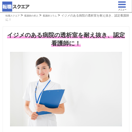
メニュー
>
>
>
イジメのある病院の透析室を耐え抜き、認定看護師
転職スクエア
看護師の求人
看護師コラム
に！
イジメのある病院の透析室を耐え抜き、認定
看護師に！