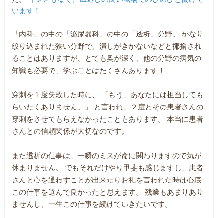
います！
「内科」の中の「泌尿器科」の中の「透析」分野。 かなり
絞り込まれた狭い分野で、潰しがきかないなどと揶揄され
ることはありますが、とても奥が深く、他の分野の病気の
知識も必要で、学ぶことはたくさんあります！
穿刺を１度失敗した時に、 「もう、あなたには担当しても
らいたくありません。」 と言われ、２度とその患者さんの
穿刺をさせてもらえなかったこともあります。 本当に患者
さんとの信頼関係が大切なのです。
また透析の仕事は、一瞬のミスが命に関わりますので気が
休まりません。 でもそれだけやり甲斐も感じますし、患者
さんと心を通わすことが出来たりお礼を言われた時は心底
この仕事を選んで良かったと思えます。 残業もあまりあり
ませんし、一生この仕事を続けていきたいです。