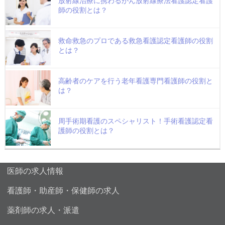
放射線治療に携わるがん放射線療法看護認定看護
師の役割とは？
救命救急のプロである救急看護認定看護師の役割
とは？
高齢者のケアを行う老年看護専門看護師の役割と
は？
周手術期看護のスペシャリスト！手術看護認定看
護師の役割とは？
医師の求人情報
看護師・助産師・保健師の求人
薬剤師の求人・派遣