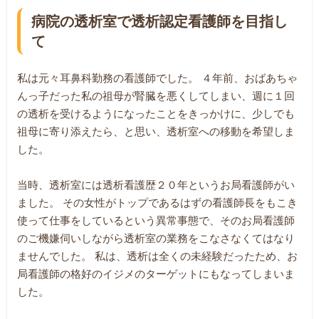
病院の透析室で透析認定看護師を目指し
て
私は元々耳鼻科勤務の看護師でした。 ４年前、おばあちゃ
んっ子だった私の祖母が腎臓を悪くしてしまい、週に１回
の透析を受けるようになったことをきっかけに、少しでも
祖母に寄り添えたら、と思い、透析室への移動を希望しま
した。
当時、透析室には透析看護歴２０年というお局看護師がい
ました。 その女性がトップであるはずの看護師長をもこき
使って仕事をしているという異常事態で、そのお局看護師
のご機嫌伺いしながら透析室の業務をこなさなくてはなり
ませんでした。 私は、透析は全くの未経験だったため、お
局看護師の格好のイジメのターゲットにもなってしまいま
した。