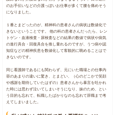
のお手伝いなどの介護っぽいお仕事が多くて腰を痛めそう
になりました。
１番とまどったのが、精神科の患者さんの病状は数値化で
きないということです。 他の科の患者さんだったら、レン
トゲン・血液検査・尿検査などの結果の数値で病状や病気
の進行具合・回復具合を推し量れるのですが、うつ病や認
知症などの精神疾患を数値化して客観的に眺めることはで
きないのです。
同じ看護師であるにも関わらず、元にいた職場との仕事内
容のあまりの違いに驚き、とまどい、（心のどこかで笑顔
や感謝を期待していたはずの）患者さんから暴言を吐かれ
た時には思わず泣いてしまいそうになり、妹のため、とい
う目的も忘れて、転職したばかりなのも忘れて辞職まで考
えてしまいました。