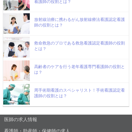
看護師の役割とは？
放射線治療に携わるがん放射線療法看護認定看護
師の役割とは？
救命救急のプロである救急看護認定看護師の役割
とは？
高齢者のケアを行う老年看護専門看護師の役割と
は？
周手術期看護のスペシャリスト！手術看護認定看
護師の役割とは？
医師の求人情報
看護師・助産師・保健師の求人