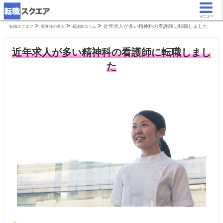
メニュー
>
>
>
近年求人が多い精神科の看護師に転職しました
転職スクエア
看護師の求人
看護師コラム
近年求人が多い精神科の看護師に転職しまし
た