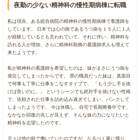
夜勤の少ない精神科の慢性期病棟に転職
私は現在、ある総合病院の精神科の慢性期病棟で看護師を
しています。 日本では心の病であるうつ病を１５人に１人
が経験しているとも言われていて、それに伴い、精神科を
訪れる人が増加、さらに精神科勤務の看護師求人も増えて
来たようです。
私が精神科の看護師を希望したのは、妹がまさにうつ病を
発症してしまったからです。 県の職員だった妹は、真面目
で何事も丁寧に仕事をこなすタイプで、 「もう少し手を抜
けば良いのに。」 というシーンでも絶対手を抜けない性格
で、依頼された仕事を詰め込み過ぎてしまい、パンクして
しまったようです。 今は休職し、自宅で長期療養中です。
なかなか回復の兆しが見えず、そんな妹の力になりたいと
精神科を志望したのです。
元々は他の科で働いていたのですが、なるべく家に帰り、