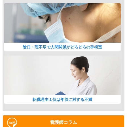
陰口・理不尽で人間関係がどろどろの手術室
転職理由１位は年収に対する不満
看護師コラム